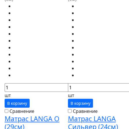
шт
шт
В корзину
В корзину
Сравнение
Сравнение
Матрас LANGA О
Матрас LANGA
(29см)
Сильвер (24см)