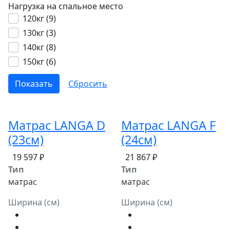
Нагрузка на спальное место
120кг (
9
)
130кг (
3
)
140кг (
8
)
150кг (
6
)
Матрас LANGA D
Матрас LANGA F
(23см)
(24см)
19 597 ₽
21 867 ₽
Тип
Тип
матрас
матрас
Ширина (см)
Ширина (см)