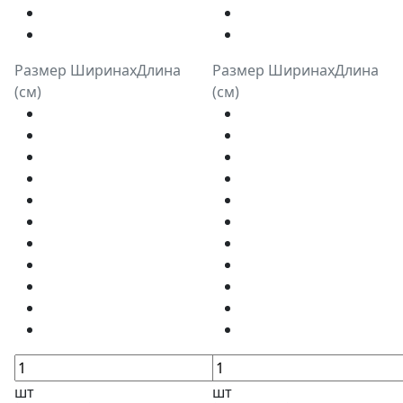
Размер ШиринахДлина
Размер ШиринахДлина
(см)
(см)
шт
шт