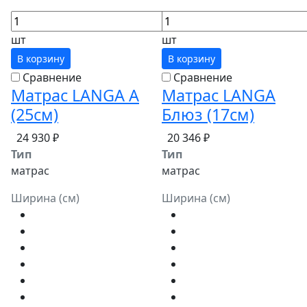
шт
шт
В корзину
В корзину
Сравнение
Сравнение
Матрас LANGA А
Матрас LANGA
(25см)
Блюз (17см)
24 930 ₽
20 346 ₽
Тип
Тип
матрас
матрас
Ширина (см)
Ширина (см)