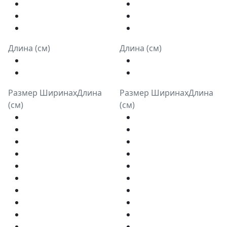
Длина (см)
Длина (см)
Размер ШиринахДлина
Размер ШиринахДлина
(см)
(см)