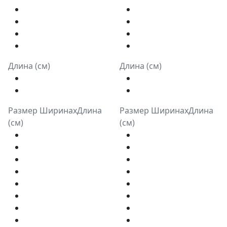
Длина (см)
Длина (см)
Размер ШиринахДлина
Размер ШиринахДлина
(см)
(см)