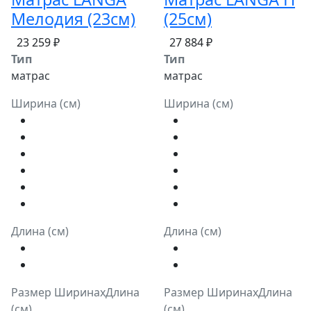
Мелодия (23см)
(25см)
23 259 ₽
27 884 ₽
Тип
Тип
матрас
матрас
Ширина (см)
Ширина (см)
Длина (см)
Длина (см)
Размер ШиринахДлина
Размер ШиринахДлина
(см)
(см)