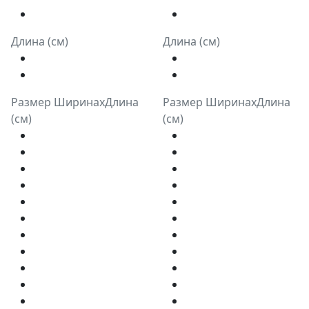
Длина (см)
Длина (см)
Размер ШиринахДлина
Размер ШиринахДлина
(см)
(см)