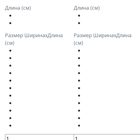
Длина (см)
Длина (см)
Размер ШиринахДлина
Размер ШиринахДлина
(см)
(см)