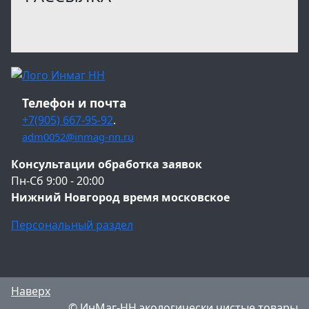
Телефон и почта
+7(905) 667-95-92
.
adm0052@inmag-nn.ru
Консультации обработка заявок
Пн-Сб 9:00 - 20:00
Нижний Новгород время московское
Персональный раздел
Наверх
© ИнМаг-НН экологически чистые товары