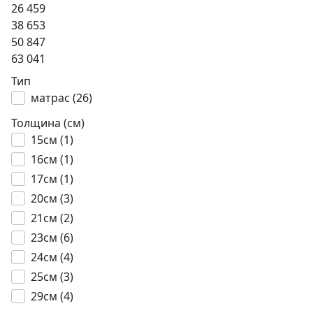
26 459
38 653
50 847
63 041
Тип
матрас (
26
)
Толщина (см)
15см (
1
)
16см (
1
)
17см (
1
)
20см (
3
)
21см (
2
)
23см (
6
)
24см (
4
)
25см (
3
)
29см (
4
)