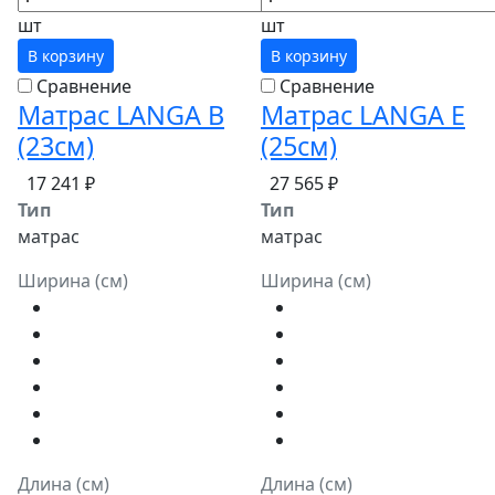
шт
шт
В корзину
В корзину
Сравнение
Сравнение
Матрас LANGA В
Матрас LANGA Е
(23см)
(25см)
17 241 ₽
27 565 ₽
Тип
Тип
матрас
матрас
Ширина (см)
Ширина (см)
Длина (см)
Длина (см)