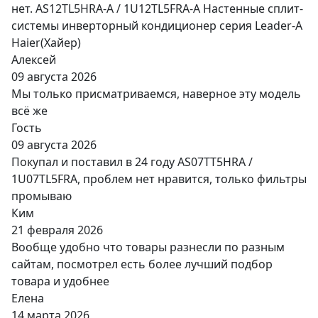
нет. AS12TL5HRA-A / 1U12TL5FRA-A Настенные сплит-
системы инверторный кондиционер серия Leader-A
Haier(Хайер)
Алексей
09 августа 2026
Мы только присматриваемся, наверное эту модель
всё же
Гость
09 августа 2026
Покупал и поставил в 24 году AS07TT5HRA /
1U07TL5FRA, проблем нет нравится, только фильтры
промываю
Ким
21 февраля 2026
Вообще удобно что товары разнесли по разным
сайтам, посмотрел есть более лучший подбор
товара и удобнее
Елена
14 марта 2026