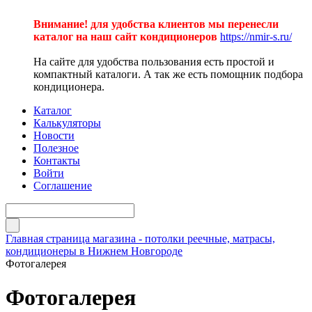
Внимание! для удобства клиентов мы перенесли
каталог на наш сайт кондиционеров
https://nmir-s.ru/
На сайте для удобства пользования есть простой и
компактный каталоги. А так же есть помощник подбора
кондиционера.
Каталог
Калькуляторы
Новости
Полезное
Контакты
Войти
Соглашение
Главная страница магазина - потолки реечные, матрасы,
кондиционеры в Нижнем Новгороде
Фотогалерея
Фотогалерея