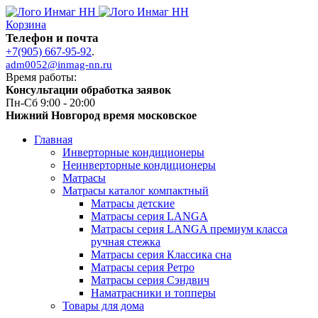
Корзина
Телефон и почта
+7(905) 667-95-92
.
adm0052@inmag-nn.ru
Время работы:
Консультации обработка заявок
Пн-Сб 9:00 - 20:00
Нижний Новгород время московское
Главная
Инверторные кондиционеры
Неинверторные кондиционеры
Матрасы
Матрасы каталог компактный
Матрасы детские
Матрасы серия LANGA
Матрасы серия LANGA премиум класса
ручная стежка
Матрасы серия Классика сна
Матрасы серия Ретро
Матрасы серия Сэндвич
Наматрасники и топперы
Товары для дома