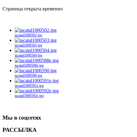
Страница открыта временно
iucatal1000502.jpg
iucatal1000503.jpg
iucatal1000504.jpg
iucatal1000588e.jpg
iucatal1000590.jpg
iucatal1000591e.jpg
iucatal1000592e.jpg
Мы в соцсетях
РАССЫЛКА