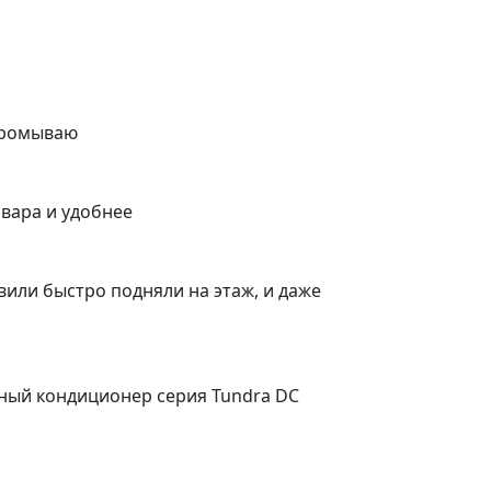
 промываю
вара и удобнее
вили быстро подняли на этаж, и даже
рный кондиционер серия Tundra DC