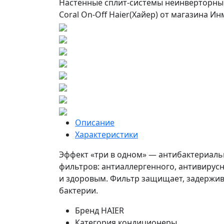
Описание
Характеристики
Эффект «три в одном» — антибактериаль
фильтров: антиаллергенного, антивирус
и здоровым. Фильтр защищает, задержив
бактерии.
Бренд
HAIER
Категория
кондиционеры