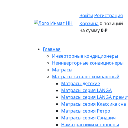
Войти
Регистрация
Корзина
0 позиций
на сумму
0 ₽
Главная
Инверторные кондиционеры
Неинверторные кондиционеры
Матрасы
Матрасы каталог компактный
Матрасы детские
Матрасы серия LANGA
Матрасы серия LANGA премиу
Матрасы серия Классика сна
Матрасы серия Ретро
Матрасы серия Сэндвич
Наматрасники и топперы