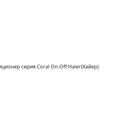
ионер серия Coral On-Off Haier(Хайер)