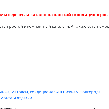
 мы перенесли каталог на наш сайт кондиционеров
есть простой и компактный каталоги. А так же есть пом
еечные, матрасы, кондиционеры в Нижнем Новгороде
емонта и отделки