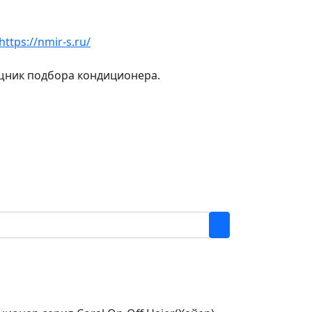
https://nmir-s.ru/
ощник подбора кондиционера.