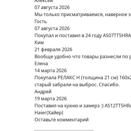
Алексей
07 августа 2026
Мы только присматриваемся, наверное э
Гость
07 августа 2026
Покупал и поставил в 24 году AS07TT5HR
Ким
21 февраля 2026
Вообще удобно что товары разнесли по 
Елена
14 марта 2026
Покупала РЕЛАКС Н (толщина 21 см) 160х
старый забрали на выброс. Спасибо.
Андрей
19 марта 2026
Поставил на кухню и замерз :) AS12TT5H
Haier(Хайер)
Оставьте комментарий