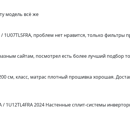
ту модель всё же
A / 1U07TL5FRA, проблем нет нравится, только фильтры
разным сайтам, посмотрел есть более лучший подбор то
200 см, класс, матрас плотный прошивка хорошая. Доста
RA / 1U12TL4FRA 2024 Настенные сплит-системы инверто