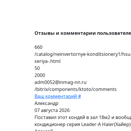
Отзывы и комментарии пользовател
660
/catalog/neinvertornye-konditsionery1/hsu
seriya-.html
50
2000
adm0052@inmag-nn.ru
/bitrix/components/ktoto/comments
Ваш комментарий #
Александр
07 августа 2026
Поставил этот кондей в зал 18м2 и вооб
кондиционер серия Leader-A Haier(Хайер)