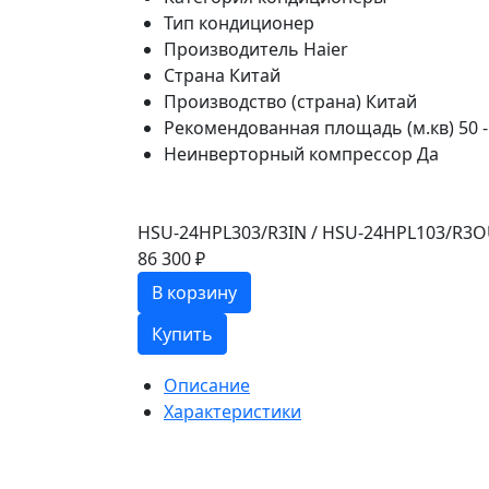
Тип
кондиционер
Производитель
Haier
Страна
Китай
Производство (страна)
Китай
Рекомендованная площадь (м.кв)
50 -
Неинверторный компрессор
Да
HSU-24HPL303/R3IN / HSU-24HPL103/R3OU
86 300 ₽
В корзину
Купить
Описание
Характеристики