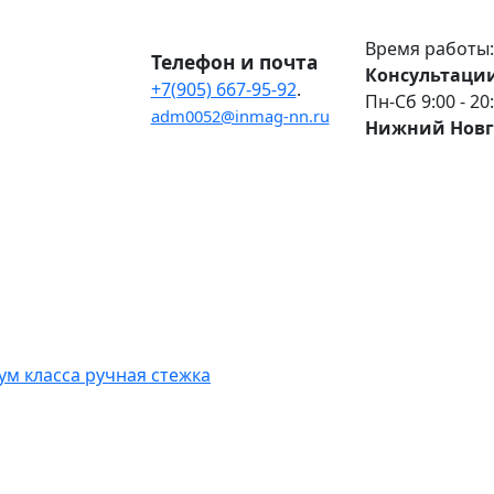
Время работы:
Телефон и почта
Консультации
+7(905) 667-95-92
.
Пн-Сб 9:00 - 20
adm0052@inmag-nn.ru
Нижний Новг
м класса ручная стежка