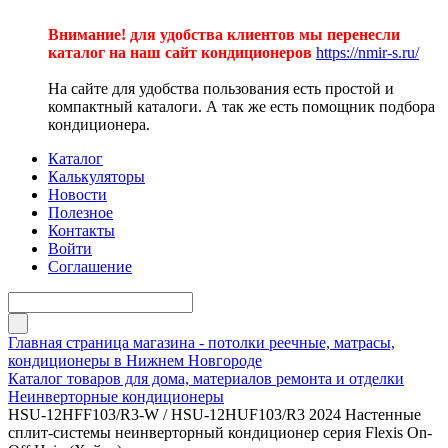
Внимание! для удобства клиентов мы перенесли
каталог на наш сайт кондиционеров
https://nmir-s.ru/
На сайте для удобства пользования есть простой и
компактный каталоги. А так же есть помощник подбора
кондиционера.
Каталог
Калькуляторы
Новости
Полезное
Контакты
Войти
Соглашение
Главная страница магазина - потолки реечные, матрасы,
кондиционеры в Нижнем Новгороде
Каталог товаров для дома, материалов ремонта и отделки
Неинверторные кондиционеры
HSU-12HFF103/R3-W / HSU-12HUF103/R3 2024 Настенные
сплит-системы неинверторный кондиционер серия Flexis On-