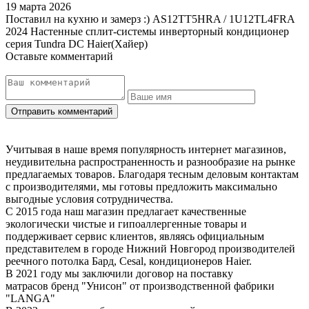
19 марта 2026
Поставил на кухню и замерз :) AS12TT5HRA / 1U12TL4FRA
2024 Настенные сплит-системы инверторный кондиционер
серия Tundra DC Haier(Хайер)
Оставьте комментарий
Учитывая в наше время популярность интернет магазинов,
неудивительна распространенность и разнообразие на рынке
предлагаемых товаров. Благодаря тесным деловым контактам
с производителями, мы готовы предложить максимально
выгодные условия сотрудничества.
С 2015 года наш магазин предлагает качественные
экологически чистые и гипоаллергенные товары и
поддерживает сервис клиентов, являясь официальным
представителем в городе Нижний Новгород производителей
реечного потолка Бард, Cesal, кондиционеров Haier.
В 2021 году мы заключили договор на поставку
матрасов бренд "Унисон" от производственной фабрики
"LANGA"