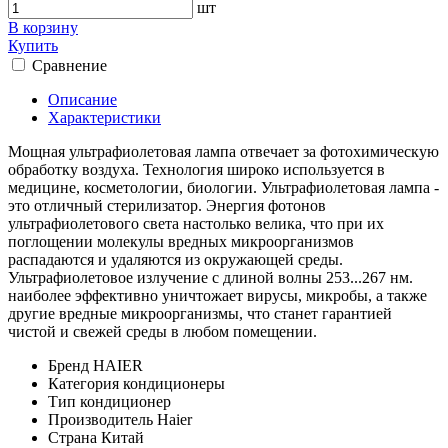
шт
В корзину
Купить
Сравнение
Описание
Характеристики
Мощная ультрафиолетовая лампа отвечает за фотохимическую
обработку воздуха. Технология широко используется в
медицине, косметологии, биологии. Ультрафиолетовая лампа -
это отличный стерилизатор. Энергия фотонов
ультрафиолетового света настолько велика, что при их
поглощении молекулы вредных микроорганизмов
распадаются и удаляются из окружающей среды.
Ультрафиолетовое излучение с длиной волны 253...267 нм.
наиболее эффективно уничтожает вирусы, микробы, а также
другие вредные микроорганизмы, что станет гарантией
чистой и свежей среды в любом помещении.
Бренд
HAIER
Категория
кондиционеры
Тип
кондиционер
Производитель
Haier
Страна
Китай