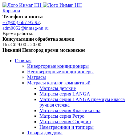
Корзина
Телефон и почта
+7(905) 667-95-92
.
adm0052@inmag-nn.ru
Время работы:
Консультации обработка заявок
Пн-Сб 9:00 - 20:00
Нижний Новгород время московское
Главная
Инверторные кондиционеры
Неинверторные кондиционеры
Матрасы
Матрасы каталог компактный
Матрасы детские
Матрасы серия LANGA
Матрасы серия LANGA премиум класса
ручная стежка
Матрасы серия Классика сна
Матрасы серия Ретро
Матрасы серия Сэндвич
Наматрасники и топперы
Товары для дома