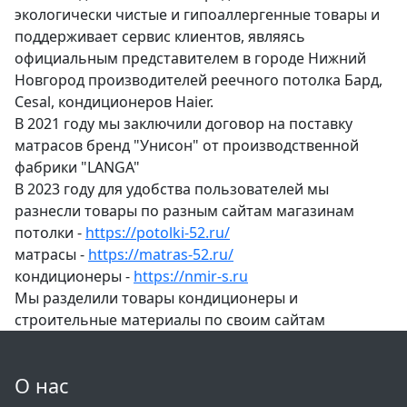
экологически чистые и гипоаллергенные товары и
поддерживает сервис клиентов, являясь
официальным представителем в городе Нижний
Новгород производителей реечного потолка Бард,
Cesal, кондиционеров Haier.
В 2021 году мы заключили договор на поставку
матрасов бренд "Унисон" от производственной
фабрики "LANGA"
В 2023 году для удобства пользователей мы
разнесли товары по разным сайтам магазинам
потолки -
https://potolki-52.ru/
матрасы -
https://matras-52.ru/
кондиционеры -
https://nmir-s.ru
Мы разделили товары кондиционеры и
строительные материалы по своим сайтам
О нас