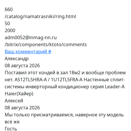
660
/catalog/namatrasniki/ring.html
50
2000
adm0052@inmag-nn.ru
/bitrix/components/ktoto/comments
Ваш комментарий #
Александр
08 августа 2026
Поставил этот кондей в зал 18м2 и вообще проблем
нет. AS12TL5HRA-A / 1U12TL5FRA-A Настенные сплит-
системы инверторный кондиционер серия Leader-A
Haier(Хайер)
Алексей
08 августа 2026
Мы только присматриваемся, наверное эту модель
всё же
Гость