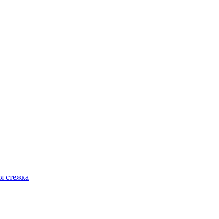
я стежка