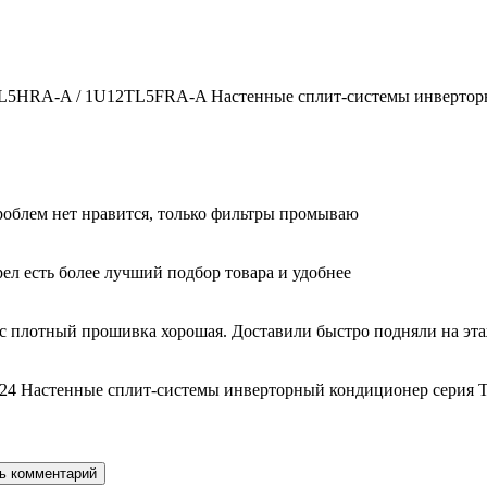
2TL5HRA-A / 1U12TL5FRA-A Настенные сплит-системы инверторн
облем нет нравится, только фильтры промываю
ел есть более лучший подбор товара и удобнее
с плотный прошивка хорошая. Доставили быстро подняли на этаж
24 Настенные сплит-системы инверторный кондиционер серия T