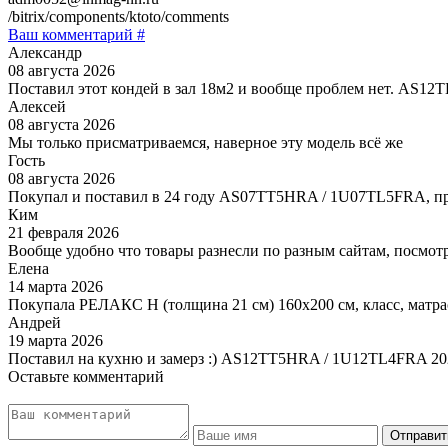
/bitrix/components/ktoto/comments
Ваш комментарий #
Александр
08 августа 2026
Поставил этот кондей в зал 18м2 и вообще проблем нет. AS1
Алексей
08 августа 2026
Мы только присматриваемся, наверное эту модель всё же
Гость
08 августа 2026
Покупал и поставил в 24 году AS07TT5HRA / 1U07TL5FRA, пр
Ким
21 февраля 2026
Вообще удобно что товары разнесли по разным сайтам, посмотр
Елена
14 марта 2026
Покупала РЕЛАКС Н (толщина 21 см) 160х200 см, класс, матра
Андрей
19 марта 2026
Поставил на кухню и замерз :) AS12TT5HRA / 1U12TL4FRA 20
Оставьте комментарий