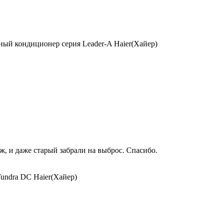
ый кондиционер серия Leader-A Haier(Хайер)
, и даже старый забрали на выброс. Спасибо.
undra DC Haier(Хайер)