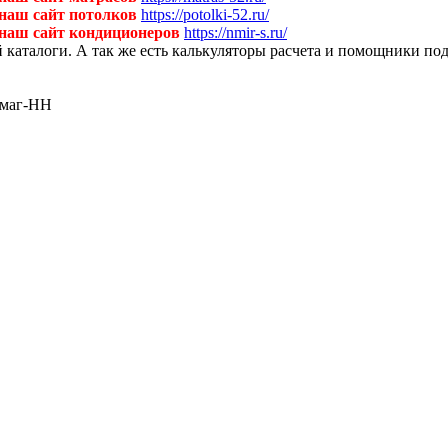
 наш сайт потолков
https://potolki-52.ru/
 наш сайт кондиционеров
https://nmir-s.ru/
й каталоги. А так же есть калькуляторы расчета и помощники по