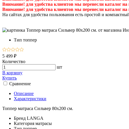
Внимание! для удобства клиентов мы перенесли каталог на
Внимание! для удобства клиентов мы перенесли каталог на
На сайтах для удобства пользования есть простой и компактны
Тип
топпер
5 499 ₽
Количество
шт
В корзину
Купить
Сравнение
Описание
Характеристики
Топпер матраса Сильвер 80х200 см.
Бренд
LANGA
Категория
матрасы
Тип
топпер