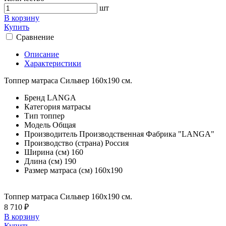
шт
В корзину
Купить
Сравнение
Описание
Характеристики
Топпер матраса Сильвер 160х190 см.
Бренд
LANGA
Категория
матрасы
Тип
топпер
Модель
Общая
Производитель
Производственная Фабрика "LANGA"
Производство (страна)
Россия
Ширина (см)
160
Длина (см)
190
Размер матраса (см)
160х190
Топпер матраса Сильвер 160х190 см.
8 710 ₽
В корзину
Купить