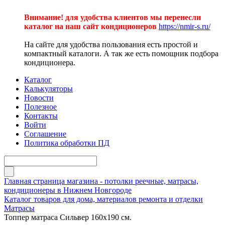
Внимание! для удобства клиентов мы перенесли
каталог на наш сайт кондиционеров
https://nmir-s.ru/
На сайте для удобства пользования есть простой и
компактный каталоги. А так же есть помощник подбора
кондиционера.
Каталог
Калькуляторы
Новости
Полезное
Контакты
Войти
Соглашение
Политика обработки ПД
Главная страница магазина - потолки реечные, матрасы,
кондиционеры в Нижнем Новгороде
Каталог товаров для дома, материалов ремонта и отделки
Матрасы
Топпер матраса Сильвер 160х190 см.