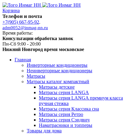
Корзина
Телефон и почта
+7(905) 667-95-92
.
adm0052@inmag-nn.ru
Время работы:
Консультации обработка заявок
Пн-Сб 9:00 - 20:00
Нижний Новгород время московское
Главная
Инверторные кондиционеры
Неинверторные кондиционеры
Матрасы
Матрасы каталог компактный
Матрасы детские
Матрасы серия LANGA
Матрасы серия LANGA премиум класса
ручная стежка
Матрасы серия Классика сна
Матрасы серия Ретро
Матрасы серия Сэндвич
Наматрасники и топперы
Товары для дома