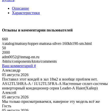
Описание
Характеристики
Отзывы и комментарии пользователей
660
/catalog/matrasy/topper-matrasa-silver-160kh190-sm.html
50
2000
adm0052@inmag-nn.ru
/bitrix/components/ktoto/comments
Ваш комментарий #
Александр
05 августа 2026
Поставил этот кондей в зал 18м2 и вообще проблем нет.
AS12TL5HRA-A / 1U12TL5FRA-A Настенные сплит-системы
инверторный кондиционер серия Leader-A Haier(Хайер)
Алексей
05 августа 2026
Мы только присматриваемся, наверное эту модель всё же
Гость
05 августа 2026