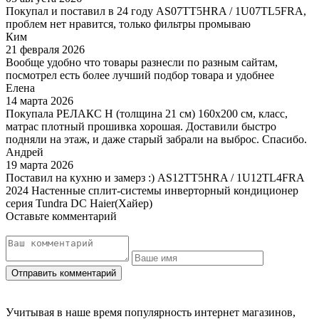
Покупал и поставил в 24 году AS07TT5HRA / 1U07TL5FRA,
проблем нет нравится, только фильтры промываю
Ким
21 февраля 2026
Вообще удобно что товары разнесли по разным сайтам,
посмотрел есть более лучший подбор товара и удобнее
Елена
14 марта 2026
Покупала РЕЛАКС Н (толщина 21 см) 160х200 см, класс,
матрас плотный прошивка хорошая. Доставили быстро
подняли на этаж, и даже старый забрали на выброс. Спасибо.
Андрей
19 марта 2026
Поставил на кухню и замерз :) AS12TT5HRA / 1U12TL4FRA
2024 Настенные сплит-системы инверторный кондиционер
серия Tundra DC Haier(Хайер)
Оставьте комментарий
Учитывая в наше время популярность интернет магазинов,