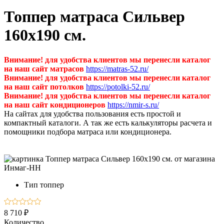
Топпер матраса Сильвер
160х190 см.
Внимание! для удобства клиентов мы перенесли каталог
на наш сайт матрасов
https://matras-52.ru/
Внимание! для удобства клиентов мы перенесли каталог
на наш сайт потолков
https://potolki-52.ru/
Внимание! для удобства клиентов мы перенесли каталог
на наш сайт кондиционеров
https://nmir-s.ru/
На сайтах для удобства пользования есть простой и
компактный каталоги. А так же есть калькуляторы расчета и
помощники подбора матраса или кондиционера.
Тип
топпер
8 710 ₽
Количество