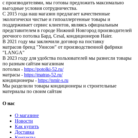
с производителями, мы готовы предложить максимально
выгодные условия сотрудничества.
С 2015 года наш магазин предлагает качественные
экологически чистые и гипоаллергенные товары и
поддерживает сервис клиентов, являясь официальным
представителем в городе Нижний Новгород производителей
реечного потолка Бард, Cesal, кондиционеров Haier.
В 2021 году мы заключили договор на поставку
матрасов бренд "Унисон" от производственной фабрики
"LANGA"
В 2023 году для удобства пользователей мы разнесли товары
по разным сайтам магазинам
потолки -
https://potolki-52.ru/
матрасы -
https://matras-52.ru/
кондиционеры -
https://nmir-s.ru
Мы разделили товары кондиционеры и строительные
материалы по своим сайтам
О нас
О магазине
Новости
Как купить
Доставка
Контакты