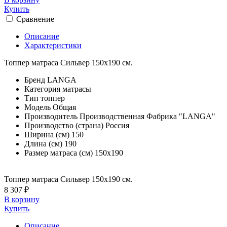
Купить
Сравнение
Описание
Характеристики
Топпер матраса Сильвер 150х190 см.
Бренд
LANGA
Категория
матрасы
Тип
топпер
Модель
Общая
Производитель
Производственная Фабрика "LANGA"
Производство (страна)
Россия
Ширина (см)
150
Длина (см)
190
Размер матраса (см)
150х190
Топпер матраса Сильвер 150х190 см.
8 307 ₽
В корзину
Купить
Описание