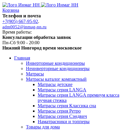
Корзина
Телефон и почта
+7(905) 667-95-92
.
adm0052@inmag-nn.ru
Время работы:
Консультации обработка заявок
Пн-Сб 9:00 - 20:00
Нижний Новгород время московское
Главная
Инверторные кондиционеры
Неинверторные кондиционеры
Матрасы
Матрасы каталог компактный
Матрасы детские
Матрасы серия LANGA
Матрасы серия LANGA премиум класса
ручная стежка
Матрасы серия Классика сна
Матрасы серия Ретро
Матрасы серия Сэндвич
Наматрасники и топперы
Товары для дома