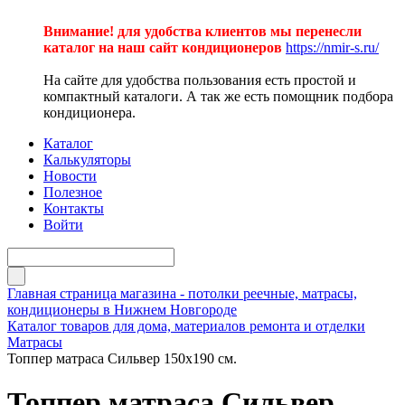
Внимание! для удобства клиентов мы перенесли
каталог на наш сайт кондиционеров
https://nmir-s.ru/
На сайте для удобства пользования есть простой и
компактный каталоги. А так же есть помощник подбора
кондиционера.
Каталог
Калькуляторы
Новости
Полезное
Контакты
Войти
Главная страница магазина - потолки реечные, матрасы,
кондиционеры в Нижнем Новгороде
Каталог товаров для дома, материалов ремонта и отделки
Матрасы
Топпер матраса Сильвер 150х190 см.
Топпер матраса Сильвер