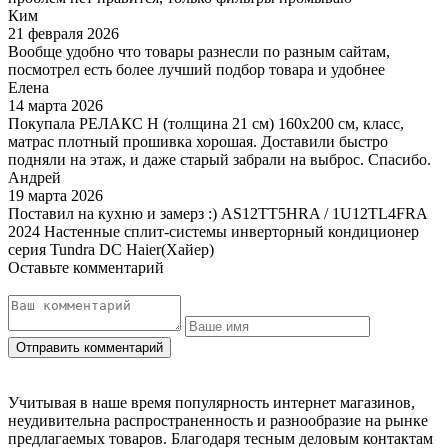
Ким
21 февраля 2026
Вообще удобно что товары разнесли по разным сайтам,
посмотрел есть более лучший подбор товара и удобнее
Елена
14 марта 2026
Покупала РЕЛАКС Н (толщина 21 см) 160х200 см, класс,
матрас плотный прошивка хорошая. Доставили быстро
подняли на этаж, и даже старый забрали на выброс. Спасибо.
Андрей
19 марта 2026
Поставил на кухню и замерз :) AS12TT5HRA / 1U12TL4FRA
2024 Настенные сплит-системы инверторный кондиционер
серия Tundra DC Haier(Хайер)
Оставьте комментарий
Учитывая в наше время популярность интернет магазинов,
неудивительна распространенность и разнообразие на рынке
предлагаемых товаров. Благодаря тесным деловым контактам