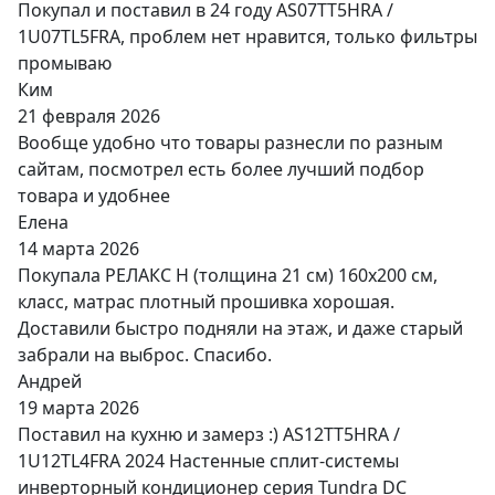
Покупал и поставил в 24 году AS07TT5HRA /
1U07TL5FRA, проблем нет нравится, только фильтры
промываю
Ким
21 февраля 2026
Вообще удобно что товары разнесли по разным
сайтам, посмотрел есть более лучший подбор
товара и удобнее
Елена
14 марта 2026
Покупала РЕЛАКС Н (толщина 21 см) 160х200 см,
класс, матрас плотный прошивка хорошая.
Доставили быстро подняли на этаж, и даже старый
забрали на выброс. Спасибо.
Андрей
19 марта 2026
Поставил на кухню и замерз :) AS12TT5HRA /
1U12TL4FRA 2024 Настенные сплит-системы
инверторный кондиционер серия Tundra DC