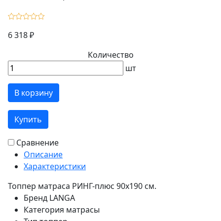
6 318 ₽
Количество
шт
В корзину
Купить
Сравнение
Описание
Характеристики
Топпер матраса РИНГ-плюс 90х190 см.
Бренд
LANGA
Категория
матрасы