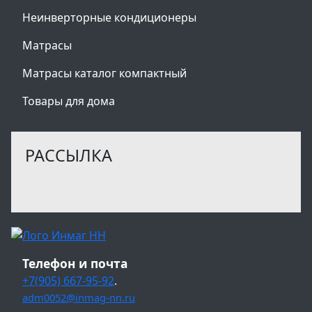
Неинверторные кондиционеры
Матрасы
Матрасы каталог компактный
Товары для дома
РАССЫЛКА
Телефон и почта
+7(905) 667-95-92
.
adm0052@inmag-nn.ru