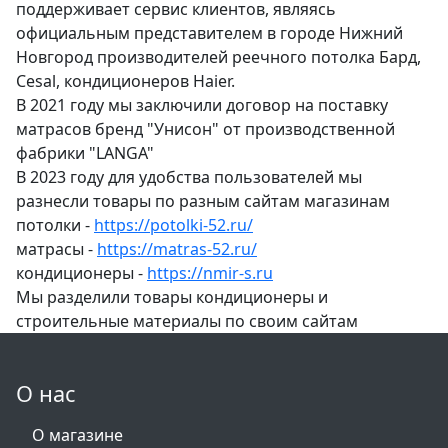
поддерживает сервис клиентов, являясь
официальным представителем в городе Нижний
Новгород производителей реечного потолка Бард,
Cesal, кондиционеров Haier.
В 2021 году мы заключили договор на поставку
матрасов бренд "Унисон" от производственной
фабрики "LANGA"
В 2023 году для удобства пользователей мы
разнесли товары по разным сайтам магазинам
потолки -
https://potolki-52.ru/
матрасы -
https://matras-52.ru/
кондиционеры -
https://nmir-s.ru
Мы разделили товары кондиционеры и
строительные материалы по своим сайтам
О нас
О магазине