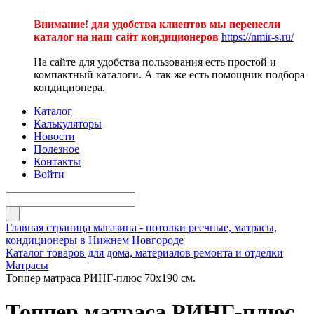
Внимание! для удобства клиентов мы перенесли
каталог на наш сайт кондиционеров
https://nmir-s.ru/
На сайте для удобства пользования есть простой и
компактный каталоги. А так же есть помощник подбора
кондиционера.
Каталог
Калькуляторы
Новости
Полезное
Контакты
Войти
Главная страница магазина - потолки реечные, матрасы,
кондиционеры в Нижнем Новгороде
Каталог товаров для дома, материалов ремонта и отделки
Матрасы
Топпер матраса РИНГ-плюс 70х190 см.
Топпер матраса РИНГ-плюс