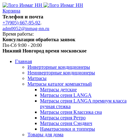
Корзина
Телефон и почта
+7(905) 667-95-92
.
adm0052@inmag-nn.ru
Время работы:
Консультации обработка заявок
Пн-Сб 9:00 - 20:00
Нижний Новгород время московское
Главная
Инверторные кондиционеры
Неинверторные кондиционеры
Матрасы
Матрасы каталог компактный
Матрасы детские
Матрасы серия LANGA
Матрасы серия LANGA премиум класса
ручная стежка
Матрасы серия Классика сна
Матрасы серия Ретро
Матрасы серия Сэндвич
Наматрасники и топперы
Товары для дома