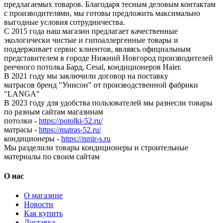
предлагаемых товаров. Благодаря тесным деловым контактам
с производителями, мы готовы предложить максимально
выгодные условия сотрудничества.
С 2015 года наш магазин предлагает качественные
экологически чистые и гипоаллергенные товары и
поддерживает сервис клиентов, являясь официальным
представителем в городе Нижний Новгород производителей
реечного потолка Бард, Cesal, кондиционеров Haier.
В 2021 году мы заключили договор на поставку
матрасов бренд "Унисон" от производственной фабрики
"LANGA"
В 2023 году для удобства пользователей мы разнесли товары
по разным сайтам магазинам
потолки -
https://potolki-52.ru/
матрасы -
https://matras-52.ru/
кондиционеры -
https://nmir-s.ru
Мы разделили товары кондиционеры и строительные
материалы по своим сайтам
О нас
О магазине
Новости
Как купить
Доставка