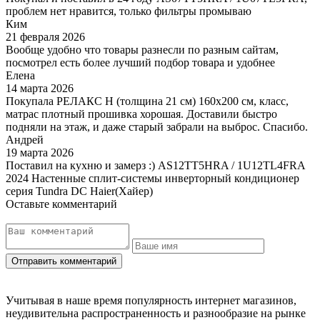
проблем нет нравится, только фильтры промываю
Ким
21 февраля 2026
Вообще удобно что товары разнесли по разным сайтам,
посмотрел есть более лучший подбор товара и удобнее
Елена
14 марта 2026
Покупала РЕЛАКС Н (толщина 21 см) 160х200 см, класс,
матрас плотный прошивка хорошая. Доставили быстро
подняли на этаж, и даже старый забрали на выброс. Спасибо.
Андрей
19 марта 2026
Поставил на кухню и замерз :) AS12TT5HRA / 1U12TL4FRA
2024 Настенные сплит-системы инверторный кондиционер
серия Tundra DC Haier(Хайер)
Оставьте комментарий
Учитывая в наше время популярность интернет магазинов,
неудивительна распространенность и разнообразие на рынке