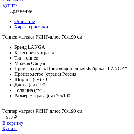
Купить
Сравнение
Описание
Характеристики
Топпер матраса РИНГ-плюс 70х190 см.
Бренд
LANGA
Категория
матрасы
Тип
топпер
Модель
Общая
Производитель
Производственная Фабрика "LANGA"
Производство (страна)
Россия
Ширина (см)
70
Длина (см)
190
Толщина (см)
2
Размер матраса (см)
70х190
Топпер матраса РИНГ-плюс 70х190 см.
5 577 ₽
В корзину
Купить