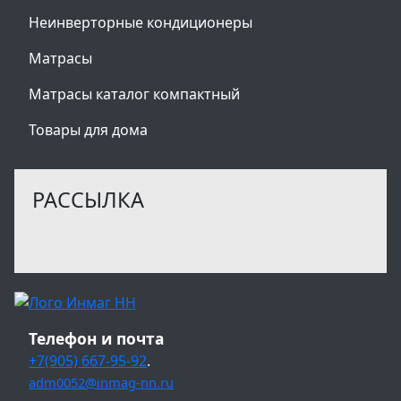
Неинверторные кондиционеры
Матрасы
Матрасы каталог компактный
Товары для дома
РАССЫЛКА
Телефон и почта
+7(905) 667-95-92
.
adm0052@inmag-nn.ru