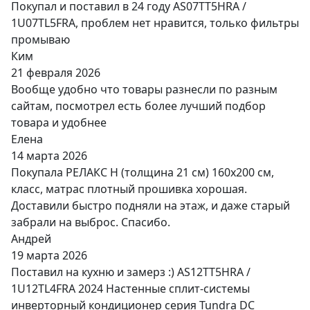
Покупал и поставил в 24 году AS07TT5HRA /
1U07TL5FRA, проблем нет нравится, только фильтры
промываю
Ким
21 февраля 2026
Вообще удобно что товары разнесли по разным
сайтам, посмотрел есть более лучший подбор
товара и удобнее
Елена
14 марта 2026
Покупала РЕЛАКС Н (толщина 21 см) 160х200 см,
класс, матрас плотный прошивка хорошая.
Доставили быстро подняли на этаж, и даже старый
забрали на выброс. Спасибо.
Андрей
19 марта 2026
Поставил на кухню и замерз :) AS12TT5HRA /
1U12TL4FRA 2024 Настенные сплит-системы
инверторный кондиционер серия Tundra DC