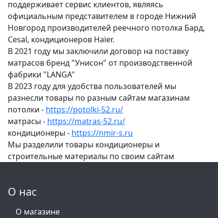
поддерживает сервис клиентов, являясь
официальным представителем в городе Нижний
Новгород производителей реечного потолка Бард,
Cesal, кондиционеров Haier.
В 2021 году мы заключили договор на поставку
матрасов бренд "Унисон" от производственной
фабрики "LANGA"
В 2023 году для удобства пользователей мы
разнесли товары по разным сайтам магазинам
потолки -
https://potolki-52.ru/
матрасы -
https://matras-52.ru/
кондиционеры -
https://nmir-s.ru
Мы разделили товары кондиционеры и
строительные материалы по своим сайтам
О нас
О магазине