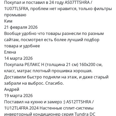
Покупал и поставил в 24 году AS07TT5HRA /
1U07TL5FRA, проблем нет нравится, только фильтры
промываю
Ким
21 февраля 2026
Вообще удобно что товары разнесли по разным
сайтам, посмотрел есть более лучший подбор
товара и удобнее
Елена
14 марта 2026
Покупала РЕЛАКС Н (толщина 21 см) 160х200 см,
класс, матрас плотный прошивка хорошая.
Доставили быстро подняли на этаж, и даже старый
забрали на выброс. Спасибо.
Андрей
19 марта 2026
Поставил на кухню и замерз :) AS12TT5HRA /
1U12TL4FRA 2024 Настенные сплит-системы
инверторный кондиционер серия Tundra DC