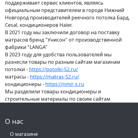
поддерживает сервис клиентов, являясь
официальным представителем в городе Нижний
Новгород производителей реечного потолка Бард,
Cesal, кондиционеров Haier.
В 2021 году мы заключили договор на поставку
матрасов бренд "Унисон" от производственной
фабрики "LANGA"
В 2023 году для удобства пользователей мы
разнесли товары по разным сайтам магазинам
потолки -
https://potolki-52.ru/
матрасы -
https://matras-52.ru/
кондиционеры -
https://nmir-s.ru
Мы разделили товары кондиционеры и
строительные материалы по своим сайтам
О нас
О магазине