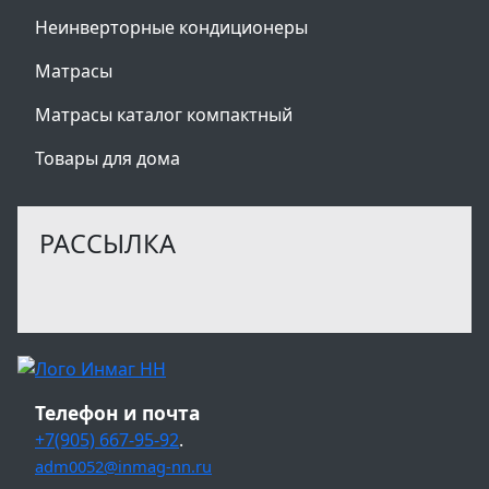
Неинверторные кондиционеры
Матрасы
Матрасы каталог компактный
Товары для дома
РАССЫЛКА
Телефон и почта
+7(905) 667-95-92
.
adm0052@inmag-nn.ru