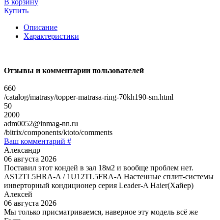
В корзину
Купить
Описание
Характеристики
Отзывы и комментарии пользователей
660
/catalog/matrasy/topper-matrasa-ring-70kh190-sm.html
50
2000
adm0052@inmag-nn.ru
/bitrix/components/ktoto/comments
Ваш комментарий #
Александр
06 августа 2026
Поставил этот кондей в зал 18м2 и вообще проблем нет.
AS12TL5HRA-A / 1U12TL5FRA-A Настенные сплит-системы
инверторный кондиционер серия Leader-A Haier(Хайер)
Алексей
06 августа 2026
Мы только присматриваемся, наверное эту модель всё же