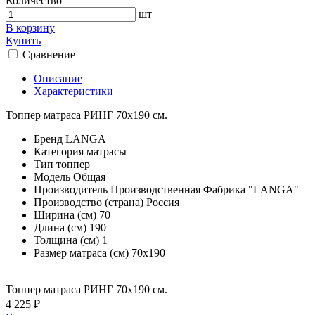
Количество
шт
В корзину
Купить
Сравнение
Описание
Характеристики
Топпер матраса РИНГ 70х190 см.
Бренд
LANGA
Категория
матрасы
Тип
топпер
Модель
Общая
Производитель
Производственная Фабрика "LANGA"
Производство (страна)
Россия
Ширина (см)
70
Длина (см)
190
Толщина (см)
1
Размер матраса (см)
70х190
Топпер матраса РИНГ 70х190 см.
4 225 ₽