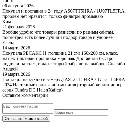
Гость
06 августа 2026
Покупал и поставил в 24 году AS07TT5HRA / 1U07TL5FRA,
проблем нет нравится, только фильтры промываю
Ким
21 февраля 2026
Вообще удобно что товары разнесли по разным сайтам,
посмотрел есть более лучший подбор товара и удобнее
Елена
14 марта 2026
Покупала РЕЛАКС Н (толщина 21 см) 160х200 см, класс,
матрас плотный прошивка хорошая. Доставили быстро
подняли на этаж, и даже старый забрали на выброс. Спасибо.
Андрей
19 марта 2026
Поставил на кухню и замерз :) AS12TT5HRA / 1U12TL4FRA
2024 Настенные сплит-системы инверторный кондиционер
серия Tundra DC Haier(Хайер)
Оставьте комментарий