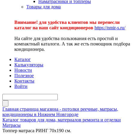
Наматрасники и топперы
Товары для дома
Внимание! для удобства клиентов мы перенесли
каталог на наш сайт кондиционеров
https://nmir-s.ru/
На сайте для удобства пользования есть простой и
компактный каталоги. А так же есть помощник подбора
кондиционера.
Каталог
Калькуляторы
Новости
Полезное
Контакты
Войти
Главная страница магазина - потолки реечные, матрасы,
кондиционеры в Нижнем Новгороде
Каталог товаров для дома, материалов ремонта и отделки
Матрасы
Топпер матраса РИНГ 70х190 см.