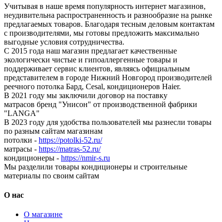
Учитывая в наше время популярность интернет магазинов,
неудивительна распространенность и разнообразие на рынке
предлагаемых товаров. Благодаря тесным деловым контактам
с производителями, мы готовы предложить максимально
выгодные условия сотрудничества.
С 2015 года наш магазин предлагает качественные
экологически чистые и гипоаллергенные товары и
поддерживает сервис клиентов, являясь официальным
представителем в городе Нижний Новгород производителей
реечного потолка Бард, Cesal, кондиционеров Haier.
В 2021 году мы заключили договор на поставку
матрасов бренд "Унисон" от производственной фабрики
"LANGA"
В 2023 году для удобства пользователей мы разнесли товары
по разным сайтам магазинам
потолки -
https://potolki-52.ru/
матрасы -
https://matras-52.ru/
кондиционеры -
https://nmir-s.ru
Мы разделили товары кондиционеры и строительные
материалы по своим сайтам
О нас
О магазине