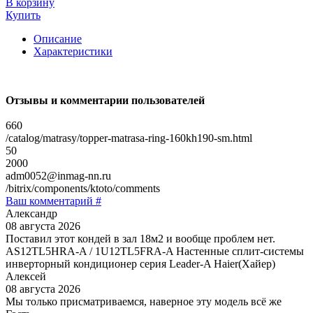
В корзину
Купить
Описание
Характеристики
Отзывы и комментарии пользователей
660
/catalog/matrasy/topper-matrasa-ring-160kh190-sm.html
50
2000
adm0052@inmag-nn.ru
/bitrix/components/ktoto/comments
Ваш комментарий #
Александр
08 августа 2026
Поставил этот кондей в зал 18м2 и вообще проблем нет.
AS12TL5HRA-A / 1U12TL5FRA-A Настенные сплит-системы
инверторный кондиционер серия Leader-A Haier(Хайер)
Алексей
08 августа 2026
Мы только присматриваемся, наверное эту модель всё же