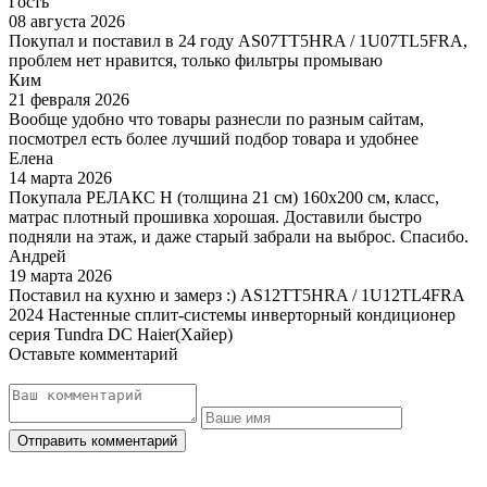
Гость
08 августа 2026
Покупал и поставил в 24 году AS07TT5HRA / 1U07TL5FRA,
проблем нет нравится, только фильтры промываю
Ким
21 февраля 2026
Вообще удобно что товары разнесли по разным сайтам,
посмотрел есть более лучший подбор товара и удобнее
Елена
14 марта 2026
Покупала РЕЛАКС Н (толщина 21 см) 160х200 см, класс,
матрас плотный прошивка хорошая. Доставили быстро
подняли на этаж, и даже старый забрали на выброс. Спасибо.
Андрей
19 марта 2026
Поставил на кухню и замерз :) AS12TT5HRA / 1U12TL4FRA
2024 Настенные сплит-системы инверторный кондиционер
серия Tundra DC Haier(Хайер)
Оставьте комментарий