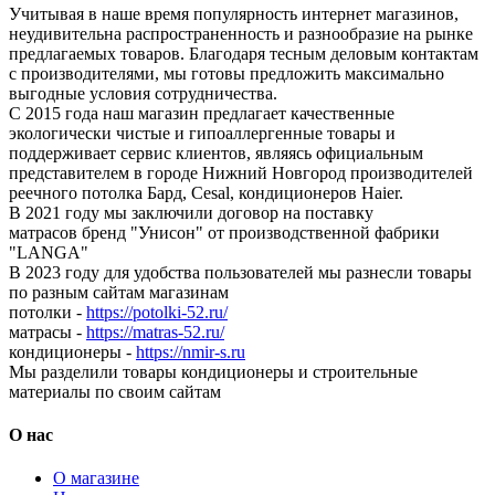
Учитывая в наше время популярность интернет магазинов,
неудивительна распространенность и разнообразие на рынке
предлагаемых товаров. Благодаря тесным деловым контактам
с производителями, мы готовы предложить максимально
выгодные условия сотрудничества.
С 2015 года наш магазин предлагает качественные
экологически чистые и гипоаллергенные товары и
поддерживает сервис клиентов, являясь официальным
представителем в городе Нижний Новгород производителей
реечного потолка Бард, Cesal, кондиционеров Haier.
В 2021 году мы заключили договор на поставку
матрасов бренд "Унисон" от производственной фабрики
"LANGA"
В 2023 году для удобства пользователей мы разнесли товары
по разным сайтам магазинам
потолки -
https://potolki-52.ru/
матрасы -
https://matras-52.ru/
кондиционеры -
https://nmir-s.ru
Мы разделили товары кондиционеры и строительные
материалы по своим сайтам
О нас
О магазине