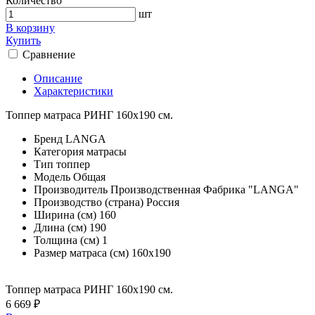
Количество
шт
В корзину
Купить
Сравнение
Описание
Характеристики
Топпер матраса РИНГ 160х190 см.
Бренд
LANGA
Категория
матрасы
Тип
топпер
Модель
Общая
Производитель
Производственная Фабрика "LANGA"
Производство (страна)
Россия
Ширина (см)
160
Длина (см)
190
Толщина (см)
1
Размер матраса (см)
160х190
Топпер матраса РИНГ 160х190 см.
6 669 ₽