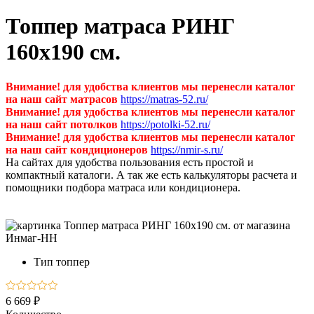
Топпер матраса РИНГ
160х190 см.
Внимание! для удобства клиентов мы перенесли каталог
на наш сайт матрасов
https://matras-52.ru/
Внимание! для удобства клиентов мы перенесли каталог
на наш сайт потолков
https://potolki-52.ru/
Внимание! для удобства клиентов мы перенесли каталог
на наш сайт кондиционеров
https://nmir-s.ru/
На сайтах для удобства пользования есть простой и
компактный каталоги. А так же есть калькуляторы расчета и
помощники подбора матраса или кондиционера.
Тип
топпер
6 669 ₽