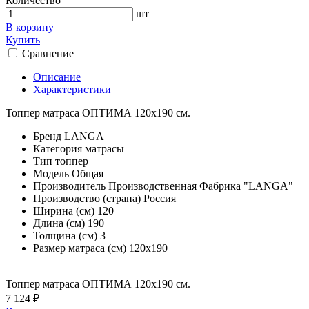
Количество
шт
В корзину
Купить
Сравнение
Описание
Характеристики
Топпер матраса ОПТИМА 120х190 см.
Бренд
LANGA
Категория
матрасы
Тип
топпер
Модель
Общая
Производитель
Производственная Фабрика "LANGA"
Производство (страна)
Россия
Ширина (см)
120
Длина (см)
190
Толщина (см)
3
Размер матраса (см)
120х190
Топпер матраса ОПТИМА 120х190 см.
7 124 ₽