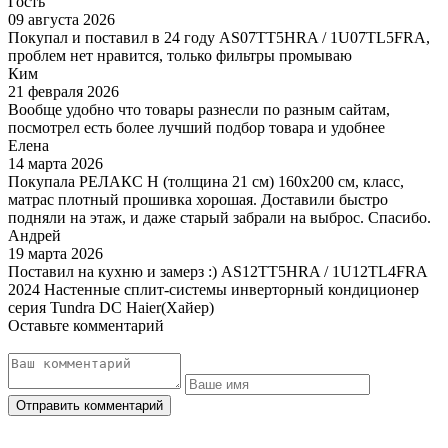
Гость
09 августа 2026
Покупал и поставил в 24 году AS07TT5HRA / 1U07TL5FRA,
проблем нет нравится, только фильтры промываю
Ким
21 февраля 2026
Вообще удобно что товары разнесли по разным сайтам,
посмотрел есть более лучший подбор товара и удобнее
Елена
14 марта 2026
Покупала РЕЛАКС Н (толщина 21 см) 160х200 см, класс,
матрас плотный прошивка хорошая. Доставили быстро
подняли на этаж, и даже старый забрали на выброс. Спасибо.
Андрей
19 марта 2026
Поставил на кухню и замерз :) AS12TT5HRA / 1U12TL4FRA
2024 Настенные сплит-системы инверторный кондиционер
серия Tundra DC Haier(Хайер)
Оставьте комментарий