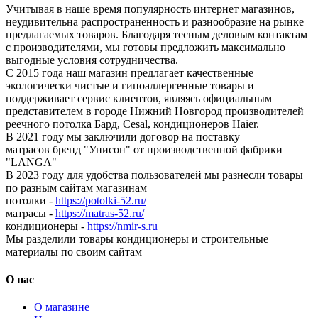
Учитывая в наше время популярность интернет магазинов,
неудивительна распространенность и разнообразие на рынке
предлагаемых товаров. Благодаря тесным деловым контактам
с производителями, мы готовы предложить максимально
выгодные условия сотрудничества.
С 2015 года наш магазин предлагает качественные
экологически чистые и гипоаллергенные товары и
поддерживает сервис клиентов, являясь официальным
представителем в городе Нижний Новгород производителей
реечного потолка Бард, Cesal, кондиционеров Haier.
В 2021 году мы заключили договор на поставку
матрасов бренд "Унисон" от производственной фабрики
"LANGA"
В 2023 году для удобства пользователей мы разнесли товары
по разным сайтам магазинам
потолки -
https://potolki-52.ru/
матрасы -
https://matras-52.ru/
кондиционеры -
https://nmir-s.ru
Мы разделили товары кондиционеры и строительные
материалы по своим сайтам
О нас
О магазине