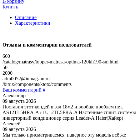
В корзину
Купить
Описание
Характеристики
Отзывы и комментарии пользователей
660
/catalog/matrasy/topper-matrasa-optima-120kh190-sm.html
50
2000
adm0052@inmag-nn.ru
/bitrix/components/ktoto/comments
Ваш комментарий #
Александр
09 августа 2026
Поставил этот кондей в зал 18м2 и вообще проблем нет.
AS12TL5HRA-A / 1U12TL5FRA-A Настенные сплит-системы
инверторный кондиционер серия Leader-A Haier(Хайер)
Алексей
09 августа 2026
Мы только присматриваемся, наверное эту модель всё же