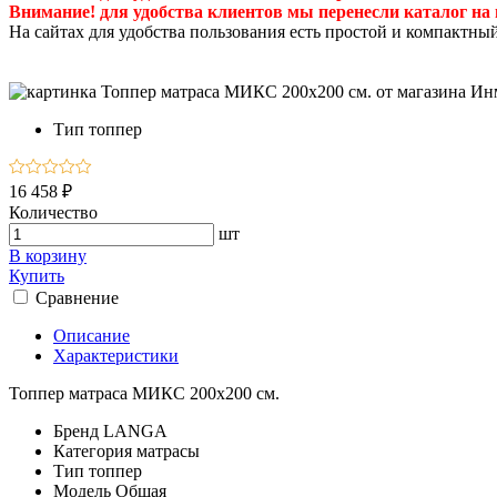
Внимание! для удобства клиентов мы перенесли каталог на
На сайтах для удобства пользования есть простой и компактны
Тип
топпер
16 458 ₽
Количество
шт
В корзину
Купить
Сравнение
Описание
Характеристики
Топпер матраса МИКС 200х200 см.
Бренд
LANGA
Категория
матрасы
Тип
топпер
Модель
Общая