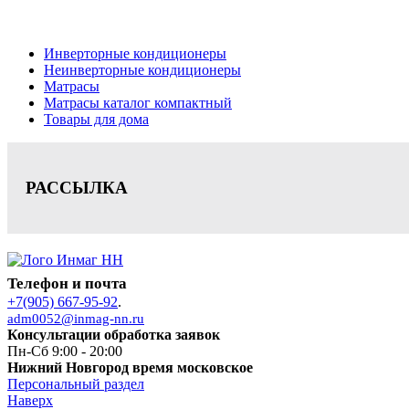
Цена на сайте носит информационный характер и не является публичной офе
Инверторные кондиционеры
Неинверторные кондиционеры
Матрасы
Матрасы каталог компактный
Товары для дома
РАССЫЛКА
Телефон и почта
+7(905) 667-95-92
.
adm0052@inmag-nn.ru
Консультации обработка заявок
Пн-Сб 9:00 - 20:00
Нижний Новгород время московское
Персональный раздел
Наверх