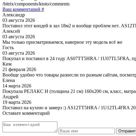
/bitrix/components/ktoto/comments
Ваш комментарий #
Александр
03 августа 2026
Поставил этот кондей в зал 18м2 и вообще проблем нет. AS1
Алексей
03 августа 2026
Мы только присматриваемся, наверное эту модель всё же
Гость
03 августа 2026
Покупал и поставил в 24 году AS07TT5HRA / 1U07TL5FRA, пр
Ким
21 февраля 2026
Вообще удобно что товары разнесли по разным сайтам, посмотр
Елена
14 марта 2026
Покупала РЕЛАКС Н (толщина 21 см) 160х200 см, класс, матра
Андрей
19 марта 2026
Поставил на кухню и замерз :) AS12TT5HRA / 1U12TL4FRA 20
Оставьте комментарий