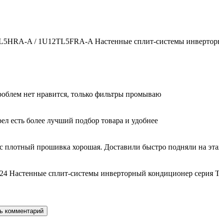
2TL5HRA-A / 1U12TL5FRA-A Настенные сплит-системы инверторн
облем нет нравится, только фильтры промываю
ел есть более лучший подбор товара и удобнее
с плотный прошивка хорошая. Доставили быстро подняли на этаж
24 Настенные сплит-системы инверторный кондиционер серия T