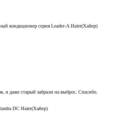
ый кондиционер серия Leader-A Haier(Хайер)
, и даже старый забрали на выброс. Спасибо.
undra DC Haier(Хайер)