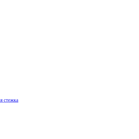
я стежка