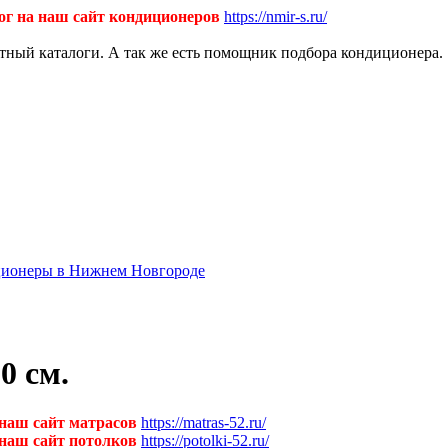
ог на наш сайт кондиционеров
https://nmir-s.ru/
ктный каталоги. А так же есть помощник подбора кондиционера.
диционеры в Нижнем Новгороде
0 см.
 наш сайт матрасов
https://matras-52.ru/
 наш сайт потолков
https://potolki-52.ru/