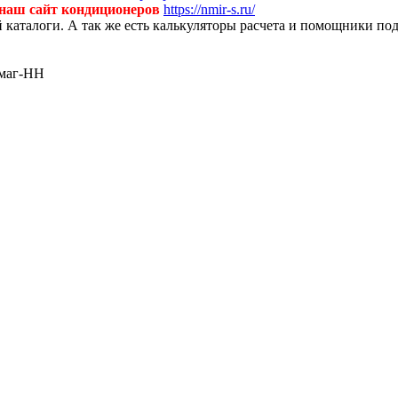
 наш сайт кондиционеров
https://nmir-s.ru/
й каталоги. А так же есть калькуляторы расчета и помощники по