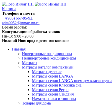
Корзина
Телефон и почта
+7(905) 667-95-92
.
adm0052@inmag-nn.ru
Время работы:
Консультации обработка заявок
Пн-Сб 9:00 - 20:00
Нижний Новгород время московское
Главная
Инверторные кондиционеры
Неинверторные кондиционеры
Матрасы
Матрасы каталог компактный
Матрасы детские
Матрасы серия LANGA
Матрасы серия LANGA премиум класса ручна
Матрасы серия Классика сна
Матрасы серия Ретро
Матрасы серия Сэндвич
Наматрасники и топперы
Товары для дома