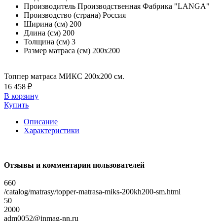
Производитель
Производственная Фабрика "LANGA"
Производство (страна)
Россия
Ширина (см)
200
Длина (см)
200
Толщина (см)
3
Размер матраса (см)
200х200
Топпер матраса МИКС 200х200 см.
16 458 ₽
В корзину
Купить
Описание
Характеристики
Отзывы и комментарии пользователей
660
/catalog/matrasy/topper-matrasa-miks-200kh200-sm.html
50
2000
adm0052@inmag-nn.ru