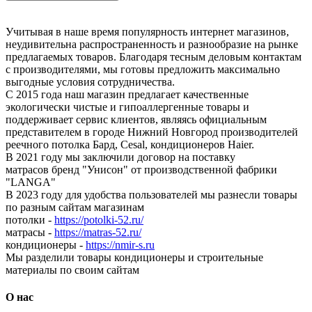
Учитывая в наше время популярность интернет магазинов,
неудивительна распространенность и разнообразие на рынке
предлагаемых товаров. Благодаря тесным деловым контактам
с производителями, мы готовы предложить максимально
выгодные условия сотрудничества.
С 2015 года наш магазин предлагает качественные
экологически чистые и гипоаллергенные товары и
поддерживает сервис клиентов, являясь официальным
представителем в городе Нижний Новгород производителей
реечного потолка Бард, Cesal, кондиционеров Haier.
В 2021 году мы заключили договор на поставку
матрасов бренд "Унисон" от производственной фабрики
"LANGA"
В 2023 году для удобства пользователей мы разнесли товары
по разным сайтам магазинам
потолки -
https://potolki-52.ru/
матрасы -
https://matras-52.ru/
кондиционеры -
https://nmir-s.ru
Мы разделили товары кондиционеры и строительные
материалы по своим сайтам
О нас