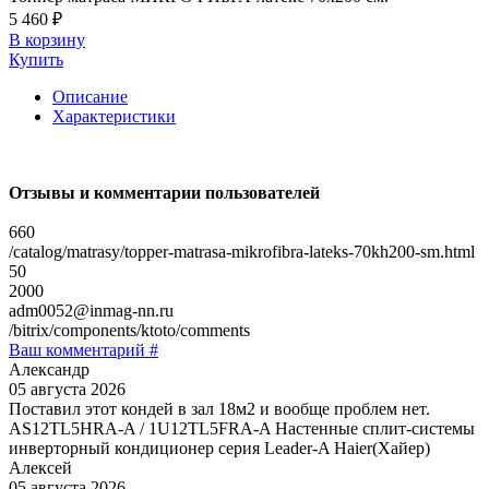
5 460 ₽
В корзину
Купить
Описание
Характеристики
Отзывы и комментарии пользователей
660
/catalog/matrasy/topper-matrasa-mikrofibra-lateks-70kh200-sm.html
50
2000
adm0052@inmag-nn.ru
/bitrix/components/ktoto/comments
Ваш комментарий #
Александр
05 августа 2026
Поставил этот кондей в зал 18м2 и вообще проблем нет.
AS12TL5HRA-A / 1U12TL5FRA-A Настенные сплит-системы
инверторный кондиционер серия Leader-A Haier(Хайер)
Алексей
05 августа 2026