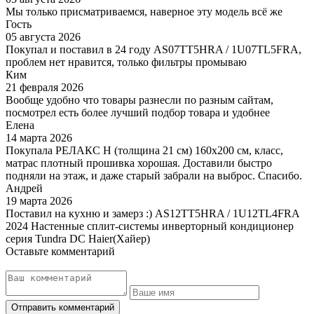
Мы только присматриваемся, наверное эту модель всё же
Гость
05 августа 2026
Покупал и поставил в 24 году AS07TT5HRA / 1U07TL5FRA,
проблем нет нравится, только фильтры промываю
Ким
21 февраля 2026
Вообще удобно что товары разнесли по разным сайтам,
посмотрел есть более лучший подбор товара и удобнее
Елена
14 марта 2026
Покупала РЕЛАКС Н (толщина 21 см) 160х200 см, класс,
матрас плотный прошивка хорошая. Доставили быстро
подняли на этаж, и даже старый забрали на выброс. Спасибо.
Андрей
19 марта 2026
Поставил на кухню и замерз :) AS12TT5HRA / 1U12TL4FRA
2024 Настенные сплит-системы инверторный кондиционер
серия Tundra DC Haier(Хайер)
Оставьте комментарий