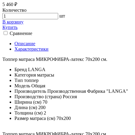
5 460 ₽
Количество
шт
В корзину
Купить
Сравнение
Описание
Характеристики
Топпер матраса МИКРОФИБРА-латекс 70х200 см.
Бренд
LANGA
Категория
матрасы
Тип
топпер
Модель
Общая
Производитель
Производственная Фабрика "LANGA"
Производство (страна)
Россия
Ширина (см)
70
Длина (см)
200
Толщина (см)
2
Размер матраса (см)
70х200
Топпер матраса МИКРОФИБРА-латекс 70х200 см.