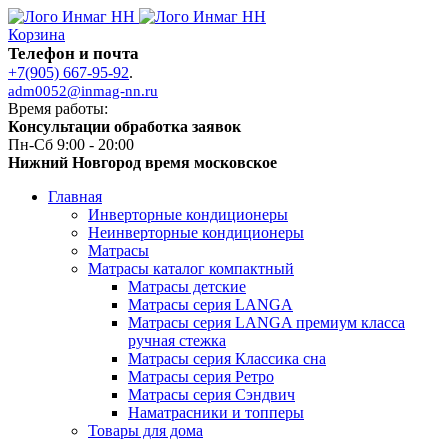
Корзина
Телефон и почта
+7(905) 667-95-92
.
adm0052@inmag-nn.ru
Время работы:
Консультации обработка заявок
Пн-Сб 9:00 - 20:00
Нижний Новгород время московское
Главная
Инверторные кондиционеры
Неинверторные кондиционеры
Матрасы
Матрасы каталог компактный
Матрасы детские
Матрасы серия LANGA
Матрасы серия LANGA премиум класса
ручная стежка
Матрасы серия Классика сна
Матрасы серия Ретро
Матрасы серия Сэндвич
Наматрасники и топперы
Товары для дома