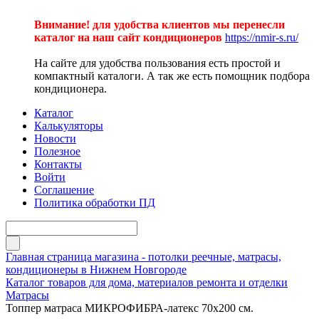
Внимание! для удобства клиентов мы перенесли
каталог на наш сайт кондиционеров
https://nmir-s.ru/
На сайте для удобства пользования есть простой и
компактный каталоги. А так же есть помощник подбора
кондиционера.
Каталог
Калькуляторы
Новости
Полезное
Контакты
Войти
Соглашение
Политика обработки ПД
Главная страница магазина - потолки реечные, матрасы,
кондиционеры в Нижнем Новгороде
Каталог товаров для дома, материалов ремонта и отделки
Матрасы
Топпер матраса МИКРОФИБРА-латекс 70х200 см.