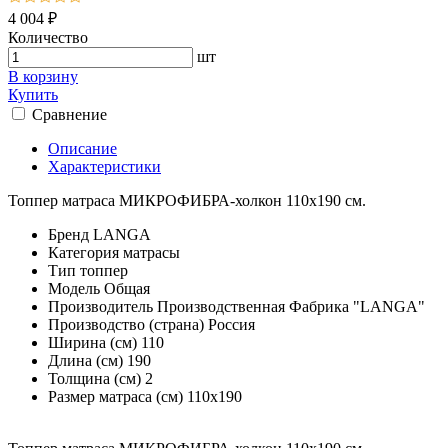
4 004 ₽
Количество
шт
В корзину
Купить
Сравнение
Описание
Характеристики
Топпер матраса МИКРОФИБРА-холкон 110х190 см.
Бренд
LANGA
Категория
матрасы
Тип
топпер
Модель
Общая
Производитель
Производственная Фабрика "LANGA"
Производство (страна)
Россия
Ширина (см)
110
Длина (см)
190
Толщина (см)
2
Размер матраса (см)
110х190