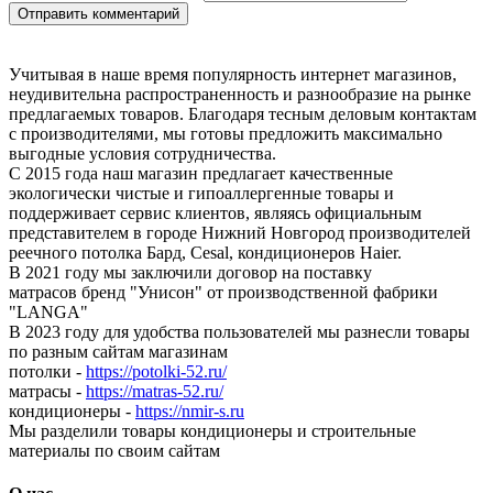
Учитывая в наше время популярность интернет магазинов,
неудивительна распространенность и разнообразие на рынке
предлагаемых товаров. Благодаря тесным деловым контактам
с производителями, мы готовы предложить максимально
выгодные условия сотрудничества.
С 2015 года наш магазин предлагает качественные
экологически чистые и гипоаллергенные товары и
поддерживает сервис клиентов, являясь официальным
представителем в городе Нижний Новгород производителей
реечного потолка Бард, Cesal, кондиционеров Haier.
В 2021 году мы заключили договор на поставку
матрасов бренд "Унисон" от производственной фабрики
"LANGA"
В 2023 году для удобства пользователей мы разнесли товары
по разным сайтам магазинам
потолки -
https://potolki-52.ru/
матрасы -
https://matras-52.ru/
кондиционеры -
https://nmir-s.ru
Мы разделили товары кондиционеры и строительные
материалы по своим сайтам