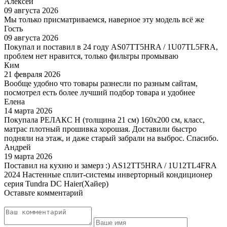
Алексей
09 августа 2026
Мы только присматриваемся, наверное эту модель всё же
Гость
09 августа 2026
Покупал и поставил в 24 году AS07TT5HRA / 1U07TL5FRA,
проблем нет нравится, только фильтры промываю
Ким
21 февраля 2026
Вообще удобно что товары разнесли по разным сайтам,
посмотрел есть более лучший подбор товара и удобнее
Елена
14 марта 2026
Покупала РЕЛАКС Н (толщина 21 см) 160х200 см, класс,
матрас плотный прошивка хорошая. Доставили быстро
подняли на этаж, и даже старый забрали на выброс. Спасибо.
Андрей
19 марта 2026
Поставил на кухню и замерз :) AS12TT5HRA / 1U12TL4FRA
2024 Настенные сплит-системы инверторный кондиционер
серия Tundra DC Haier(Хайер)
Оставьте комментарий