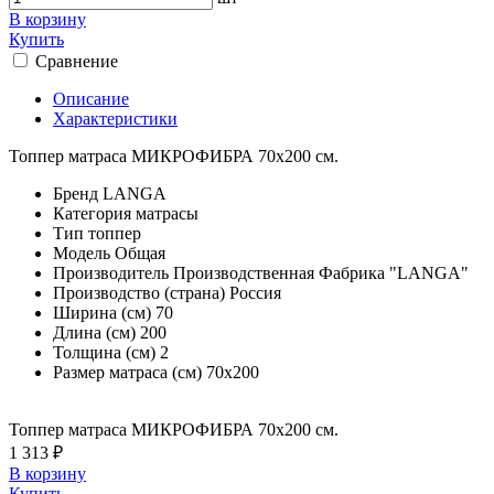
В корзину
Купить
Сравнение
Описание
Характеристики
Топпер матраса МИКРОФИБРА 70х200 см.
Бренд
LANGA
Категория
матрасы
Тип
топпер
Модель
Общая
Производитель
Производственная Фабрика "LANGA"
Производство (страна)
Россия
Ширина (см)
70
Длина (см)
200
Толщина (см)
2
Размер матраса (см)
70х200
Топпер матраса МИКРОФИБРА 70х200 см.
1 313 ₽
В корзину
Купить