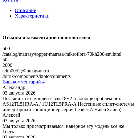
Описание
Характеристики
Отзывы и комментарии пользователей
660
/catalog/matrasy/topper-matrasa-mikrofibra-70kh200-sm.html
50
2000
adm0052@inmag-nn.ru
/bitrix/components/ktoto/comments
Ваш комментарий #
Александр
03 августа 2026
Поставил этот кондей в зал 18м2 и вообще проблем нет.
AS12TL5HRA-A / 1U12TL5FRA-A Настенные сплит-системы
инверторный кондиционер серия Leader-A Haier(Хайер)
Алексей
03 августа 2026
Мы только присматриваемся, наверное эту модель всё же
Гость
03 августа 2026