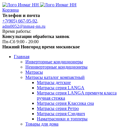
Корзина
Телефон и почта
+7(905) 667-95-92
.
adm0052@inmag-nn.ru
Время работы:
Консультации обработка заявок
Пн-Сб 9:00 - 20:00
Нижний Новгород время московское
Главная
Инверторные кондиционеры
Неинверторные кондиционеры
Матрасы
Матрасы каталог компактный
Матрасы детские
Матрасы серия LANGA
Матрасы серия LANGA премиум класса
ручная стежка
Матрасы серия Классика сна
Матрасы серия Ретро
Матрасы серия Сэндвич
Наматрасники и топперы
Товары для дома