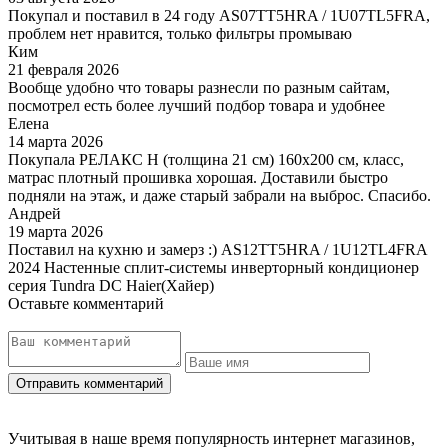
Покупал и поставил в 24 году AS07TT5HRA / 1U07TL5FRA,
проблем нет нравится, только фильтры промываю
Ким
21 февраля 2026
Вообще удобно что товары разнесли по разным сайтам,
посмотрел есть более лучший подбор товара и удобнее
Елена
14 марта 2026
Покупала РЕЛАКС Н (толщина 21 см) 160х200 см, класс,
матрас плотный прошивка хорошая. Доставили быстро
подняли на этаж, и даже старый забрали на выброс. Спасибо.
Андрей
19 марта 2026
Поставил на кухню и замерз :) AS12TT5HRA / 1U12TL4FRA
2024 Настенные сплит-системы инверторный кондиционер
серия Tundra DC Haier(Хайер)
Оставьте комментарий
Учитывая в наше время популярность интернет магазинов,