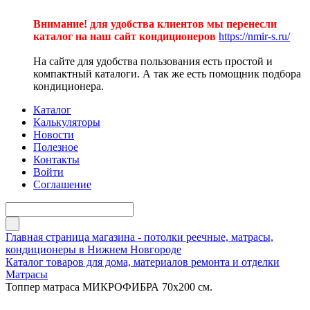
Внимание! для удобства клиентов мы перенесли
каталог на наш сайт кондиционеров
https://nmir-s.ru/
На сайте для удобства пользования есть простой и
компактный каталоги. А так же есть помощник подбора
кондиционера.
Каталог
Калькуляторы
Новости
Полезное
Контакты
Войти
Соглашение
Главная страница магазина - потолки реечные, матрасы,
кондиционеры в Нижнем Новгороде
Каталог товаров для дома, материалов ремонта и отделки
Матрасы
Топпер матраса МИКРОФИБРА 70х200 см.