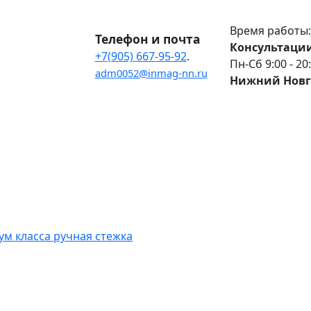
Время работы:
Телефон и почта
Консультации
+7(905) 667-95-92
.
Пн-Сб 9:00 - 20
adm0052@inmag-nn.ru
Нижний Новг
м класса ручная стежка