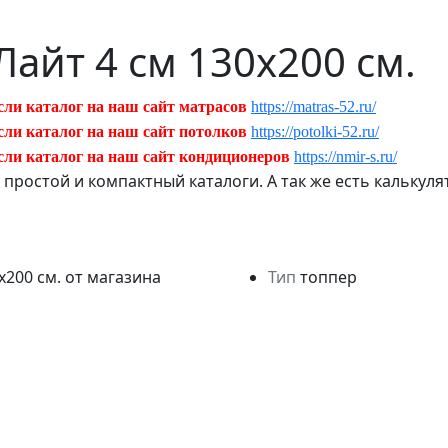
Лайт 4 см 130х200 см.
сли каталог на наш сайт матрасов
https://matras-52.ru/
сли каталог на наш сайт потолков
https://potolki-52.ru/
сли каталог на наш сайт кондиционеров
https://nmir-s.ru/
ь простой и компактный каталоги. А так же есть кальку
Тип
топпер