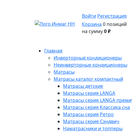
Войти
Регистрация
Корзина
0 позиций
на сумму
0 ₽
Главная
Инверторные кондиционеры
Неинверторные кондиционеры
Матрасы
Матрасы каталог компактный
Матрасы детские
Матрасы серия LANGA
Матрасы серия LANGA премиу
Матрасы серия Классика сна
Матрасы серия Ретро
Матрасы серия Сэндвич
Наматрасники и топперы