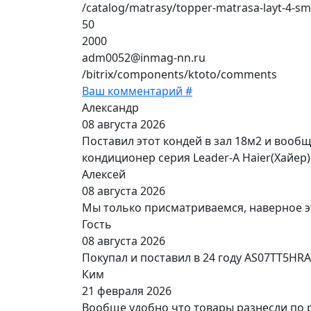
/catalog/matrasy/topper-matrasa-layt-4-s
50
2000
adm0052@inmag-nn.ru
/bitrix/components/ktoto/comments
Ваш комментарий #
Александр
08 августа 2026
Поставил этот кондей в зал 18м2 и вооб
кондиционер серия Leader-A Haier(Хайер)
Алексей
08 августа 2026
Мы только присматриваемся, наверное э
Гость
08 августа 2026
Покупал и поставил в 24 году AS07TT5HR
Ким
21 февраля 2026
Вообще удобно что товары разнесли по 