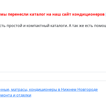
 мы перенесли каталог на наш сайт кондиционеров
есть простой и компактный каталоги. А так же есть пом
еечные, матрасы, кондиционеры в Нижнем Новгороде
емонта и отделки