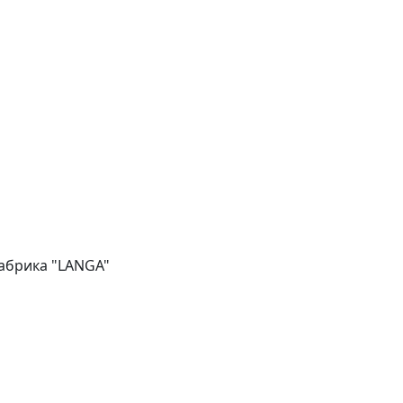
абрика "LANGA"