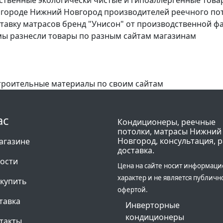
городе Нижний Новгород производителей реечного потол
ставку матрасов бренд "Унисон" от производственной 
 мы разнесли товары по разным сайтам магазинам
троительные материалы по своим сайтам
ас
Кондиционеры, реечные
потолки, матрасы Нижний
Новгород, консультация, р
агазине
доставка.
ости
Цена на сайте носит информац
характер и не является публичн
 купить
офертой.
тавка
Инверторные
кондиционеры
такты