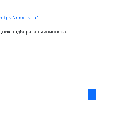
https://nmir-s.ru/
ощник подбора кондиционера.