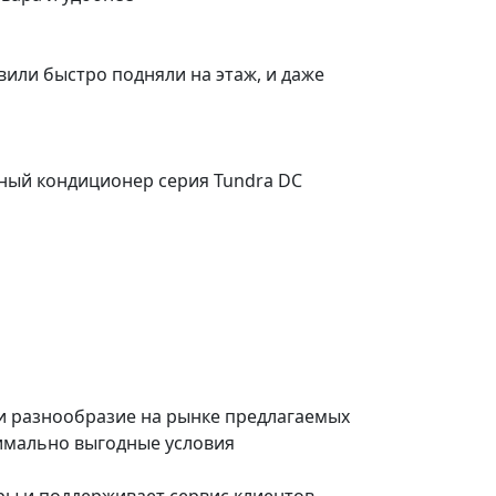
вили быстро подняли на этаж, и даже
рный кондиционер серия Tundra DC
и разнообразие на рынке предлагаемых
имально выгодные условия
ры и поддерживает сервис клиентов,