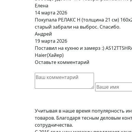
Елена
14 марта 2026
Покупала РЕЛАКС Н (толщина 21 см) 160х
старый забрали на выброс. Спасибо.
Андрей
19 марта 2026
Поставил на кухню и замерз :) AS12TT5H
Haier(Хайер)
Оставьте комментарий
Учитывая в наше время популярность ин
товаров. Благодаря тесным деловым кон
сотрудничества.
С 2015 года наш магазин предлагает кач