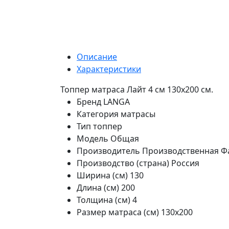
Описание
Характеристики
Топпер матраса Лайт 4 см 130х200 см.
Бренд
LANGA
Категория
матрасы
Тип
топпер
Модель
Общая
Производитель
Производственная Ф
Производство (страна)
Россия
Ширина (см)
130
Длина (см)
200
Толщина (см)
4
Размер матраса (см)
130х200