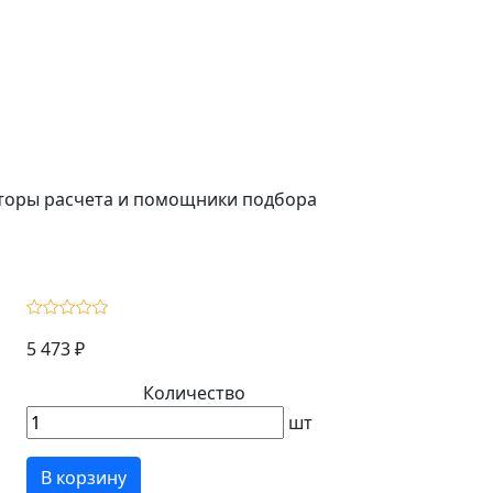
ляторы расчета и помощники подбора
5 473 ₽
Количество
шт
В корзину