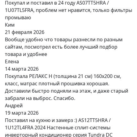
Покупал и поставил в 24 году AS07TT5HRA /
1U07TL5FRA, проблем нет нравится, только фильтры
промываю
Ким
21 февраля 2026
Вообще удобно что товары разнесли по разным
сайтам, посмотрел есть более лучший подбор
товара и удобнее
Елена
14 марта 2026
Покупала РЕЛАКС Н (толщина 21 см) 160х200 см,
класс, матрас плотный прошивка хорошая.
Доставили быстро подняли на этаж, и даже старый
забрали на выброс. Спасибо.
Андрей
19 марта 2026
Поставил на кухню и замерз :) AS12TT5HRA /
1U12TL4FRA 2024 Настенные сплит-системы
инверторный кондиционер серия Tundra DC