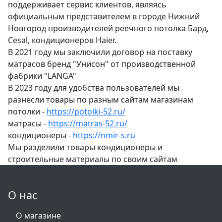
поддерживает сервис клиентов, являясь
официальным представителем в городе Нижний
Новгород производителей реечного потолка Бард,
Cesal, кондиционеров Haier.
В 2021 году мы заключили договор на поставку
матрасов бренд "Унисон" от производственной
фабрики "LANGA"
В 2023 году для удобства пользователей мы
разнесли товары по разным сайтам магазинам
потолки -
https://potolki-52.ru/
матрасы -
https://matras-52.ru/
кондиционеры -
https://nmir-s.ru
Мы разделили товары кондиционеры и
строительные материалы по своим сайтам
О нас
О магазине