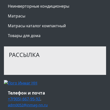
Неинверторные кондиционеры
Матрасы
Матрасы каталог компактный
Товары для дома
РАССЫЛКА
Телефон и почта
+7(905) 667-95-92
.
adm0052@inmag-nn.ru