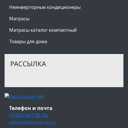
Неинверторные кондиционеры
Матрасы
Матрасы каталог компактный
Товары для дома
РАССЫЛКА
Телефон и почта
+7(905) 667-95-92
.
adm0052@inmag-nn.ru