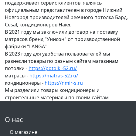
поддерживает сервис клиентов, являясь
официальным представителем в городе Нижний
Новгород производителей реечного потолка Бард,
Cesal, кондиционеров Haier.
В 2021 году мы заключили договор на поставку
матрасов бренд "Унисон" от производственной
фабрики "LANGA"
В 2023 году для удобства пользователей мы
разнесли товары по разным сайтам магазинам
потолки -
https://potolki-52.ru/
матрасы -
https://matras-52.ru/
кондиционеры -
https://nmir-s.ru
Мы разделили товары кондиционеры и
строительные материалы по своим сайтам
О нас
О магазине