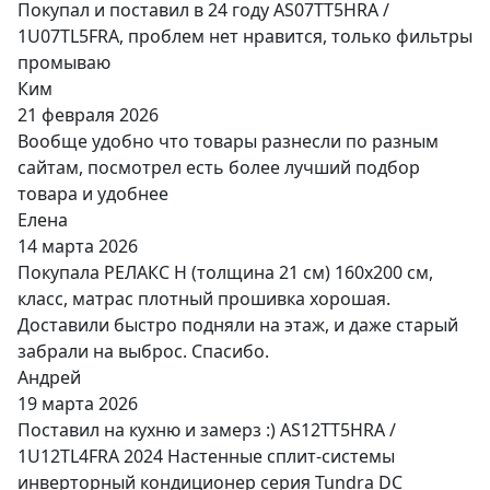
Покупал и поставил в 24 году AS07TT5HRA /
1U07TL5FRA, проблем нет нравится, только фильтры
промываю
Ким
21 февраля 2026
Вообще удобно что товары разнесли по разным
сайтам, посмотрел есть более лучший подбор
товара и удобнее
Елена
14 марта 2026
Покупала РЕЛАКС Н (толщина 21 см) 160х200 см,
класс, матрас плотный прошивка хорошая.
Доставили быстро подняли на этаж, и даже старый
забрали на выброс. Спасибо.
Андрей
19 марта 2026
Поставил на кухню и замерз :) AS12TT5HRA /
1U12TL4FRA 2024 Настенные сплит-системы
инверторный кондиционер серия Tundra DC