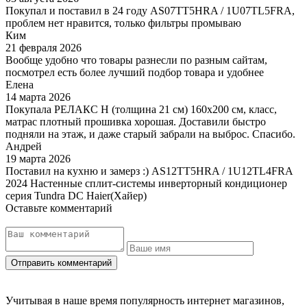
Покупал и поставил в 24 году AS07TT5HRA / 1U07TL5FRA,
проблем нет нравится, только фильтры промываю
Ким
21 февраля 2026
Вообще удобно что товары разнесли по разным сайтам,
посмотрел есть более лучший подбор товара и удобнее
Елена
14 марта 2026
Покупала РЕЛАКС Н (толщина 21 см) 160х200 см, класс,
матрас плотный прошивка хорошая. Доставили быстро
подняли на этаж, и даже старый забрали на выброс. Спасибо.
Андрей
19 марта 2026
Поставил на кухню и замерз :) AS12TT5HRA / 1U12TL4FRA
2024 Настенные сплит-системы инверторный кондиционер
серия Tundra DC Haier(Хайер)
Оставьте комментарий
Учитывая в наше время популярность интернет магазинов,