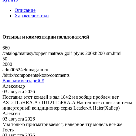
Описание
Характеристики
Отзывы и комментарии пользователей
660
/catalog/matrasy/topper-matrasa-golf-plyus-200kh200-sm.html
50
2000
adm0052@inmag-nn.ru
/bitrix/components/ktoto/comments
Ваш комментарий #
Александр
03 августа 2026
Поставил этот кондей в зал 18м2 и вообще проблем нет.
AS12TL5HRA-A / 1U12TL5FRA-A Настенные сплит-системы
инверторный кондиционер серия Leader-A Haier(Хайер)
Алексей
03 августа 2026
Мы только присматриваемся, наверное эту модель всё же
Гость
03 августа 2026