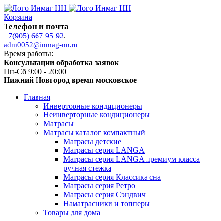
Корзина
Телефон и почта
+7(905) 667-95-92
.
adm0052@inmag-nn.ru
Время работы:
Консультации обработка заявок
Пн-Сб 9:00 - 20:00
Нижний Новгород время московское
Главная
Инверторные кондиционеры
Неинверторные кондиционеры
Матрасы
Матрасы каталог компактный
Матрасы детские
Матрасы серия LANGA
Матрасы серия LANGA премиум класса
ручная стежка
Матрасы серия Классика сна
Матрасы серия Ретро
Матрасы серия Сэндвич
Наматрасники и топперы
Товары для дома