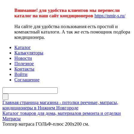
Внимание! для удобства клиентов мы перенесли
каталог на наш сайт кондиционеров
https://nmir-s.ru/
На сайте для удобства пользования есть простой и
компактный каталоги. А так же есть помощник подбора
кондиционера.
Каталог
Калькуляторы
Новости
Полезное
Контакты
Войти
Соглашение
Главная страница магазина - потолки реечные, матрасы,
кондиционеры в Нижнем Новгороде
Каталог товаров для дома, материалов ремонта и отделки
Матрасы
Топпер матраса ГОЛЬФ-плюс 200х200 см.