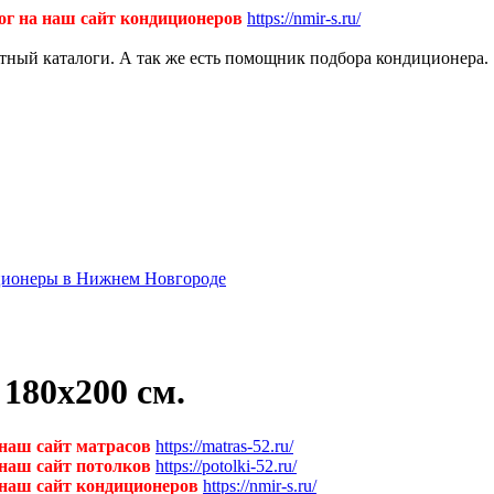
ог на наш сайт кондиционеров
https://nmir-s.ru/
ктный каталоги. А так же есть помощник подбора кондиционера.
диционеры в Нижнем Новгороде
180х200 см.
 наш сайт матрасов
https://matras-52.ru/
 наш сайт потолков
https://potolki-52.ru/
 наш сайт кондиционеров
https://nmir-s.ru/