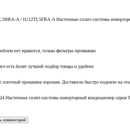
2TL5HRA-A / 1U12TL5FRA-A Настенные сплит-системы инверторн
облем нет нравится, только фильтры промываю
ел есть более лучший подбор товара и удобнее
с плотный прошивка хорошая. Доставили быстро подняли на этаж
24 Настенные сплит-системы инверторный кондиционер серия T