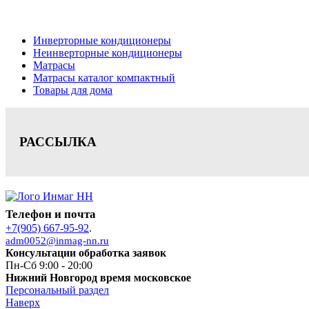
Цена на сайте носит информационный характер и не является публичной офе
Инверторные кондиционеры
Неинверторные кондиционеры
Матрасы
Матрасы каталог компактный
Товары для дома
РАССЫЛКА
Телефон и почта
+7(905) 667-95-92
.
adm0052@inmag-nn.ru
Консультации обработка заявок
Пн-Сб 9:00 - 20:00
Нижний Новгород время московское
Персональный раздел
Наверх