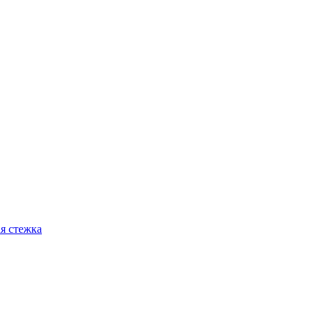
я стежка