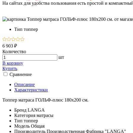
На сайтах для удобства пользования есть простой и компактны
Тип
топпер
6 903 ₽
Количество
шт
В корзину
Купить
Сравнение
Описание
Характеристики
Топпер матраса ГОЛЬФ-плюс 180х200 см.
Бренд
LANGA
Категория
матрасы
Тип
топпер
Модель
Общая
Производитель
Производственная Фабрика "LANGA"