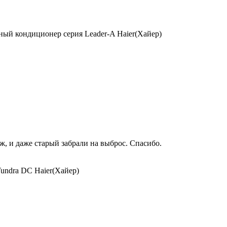
ый кондиционер серия Leader-A Haier(Хайер)
, и даже старый забрали на выброс. Спасибо.
undra DC Haier(Хайер)