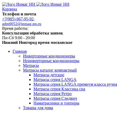
Корзина
Телефон и почта
+7(905) 667-95-92
.
adm0052@inmag-nn.ru
Время работы:
Консультации обработка заявок
Пн-Сб 9:00 - 20:00
Нижний Новгород время московское
Главная
Инверторные кондиционеры
Неинверторные кондиционеры
Матрасы
Матрасы каталог компактный
Матрасы детские
Матрасы серия LANGA
Матрасы серия LANGA премиум класса ручна
Матрасы серия Классика сна
Матрасы серия Ретро
Матрасы серия Сэндвич
Наматрасники и топперы
Товары для дома