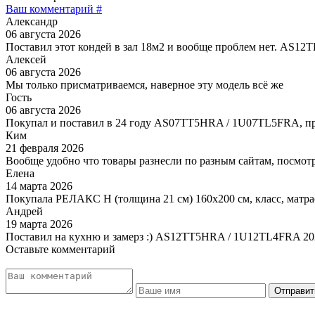
Ваш комментарий #
Александр
06 августа 2026
Поставил этот кондей в зал 18м2 и вообще проблем нет. AS1
Алексей
06 августа 2026
Мы только присматриваемся, наверное эту модель всё же
Гость
06 августа 2026
Покупал и поставил в 24 году AS07TT5HRA / 1U07TL5FRA, пр
Ким
21 февраля 2026
Вообще удобно что товары разнесли по разным сайтам, посмотр
Елена
14 марта 2026
Покупала РЕЛАКС Н (толщина 21 см) 160х200 см, класс, матра
Андрей
19 марта 2026
Поставил на кухню и замерз :) AS12TT5HRA / 1U12TL4FRA 20
Оставьте комментарий