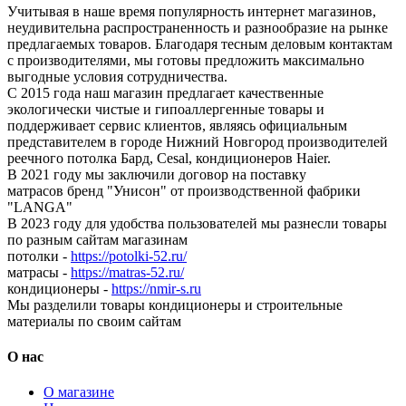
Учитывая в наше время популярность интернет магазинов,
неудивительна распространенность и разнообразие на рынке
предлагаемых товаров. Благодаря тесным деловым контактам
с производителями, мы готовы предложить максимально
выгодные условия сотрудничества.
С 2015 года наш магазин предлагает качественные
экологически чистые и гипоаллергенные товары и
поддерживает сервис клиентов, являясь официальным
представителем в городе Нижний Новгород производителей
реечного потолка Бард, Cesal, кондиционеров Haier.
В 2021 году мы заключили договор на поставку
матрасов бренд "Унисон" от производственной фабрики
"LANGA"
В 2023 году для удобства пользователей мы разнесли товары
по разным сайтам магазинам
потолки -
https://potolki-52.ru/
матрасы -
https://matras-52.ru/
кондиционеры -
https://nmir-s.ru
Мы разделили товары кондиционеры и строительные
материалы по своим сайтам
О нас
О магазине