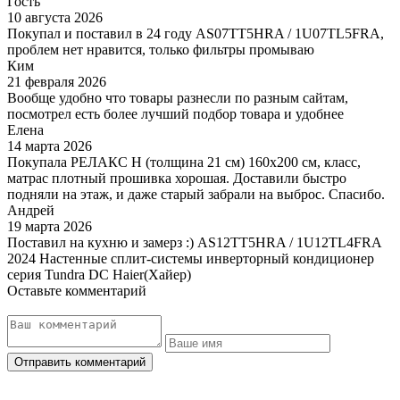
Гость
10 августа 2026
Покупал и поставил в 24 году AS07TT5HRA / 1U07TL5FRA,
проблем нет нравится, только фильтры промываю
Ким
21 февраля 2026
Вообще удобно что товары разнесли по разным сайтам,
посмотрел есть более лучший подбор товара и удобнее
Елена
14 марта 2026
Покупала РЕЛАКС Н (толщина 21 см) 160х200 см, класс,
матрас плотный прошивка хорошая. Доставили быстро
подняли на этаж, и даже старый забрали на выброс. Спасибо.
Андрей
19 марта 2026
Поставил на кухню и замерз :) AS12TT5HRA / 1U12TL4FRA
2024 Настенные сплит-системы инверторный кондиционер
серия Tundra DC Haier(Хайер)
Оставьте комментарий