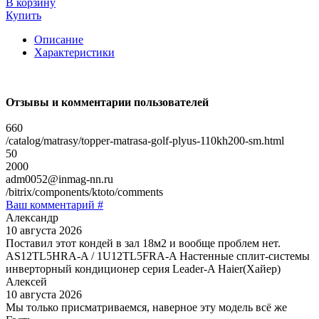
В корзину
Купить
Описание
Характеристики
Отзывы и комментарии пользователей
660
/catalog/matrasy/topper-matrasa-golf-plyus-110kh200-sm.html
50
2000
adm0052@inmag-nn.ru
/bitrix/components/ktoto/comments
Ваш комментарий #
Александр
10 августа 2026
Поставил этот кондей в зал 18м2 и вообще проблем нет.
AS12TL5HRA-A / 1U12TL5FRA-A Настенные сплит-системы
инверторный кондиционер серия Leader-A Haier(Хайер)
Алексей
10 августа 2026
Мы только присматриваемся, наверное эту модель всё же