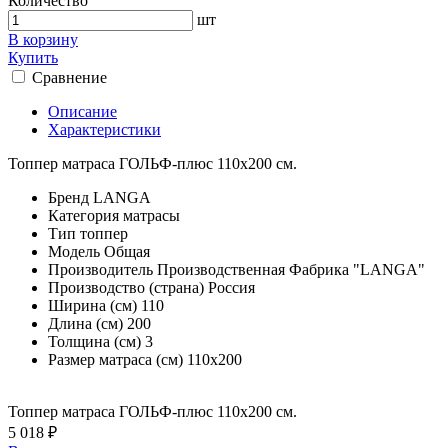
Количество
шт
В корзину
Купить
Сравнение
Описание
Характеристики
Топпер матраса ГОЛЬФ-плюс 110х200 см.
Бренд
LANGA
Категория
матрасы
Тип
топпер
Модель
Общая
Производитель
Производственная Фабрика "LANGA"
Производство (страна)
Россия
Ширина (см)
110
Длина (см)
200
Толщина (см)
3
Размер матраса (см)
110х200
Топпер матраса ГОЛЬФ-плюс 110х200 см.
5 018 ₽