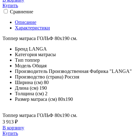
Купить
Сравнение
Описание
Характеристики
Топпер матраса ГОЛЬФ 80х190 см.
Бренд
LANGA
Категория
матрасы
Тип
топпер
Модель
Общая
Производитель
Производственная Фабрика "LANGA"
Производство (страна)
Россия
Ширина (см)
80
Длина (см)
190
Толщина (см)
2
Размер матраса (см)
80х190
Топпер матраса ГОЛЬФ 80х190 см.
3 913 ₽
В корзину
Купить