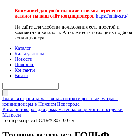
Внимание! для удобства клиентов мы перенесли
каталог на наш сайт кондиционеров
https://nmir-s.ru/
На сайте для удобства пользования есть простой и
компактный каталоги. А так же есть помощник подбора
кондиционера.
Каталог
Калькуляторы
Новости
Полезное
Контакты
Войти
Главная страница магазина - потолки реечные, матрасы,
кондиционеры в Нижнем Новгороде
Каталог товаров для дома, материалов ремонта и отделки
Матрасы
Топпер матраса ГОЛЬФ 80х190 см.
Топпер матраса ГОЛЬФ