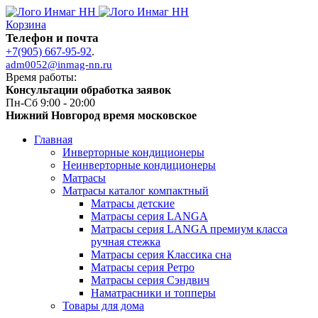
Корзина
Телефон и почта
+7(905) 667-95-92
.
adm0052@inmag-nn.ru
Время работы:
Консультации обработка заявок
Пн-Сб 9:00 - 20:00
Нижний Новгород время московское
Главная
Инверторные кондиционеры
Неинверторные кондиционеры
Матрасы
Матрасы каталог компактный
Матрасы детские
Матрасы серия LANGA
Матрасы серия LANGA премиум класса
ручная стежка
Матрасы серия Классика сна
Матрасы серия Ретро
Матрасы серия Сэндвич
Наматрасники и топперы
Товары для дома