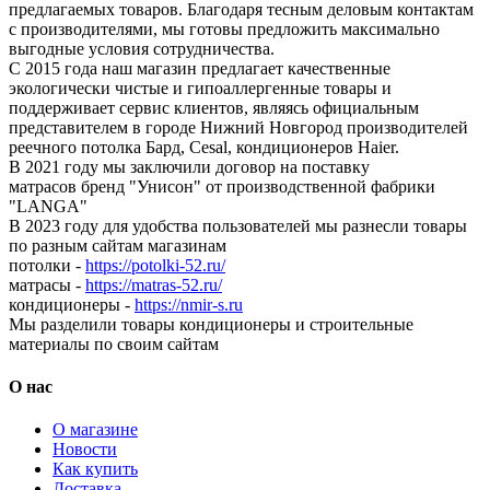
предлагаемых товаров. Благодаря тесным деловым контактам
с производителями, мы готовы предложить максимально
выгодные условия сотрудничества.
С 2015 года наш магазин предлагает качественные
экологически чистые и гипоаллергенные товары и
поддерживает сервис клиентов, являясь официальным
представителем в городе Нижний Новгород производителей
реечного потолка Бард, Cesal, кондиционеров Haier.
В 2021 году мы заключили договор на поставку
матрасов бренд "Унисон" от производственной фабрики
"LANGA"
В 2023 году для удобства пользователей мы разнесли товары
по разным сайтам магазинам
потолки -
https://potolki-52.ru/
матрасы -
https://matras-52.ru/
кондиционеры -
https://nmir-s.ru
Мы разделили товары кондиционеры и строительные
материалы по своим сайтам
О нас
О магазине
Новости
Как купить
Доставка