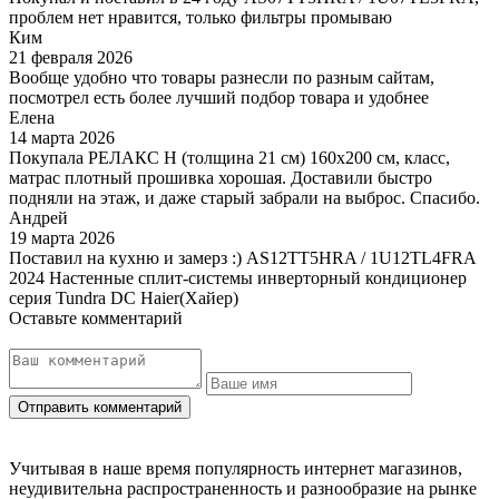
проблем нет нравится, только фильтры промываю
Ким
21 февраля 2026
Вообще удобно что товары разнесли по разным сайтам,
посмотрел есть более лучший подбор товара и удобнее
Елена
14 марта 2026
Покупала РЕЛАКС Н (толщина 21 см) 160х200 см, класс,
матрас плотный прошивка хорошая. Доставили быстро
подняли на этаж, и даже старый забрали на выброс. Спасибо.
Андрей
19 марта 2026
Поставил на кухню и замерз :) AS12TT5HRA / 1U12TL4FRA
2024 Настенные сплит-системы инверторный кондиционер
серия Tundra DC Haier(Хайер)
Оставьте комментарий
Учитывая в наше время популярность интернет магазинов,
неудивительна распространенность и разнообразие на рынке