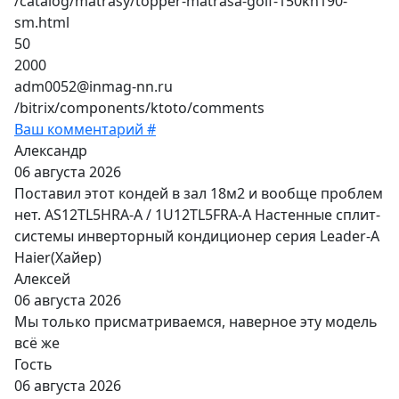
/catalog/matrasy/topper-matrasa-golf-150kh190-
sm.html
50
2000
adm0052@inmag-nn.ru
/bitrix/components/ktoto/comments
Ваш комментарий #
Александр
06 августа 2026
Поставил этот кондей в зал 18м2 и вообще проблем
нет. AS12TL5HRA-A / 1U12TL5FRA-A Настенные сплит-
системы инверторный кондиционер серия Leader-A
Haier(Хайер)
Алексей
06 августа 2026
Мы только присматриваемся, наверное эту модель
всё же
Гость
06 августа 2026