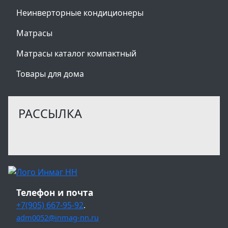
Неинверторные кондиционеры
Матрасы
Матрасы каталог компактный
Товары для дома
РАССЫЛКА
Телефон и почта
+7(905) 667-95-92
.
adm0052@inmag-nn.ru