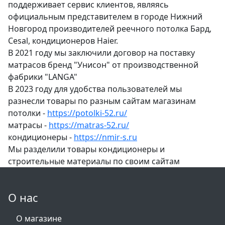
поддерживает сервис клиентов, являясь
официальным представителем в городе Нижний
Новгород производителей реечного потолка Бард,
Cesal, кондиционеров Haier.
В 2021 году мы заключили договор на поставку
матрасов бренд "Унисон" от производственной
фабрики "LANGA"
В 2023 году для удобства пользователей мы
разнесли товары по разным сайтам магазинам
потолки -
https://potolki-52.ru/
матрасы -
https://matras-52.ru/
кондиционеры -
https://nmir-s.ru
Мы разделили товары кондиционеры и
строительные материалы по своим сайтам
О нас
О магазине