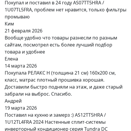
Покупал и поставил в 24 году AS07TT5HRA /
1U07TL5FRA, проблем нет нравится, только фильтры
промываю
Ким
21 февраля 2026
Вообще удобно что товары разнесли по разным
сайтам, посмотрел есть более лучший подбор
товара и удобнее
Елена
14 марта 2026
Покупала РЕЛАКС Н (толщина 21 см) 160х200 см,
класс, матрас плотный прошивка хорошая.
Доставили быстро подняли на этаж, и даже старый
забрали на выброс. Спасибо.
Андрей
19 марта 2026
Поставил на кухню и замерз :) AS12TT5HRA /
1U12TL4FRA 2024 Настенные сплит-системы
инверторный кондиционер серия Tundra DC