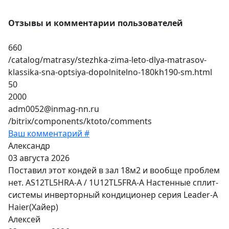
Отзывы и комментарии пользователей
660
/catalog/matrasy/stezhka-zima-leto-dlya-matrasov-
klassika-sna-optsiya-dopolnitelno-180kh190-sm.html
50
2000
adm0052@inmag-nn.ru
/bitrix/components/ktoto/comments
Ваш комментарий #
Александр
03 августа 2026
Поставил этот кондей в зал 18м2 и вообще проблем
нет. AS12TL5HRA-A / 1U12TL5FRA-A Настенные сплит-
системы инверторный кондиционер серия Leader-A
Haier(Хайер)
Алексей