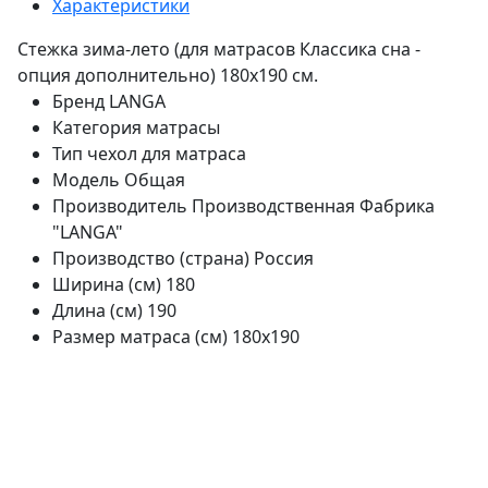
Характеристики
Стежка зима-лето (для матрасов Классика сна -
опция дополнительно) 180х190 см.
Бренд
LANGA
Категория
матрасы
Тип
чехол для матраса
Модель
Общая
Производитель
Производственная Фабрика
"LANGA"
Производство (страна)
Россия
Ширина (см)
180
Длина (см)
190
Размер матраса (см)
180х190