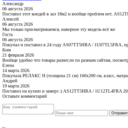
Александр
06 августа 2026
Поставил этот кондей в зал 18м2 и вообще проблем нет. AS1
Алексей
06 августа 2026
Мы только присматриваемся, наверное эту модель всё же
Гость
06 августа 2026
Покупал и поставил в 24 году AS07TT5HRA / 1U07TL5FRA, пр
Ким
21 февраля 2026
Вообще удобно что товары разнесли по разным сайтам, посмотр
Елена
14 марта 2026
Покупала РЕЛАКС Н (толщина 21 см) 160х200 см, класс, матра
Андрей
19 марта 2026
Поставил на кухню и замерз :) AS12TT5HRA / 1U12TL4FRA 20
Оставьте комментарий