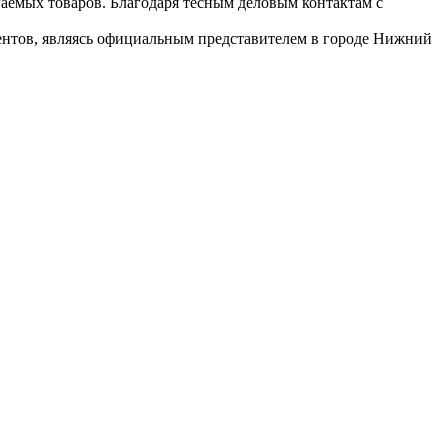
гаемых товаров. Благодаря тесным деловым контактам с
иентов, являясь официальным представителем в городе Нижний