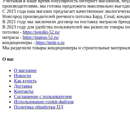
Учитывая в наше время популярность интернет магазинов, неу
производителями, мы готовы предложить максимально выгодны
С 2015 года наш магазин предлагает качественные экологичес
Новгород производителей реечного потолка Бард, Cesal, конди
В 2021 году мы заключили договор на поставку матрасов бр
В 2023 году для удобства пользователей мы разнесли товары п
потолки -
https://potolki-52.ru/
матрасы -
https://matras-52.ru/
кондиционеры -
https://nmir-s.ru
Мы разделили товары кондиционеры и строительные материал
О нас
О магазине
Новости
Как купить
Доставка
Контакты
Соглашение с пользователем
Использование cookie-файлов
Политика обработки ПД
Кондиционеры, реечные потолки, матрасы Нижний Новгород,