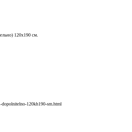
ельно) 120х190 см.
ya-dopolnitelno-120kh190-sm.html