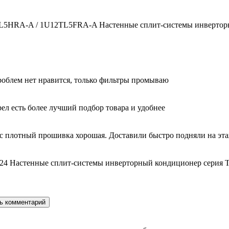
2TL5HRA-A / 1U12TL5FRA-A Настенные сплит-системы инверторн
облем нет нравится, только фильтры промываю
ел есть более лучший подбор товара и удобнее
с плотный прошивка хорошая. Доставили быстро подняли на этаж
24 Настенные сплит-системы инверторный кондиционер серия T