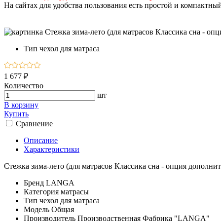
На сайтах для удобства пользования есть простой и компактны
Тип
чехол для матраса
1 677 ₽
Количество
шт
В корзину
Купить
Сравнение
Описание
Характеристики
Стежка зима-лето (для матрасов Классика сна - опция дополнит
Бренд
LANGA
Категория
матрасы
Тип
чехол для матраса
Модель
Общая
Производитель
Производственная Фабрика "LANGA"