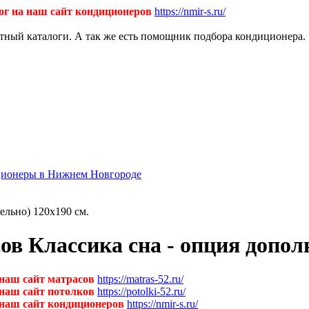
ог на наш сайт кондиционеров
https://nmir-s.ru/
ктный каталоги. А так же есть помощник подбора кондиционера.
диционеры в Нижнем Новгороде
ельно) 120х190 см.
ов Классика сна - опция допол
 наш сайт матрасов
https://matras-52.ru/
 наш сайт потолков
https://potolki-52.ru/
 наш сайт кондиционеров
https://nmir-s.ru/