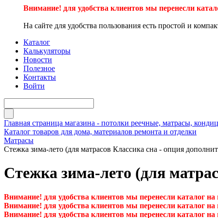
Внимание! для удобства клиентов мы перенесли катал
На сайте для удобства пользования есть простой и компа
Каталог
Калькуляторы
Новости
Полезное
Контакты
Войти
Главная страница магазина - потолки реечные, матрасы, кон
Каталог товаров для дома, материалов ремонта и отделки
Матрасы
Стежка зима-лето (для матрасов Классика сна - опция дополнит
Стежка зима-лето (для матрас
Внимание! для удобства клиентов мы перенесли каталог на
Внимание! для удобства клиентов мы перенесли каталог на
Внимание! для удобства клиентов мы перенесли каталог на