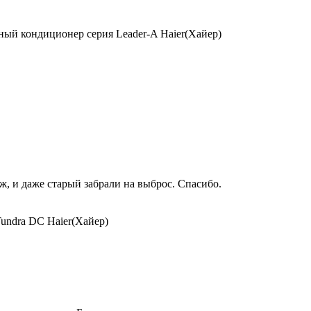
ый кондиционер серия Leader-A Haier(Хайер)
, и даже старый забрали на выброс. Спасибо.
undra DC Haier(Хайер)