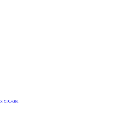
я стежка