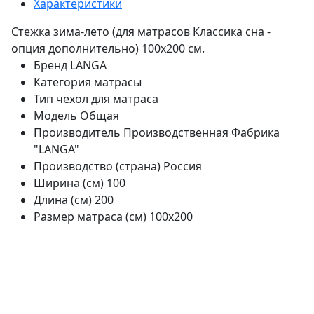
Характеристики
Стежка зима-лето (для матрасов Классика сна -
опция дополнительно) 100х200 см.
Бренд
LANGA
Категория
матрасы
Тип
чехол для матраса
Модель
Общая
Производитель
Производственная Фабрика
"LANGA"
Производство (страна)
Россия
Ширина (см)
100
Длина (см)
200
Размер матраса (см)
100х200