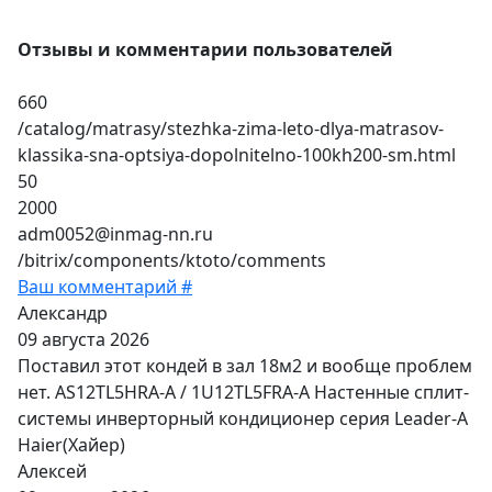
Отзывы и комментарии пользователей
660
/catalog/matrasy/stezhka-zima-leto-dlya-matrasov-
klassika-sna-optsiya-dopolnitelno-100kh200-sm.html
50
2000
adm0052@inmag-nn.ru
/bitrix/components/ktoto/comments
Ваш комментарий #
Александр
09 августа 2026
Поставил этот кондей в зал 18м2 и вообще проблем
нет. AS12TL5HRA-A / 1U12TL5FRA-A Настенные сплит-
системы инверторный кондиционер серия Leader-A
Haier(Хайер)
Алексей