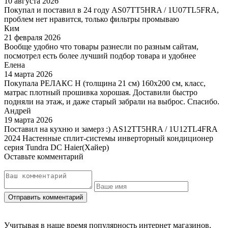
10 августа 2026
Покупал и поставил в 24 году AS07TT5HRA / 1U07TL5FRA,
проблем нет нравится, только фильтры промываю
Ким
21 февраля 2026
Вообще удобно что товары разнесли по разным сайтам,
посмотрел есть более лучший подбор товара и удобнее
Елена
14 марта 2026
Покупала РЕЛАКС Н (толщина 21 см) 160х200 см, класс,
матрас плотный прошивка хорошая. Доставили быстро
подняли на этаж, и даже старый забрали на выброс. Спасибо.
Андрей
19 марта 2026
Поставил на кухню и замерз :) AS12TT5HRA / 1U12TL4FRA
2024 Настенные сплит-системы инверторный кондиционер
серия Tundra DC Haier(Хайер)
Оставьте комментарий
Учитывая в наше время популярность интернет магазинов,