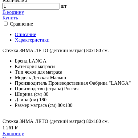
Количество
шт
В корзину
Купить
Сравнение
Описание
Характеристики
Стежка ЗИМА-ЛЕТО (детский матрас) 80х180 см.
Бренд
LANGA
Категория
матрасы
Тип
чехол для матраса
Модель
Детская Малыш
Производитель
Производственная Фабрика "LANGA"
Производство (страна)
Россия
Ширина (см)
80
Длина (см)
180
Размер матраса (см)
80х180
Стежка ЗИМА-ЛЕТО (детский матрас) 80х180 см.
1 261 ₽
В корзину