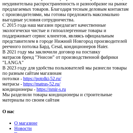
неудивительна распространенность и разнообразие на рынке
предлагаемых товаров. Благодаря тесным деловым контактам
с производителями, мы готовы предложить максимально
выгодные условия сотрудничества.
С 2015 года наш магазин предлагает качественные
экологически чистые и гипоаллергенные товары и
поддерживает сервис клиентов, являясь официальным
представителем в городе Нижний Новгород производителей
реечного потолка Бард, Cesal, кондиционеров Haier.
В 2021 году мы заключили договор на поставку
матрасов бренд "Унисон" от производственной фабрики
"LANGA"
В 2023 году для удобства пользователей мы разнесли товары
по разным сайтам магазинам
потолки -
https://potolki-52.ru/
матрасы -
https://matras-52.ru/
кондиционеры -
https://nmir-s.ru
Мы разделили товары кондиционеры и строительные
материалы по своим сайтам
О нас
О магазине
Новости