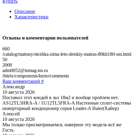
Купить
Описание
Характеристики
Отзывы и комментарии пользователей
660
/catalog/matrasy/stezhka-zima-leto-detskiy-matras-80kh180-sm.html
50
2000
adm0052@inmag-nn.ru
/bitrix/components/ktoto/comments
Ваш комментарий #
Александр
10 августа 2026
Поставил этот кондей в зал 18м2 и вообще проблем нет.
AS12TL5HRA-A / 1U12TL5FRA-A Настенные сплит-системы
инверторный кондиционер серия Leader-A Haier(Хайер)
Алексей
10 августа 2026
Мы только присматриваемся, наверное эту модель всё же
Гость