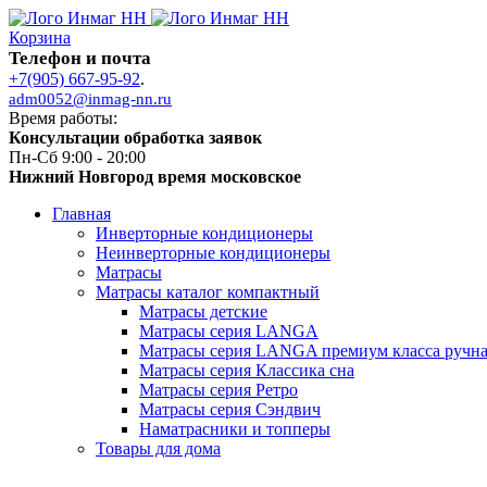
Корзина
Телефон и почта
+7(905) 667-95-92
.
adm0052@inmag-nn.ru
Время работы:
Консультации обработка заявок
Пн-Сб 9:00 - 20:00
Нижний Новгород время московское
Главная
Инверторные кондиционеры
Неинверторные кондиционеры
Матрасы
Матрасы каталог компактный
Матрасы детские
Матрасы серия LANGA
Матрасы серия LANGA премиум класса ручна
Матрасы серия Классика сна
Матрасы серия Ретро
Матрасы серия Сэндвич
Наматрасники и топперы
Товары для дома