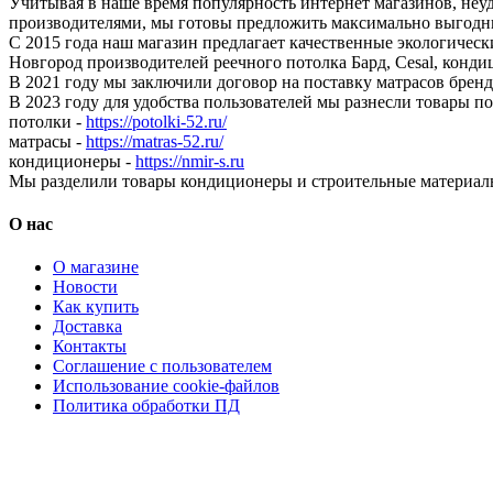
Учитывая в наше время популярность интернет магазинов, неу
производителями, мы готовы предложить максимально выгодны
С 2015 года наш магазин предлагает качественные экологичес
Новгород производителей реечного потолка Бард, Cesal, конди
В 2021 году мы заключили договор на поставку матрасов бр
В 2023 году для удобства пользователей мы разнесли товары п
потолки -
https://potolki-52.ru/
матрасы -
https://matras-52.ru/
кондиционеры -
https://nmir-s.ru
Мы разделили товары кондиционеры и строительные материал
О нас
О магазине
Новости
Как купить
Доставка
Контакты
Соглашение с пользователем
Использование cookie-файлов
Политика обработки ПД
Кондиционеры, реечные потолки, матрасы Нижний Новгород,