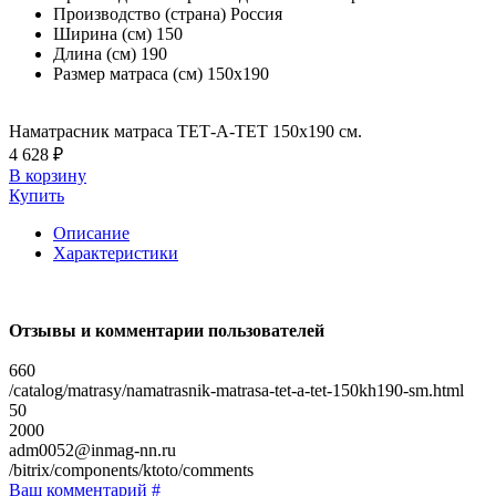
Производство (страна)
Россия
Ширина (см)
150
Длина (см)
190
Размер матраса (см)
150х190
Наматрасник матраса ТЕТ-А-ТЕТ 150х190 см.
4 628 ₽
В корзину
Купить
Описание
Характеристики
Отзывы и комментарии пользователей
660
/catalog/matrasy/namatrasnik-matrasa-tet-a-tet-150kh190-sm.html
50
2000
adm0052@inmag-nn.ru
/bitrix/components/ktoto/comments
Ваш комментарий #