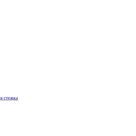
я стежка