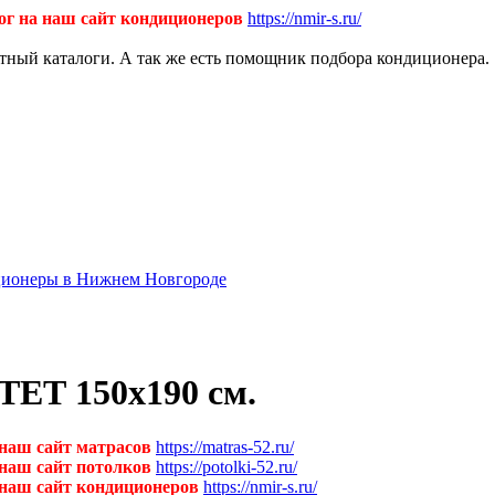
ог на наш сайт кондиционеров
https://nmir-s.ru/
ктный каталоги. А так же есть помощник подбора кондиционера.
диционеры в Нижнем Новгороде
ТЕТ 150х190 см.
 наш сайт матрасов
https://matras-52.ru/
 наш сайт потолков
https://potolki-52.ru/
 наш сайт кондиционеров
https://nmir-s.ru/