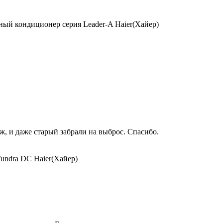
ый кондиционер серия Leader-A Haier(Хайер)
, и даже старый забрали на выброс. Спасибо.
undra DC Haier(Хайер)