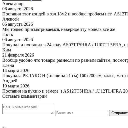
Александр
06 августа 2026
Поставил этот кондей в зал 18м2 и вообще проблем нет. AS1
Алексей
06 августа 2026
Мы только присматриваемся, наверное эту модель всё же
Гость
06 августа 2026
Покупал и поставил в 24 году AS07TT5HRA / 1U07TL5FRA, пр
Ким
21 февраля 2026
Вообще удобно что товары разнесли по разным сайтам, посмотр
Елена
14 марта 2026
Покупала РЕЛАКС Н (толщина 21 см) 160х200 см, класс, матра
Андрей
19 марта 2026
Поставил на кухню и замерз :) AS12TT5HRA / 1U12TL4FRA 20
Оставьте комментарий