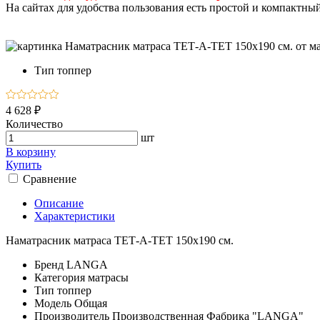
На сайтах для удобства пользования есть простой и компактны
Тип
топпер
4 628 ₽
Количество
шт
В корзину
Купить
Сравнение
Описание
Характеристики
Наматрасник матраса ТЕТ-А-ТЕТ 150х190 см.
Бренд
LANGA
Категория
матрасы
Тип
топпер
Модель
Общая
Производитель
Производственная Фабрика "LANGA"