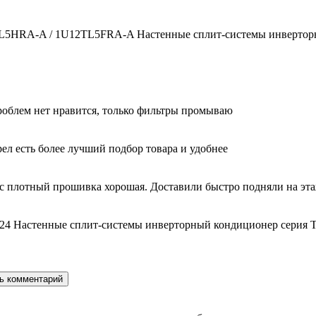
2TL5HRA-A / 1U12TL5FRA-A Настенные сплит-системы инверторн
облем нет нравится, только фильтры промываю
ел есть более лучший подбор товара и удобнее
с плотный прошивка хорошая. Доставили быстро подняли на этаж
24 Настенные сплит-системы инверторный кондиционер серия T