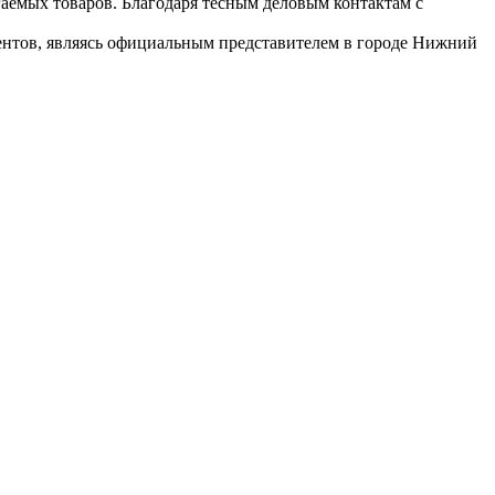
гаемых товаров. Благодаря тесным деловым контактам с
иентов, являясь официальным представителем в городе Нижний