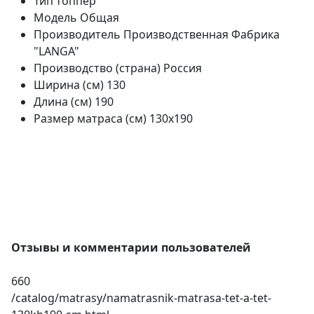
Тип
топпер
Модель
Общая
Производитель
Производственная Фабрика
"LANGA"
Производство (страна)
Россия
Ширина (см)
130
Длина (см)
190
Размер матраса (см)
130х190
Отзывы и комментарии пользователей
660
/catalog/matrasy/namatrasnik-matrasa-tet-a-tet-