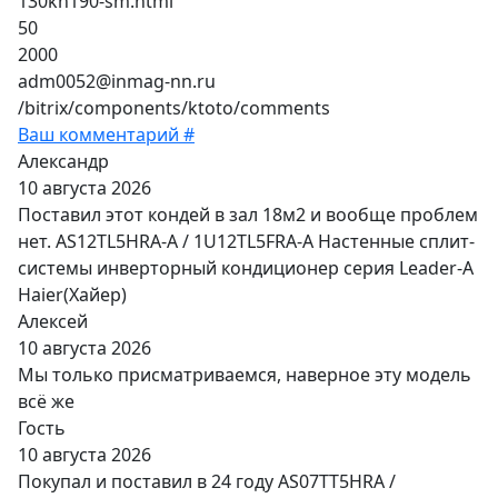
130kh190-sm.html
50
2000
adm0052@inmag-nn.ru
/bitrix/components/ktoto/comments
Ваш комментарий #
Александр
10 августа 2026
Поставил этот кондей в зал 18м2 и вообще проблем
нет. AS12TL5HRA-A / 1U12TL5FRA-A Настенные сплит-
системы инверторный кондиционер серия Leader-A
Haier(Хайер)
Алексей
10 августа 2026
Мы только присматриваемся, наверное эту модель
всё же
Гость
10 августа 2026
Покупал и поставил в 24 году AS07TT5HRA /