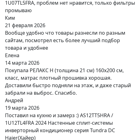
1U07TL5FRA, проблем нет нравится, только фильтры
промываю
Ким
21 февраля 2026
Вообще удобно что товары разнесли по разным
сайтам, посмотрел есть более лучший подбор
товара и удобнее
Елена
14 марта 2026
Покупала РЕЛАКС Н (толщина 21 см) 160х200 см,
класс, матрас плотный прошивка хорошая.
Доставили быстро подняли на этаж, и даже старый
забрали на выброс. Спасибо.
Андрей
19 марта 2026
Поставил на кухню и замерз :) AS12TT5HRA /
1U12TL4FRA 2024 Настенные сплит-системы
инверторный кондиционер серия Tundra DC
Haier(Хайер)