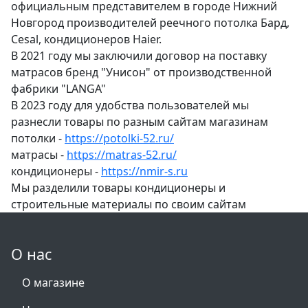
официальным представителем в городе Нижний
Новгород производителей реечного потолка Бард,
Cesal, кондиционеров Haier.
В 2021 году мы заключили договор на поставку
матрасов бренд "Унисон" от производственной
фабрики "LANGA"
В 2023 году для удобства пользователей мы
разнесли товары по разным сайтам магазинам
потолки -
https://potolki-52.ru/
матрасы -
https://matras-52.ru/
кондиционеры -
https://nmir-s.ru
Мы разделили товары кондиционеры и
строительные материалы по своим сайтам
О нас
О магазине