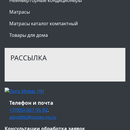
Неинверторные кондиционеры
Матрасы
Матрасы каталог компактный
Товары для дома
РАССЫЛКА
Телефон и почта
+7(905) 667-95-92
.
adm0052@inmag-nn.ru
Консультации обработка заявок