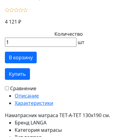
4 121 ₽
Количество
шт
В корзину
Купить
Сравнение
Описание
Характеристики
Наматрасник матраса ТЕТ-А-ТЕТ 130х190 см.
Бренд
LANGA
Категория
матрасы