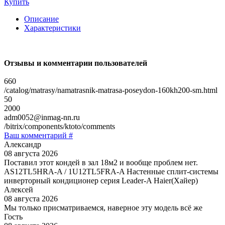
Купить
Описание
Характеристики
Отзывы и комментарии пользователей
660
/catalog/matrasy/namatrasnik-matrasa-poseydon-160kh200-sm.html
50
2000
adm0052@inmag-nn.ru
/bitrix/components/ktoto/comments
Ваш комментарий #
Александр
08 августа 2026
Поставил этот кондей в зал 18м2 и вообще проблем нет.
AS12TL5HRA-A / 1U12TL5FRA-A Настенные сплит-системы
инверторный кондиционер серия Leader-A Haier(Хайер)
Алексей
08 августа 2026
Мы только присматриваемся, наверное эту модель всё же
Гость