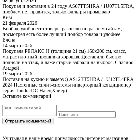
08 августа 2026
Покупал и поставил в 24 году AS07TT5HRA / 1U07TL5FRA,
проблем нет нравится, только фильтры промываю
Ким
21 февраля 2026
Вообще удобно что товары разнесли по разным сайтам,
посмотрел есть более лучший подбор товара и удобнее
Елена
14 марта 2026
Покупала РЕЛАКС Н (толщина 21 см) 160х200 см, класс,
матрас плотный прошивка хорошая. Доставили быстро
подняли на этаж, и даже старый забрали на выброс. Спасибо.
Андрей
19 марта 2026
Поставил на кухню и замерз :) AS12TT5HRA / 1U12TL4FRA
2024 Настенные сплит-системы инверторный кондиционер
серия Tundra DC Haier(Хайер)
Оставьте комментарий
Учитывая в наше время популярность интернет магазинов,