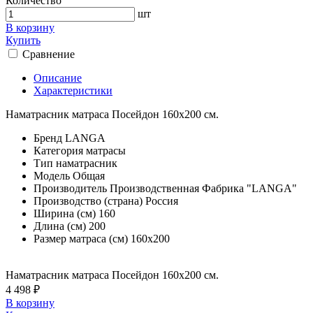
Количество
шт
В корзину
Купить
Сравнение
Описание
Характеристики
Наматрасник матраса Посейдон 160х200 см.
Бренд
LANGA
Категория
матрасы
Тип
наматрасник
Модель
Общая
Производитель
Производственная Фабрика "LANGA"
Производство (страна)
Россия
Ширина (см)
160
Длина (см)
200
Размер матраса (см)
160х200
Наматрасник матраса Посейдон 160х200 см.
4 498 ₽
В корзину