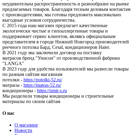
неудивительна распространенность и разнообразие на рынке
предлагаемых товаров. Благодаря тесным деловым контактам
с производителями, мы готовы предложить максимально
выгодные условия сотрудничества.
С 2015 года наш магазин предлагает качественные
экологически чистые и гипоаллергенные товары и
поддерживает сервис клиентов, являясь официальным
представителем в городе Нижний Новгород производителей
реечного потолка Бард, Cesal, кондиционеров Haier.
В 2021 году мы заключили договор на поставку
матрасов бренд "Унисон" от производственной фабрики
"LANGA"
В 2023 году для удобства пользователей мы разнесли товары
по разным сайтам магазинам
потолки -
https://potolki-52.ru/
матрасы -
https://matras-52.ru/
кондиционеры -
https://nmir-s.ru
Мы разделили товары кондиционеры и строительные
материалы по своим сайтам
О нас
О магазине
Новости