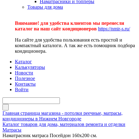
Наматрасники и топперы
Товары для дома
Внимание! для удобства клиентов мы перенесли
каталог на наш сайт кондиционеров
https://nmir-s.ru/
На сайте для удобства пользования есть простой и
компактный каталоги. А так же есть помощник подбора
кондиционера.
Каталог
Калькуляторы
Новости
Полезное
Контакты
Войти
Главная страница магазина - потолки реечные, матрасы,
кондиционеры в Нижнем Новгороде
Каталог товаров для дома, материалов ремонта и отделки
Матрасы
Наматрасник матраса Посейдон 160х200 см.