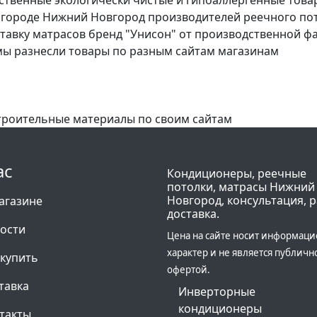
городе Нижний Новгород производителей реечного потол
ставку матрасов бренд "Унисон" от производственной 
 мы разнесли товары по разным сайтам магазинам
троительные материалы по своим сайтам
ас
Кондиционеры, реечные
потолки, матрасы Нижний
Новгород, консультация, р
агазине
доставка.
ости
Цена на сайте носит информац
характер и не является публичн
 купить
офертой.
тавка
Инверторные
кондиционеры
такты