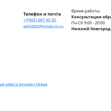
Время работы:
Телефон и почта
Консультации обр
+7(905) 667-95-92
.
Пн-Сб 9:00 - 20:00
adm0052@inmag-nn.ru
Нижний Новгород 
м класса ручная стежка