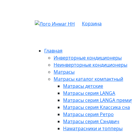
Корзина
Главная
Инверторные кондиционеры
Неинверторные кондиционеры
Матрасы
Матрасы каталог компактный
Матрасы детские
Матрасы серия LANGA
Матрасы серия LANGA премиу
Матрасы серия Классика сна
Матрасы серия Ретро
Матрасы серия Сэндвич
Наматрасники и топперы