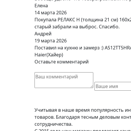
Елена
14 марта 2026
Покупала РЕЛАКС Н (толщина 21 см) 160х
старый забрали на выброс. Спасибо.
Андрей
19 марта 2026
Поставил на кухню и замерз :) AS12TT5H
Haier(Хайер)
Оставьте комментарий
Учитывая в наше время популярность ин
товаров. Благодаря тесным деловым кон
сотрудничества.
С 2015 года наш магазин предлагает кач