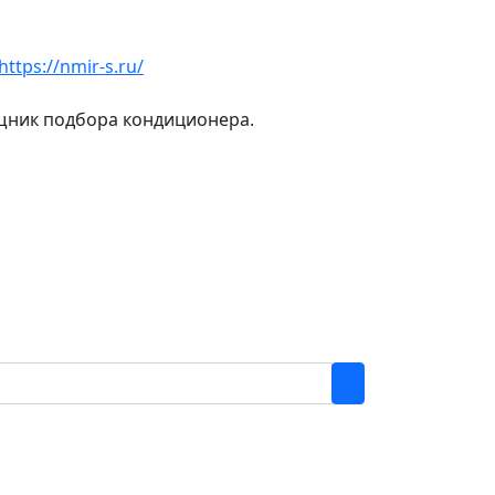
https://nmir-s.ru/
ощник подбора кондиционера.