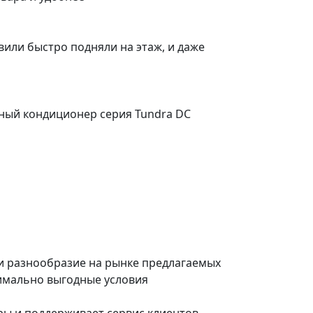
вили быстро подняли на этаж, и даже
рный кондиционер серия Tundra DC
и разнообразие на рынке предлагаемых
имально выгодные условия
ры и поддерживает сервис клиентов,