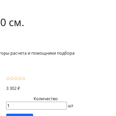
0 см.
ляторы расчета и помощники подбора
3 302 ₽
Количество
шт