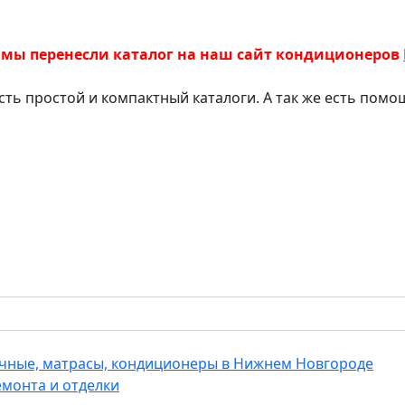
 мы перенесли каталог на наш сайт кондиционеров
есть простой и компактный каталоги. А так же есть пом
еечные, матрасы, кондиционеры в Нижнем Новгороде
емонта и отделки