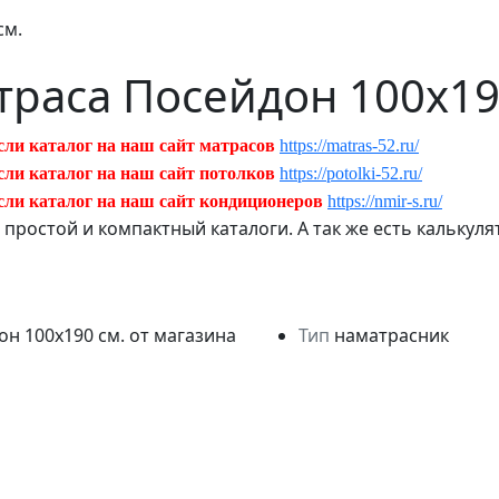
см.
раса Посейдон 100х19
сли каталог на наш сайт матрасов
https://matras-52.ru/
сли каталог на наш сайт потолков
https://potolki-52.ru/
сли каталог на наш сайт кондиционеров
https://nmir-s.ru/
ь простой и компактный каталоги. А так же есть кальку
Тип
наматрасник