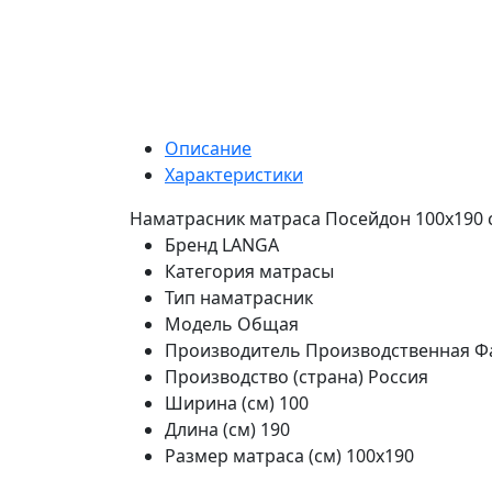
Описание
Характеристики
Наматрасник матраса Посейдон 100х190 
Бренд
LANGA
Категория
матрасы
Тип
наматрасник
Модель
Общая
Производитель
Производственная Ф
Производство (страна)
Россия
Ширина (см)
100
Длина (см)
190
Размер матраса (см)
100х190