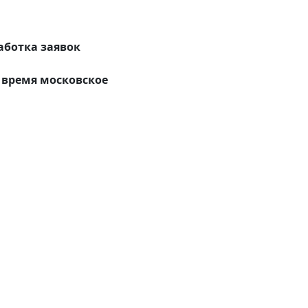
аботка заявок
время московское