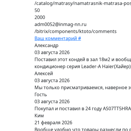
/catalog/matrasy/namatrasnik-matrasa-p
50
2000
adm0052@inmag-nn.ru
/bitrix/components/ktoto/comments
Ваш комментарий #
Александр
03 августа 2026
Поставил этот кондей в зал 18м2 и вооб
кондиционер серия Leader-A Haier(Хайер)
Алексей
03 августа 2026
Мы только присматриваемся, наверное э
Гость
03 августа 2026
Покупал и поставил в 24 году AS07TT5HR
Ким
21 февраля 2026
Вообще удобно что товары разнесли по 