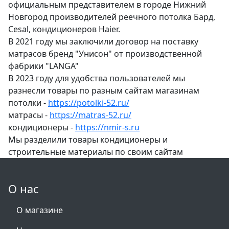
официальным представителем в городе Нижний
Новгород производителей реечного потолка Бард,
Cesal, кондиционеров Haier.
В 2021 году мы заключили договор на поставку
матрасов бренд "Унисон" от производственной
фабрики "LANGA"
В 2023 году для удобства пользователей мы
разнесли товары по разным сайтам магазинам
потолки -
https://potolki-52.ru/
матрасы -
https://matras-52.ru/
кондиционеры -
https://nmir-s.ru
Мы разделили товары кондиционеры и
строительные материалы по своим сайтам
О нас
О магазине