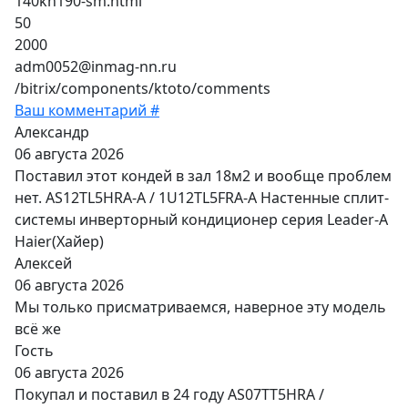
140kh190-sm.html
50
2000
adm0052@inmag-nn.ru
/bitrix/components/ktoto/comments
Ваш комментарий #
Александр
06 августа 2026
Поставил этот кондей в зал 18м2 и вообще проблем
нет. AS12TL5HRA-A / 1U12TL5FRA-A Настенные сплит-
системы инверторный кондиционер серия Leader-A
Haier(Хайер)
Алексей
06 августа 2026
Мы только присматриваемся, наверное эту модель
всё же
Гость
06 августа 2026
Покупал и поставил в 24 году AS07TT5HRA /