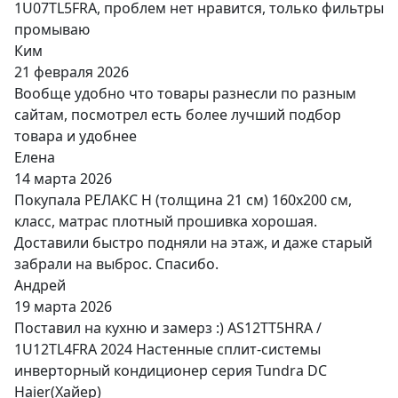
1U07TL5FRA, проблем нет нравится, только фильтры
промываю
Ким
21 февраля 2026
Вообще удобно что товары разнесли по разным
сайтам, посмотрел есть более лучший подбор
товара и удобнее
Елена
14 марта 2026
Покупала РЕЛАКС Н (толщина 21 см) 160х200 см,
класс, матрас плотный прошивка хорошая.
Доставили быстро подняли на этаж, и даже старый
забрали на выброс. Спасибо.
Андрей
19 марта 2026
Поставил на кухню и замерз :) AS12TT5HRA /
1U12TL4FRA 2024 Настенные сплит-системы
инверторный кондиционер серия Tundra DC
Haier(Хайер)