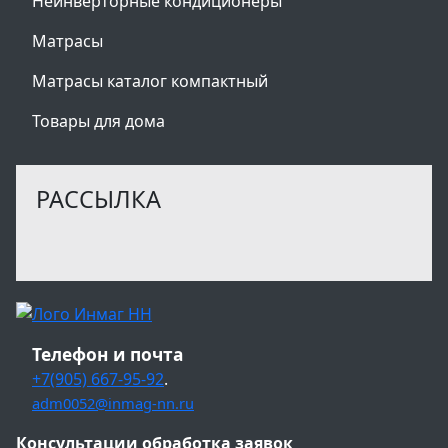
Неинверторные кондиционеры
Матрасы
Матрасы каталог компактный
Товары для дома
РАССЫЛКА
Телефон и почта
+7(905) 667-95-92
.
adm0052@inmag-nn.ru
Консультации обработка заявок