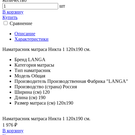
Количество
шт
В корзину
Купить
Сравнение
Описание
Характеристики
Наматрасник матраса Никта 1 120х190 см.
Бренд
LANGA
Категория
матрасы
Тип
наматрасник
Модель
Общая
Производитель
Производственная Фабрика "LANGA"
Производство (страна)
Россия
Ширина (см)
120
Длина (см)
190
Размер матраса (см)
120х190
Наматрасник матраса Никта 1 120х190 см.
1 976 ₽
В корзину