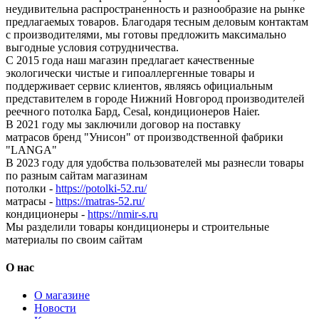
неудивительна распространенность и разнообразие на рынке
предлагаемых товаров. Благодаря тесным деловым контактам
с производителями, мы готовы предложить максимально
выгодные условия сотрудничества.
С 2015 года наш магазин предлагает качественные
экологически чистые и гипоаллергенные товары и
поддерживает сервис клиентов, являясь официальным
представителем в городе Нижний Новгород производителей
реечного потолка Бард, Cesal, кондиционеров Haier.
В 2021 году мы заключили договор на поставку
матрасов бренд "Унисон" от производственной фабрики
"LANGA"
В 2023 году для удобства пользователей мы разнесли товары
по разным сайтам магазинам
потолки -
https://potolki-52.ru/
матрасы -
https://matras-52.ru/
кондиционеры -
https://nmir-s.ru
Мы разделили товары кондиционеры и строительные
материалы по своим сайтам
О нас
О магазине
Новости