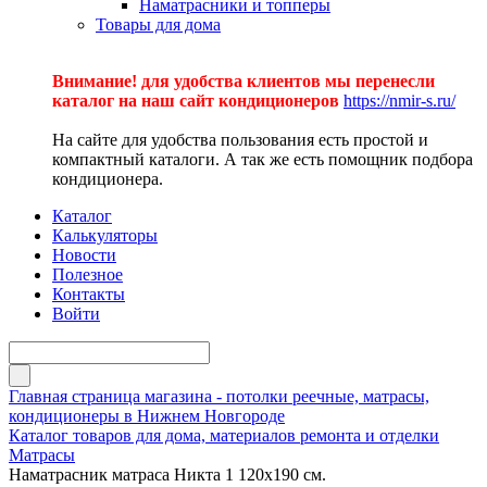
Наматрасники и топперы
Товары для дома
Внимание! для удобства клиентов мы перенесли
каталог на наш сайт кондиционеров
https://nmir-s.ru/
На сайте для удобства пользования есть простой и
компактный каталоги. А так же есть помощник подбора
кондиционера.
Каталог
Калькуляторы
Новости
Полезное
Контакты
Войти
Главная страница магазина - потолки реечные, матрасы,
кондиционеры в Нижнем Новгороде
Каталог товаров для дома, материалов ремонта и отделки
Матрасы
Наматрасник матраса Никта 1 120х190 см.