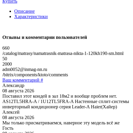
Купить
Описание
Характеристики
Отзывы и комментарии пользователей
660
/catalog/matrasy/namatrasnik-matrasa-nikta-1-120kh190-sm.html
50
2000
adm0052@inmag-nn.ru
/bitrix/components/ktoto/comments
Ваш комментарий #
Александр
08 августа 2026
Поставил этот кондей в зал 18м2 и вообще проблем нет.
AS12TL5HRA-A / 1U12TL5FRA-A Настенные сплит-системы
инверторный кондиционер серия Leader-A Haier(Хайер)
Алексей
08 августа 2026
Мы только присматриваемся, наверное эту модель всё же
Гость