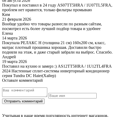
08 августа 2026
Покупал и поставил в 24 году AS07TT5HRA / 1U07TL5FRA,
проблем нет нравится, только фильтры промываю
Ким
21 февраля 2026
Вообще удобно что товары разнесли по разным сайтам,
посмотрел есть более лучший подбор товара и удобнее
Елена
14 марта 2026
Покупала РЕЛАКС Н (толщина 21 см) 160х200 см, класс,
матрас плотный прошивка хорошая. Доставили быстро
подняли на этаж, и даже старый забрали на выброс. Спасибо.
Андрей
19 марта 2026
Поставил на кухню и замерз :) AS12TT5HRA / 1U12TL4FRA
2024 Настенные сплит-системы инверторный кондиционер
серия Tundra DC Haier(Хайер)
Оставьте комментарий
Учитывая в наше время популярность интернет магазинов,