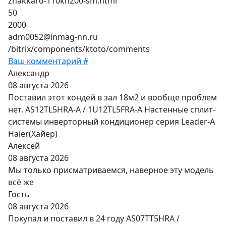
zhakkard-110kh200-sm.html
50
2000
adm0052@inmag-nn.ru
/bitrix/components/ktoto/comments
Ваш комментарий #
Александр
08 августа 2026
Поставил этот кондей в зал 18м2 и вообще проблем
нет. AS12TL5HRA-A / 1U12TL5FRA-A Настенные сплит-
системы инверторный кондиционер серия Leader-A
Haier(Хайер)
Алексей
08 августа 2026
Мы только присматриваемся, наверное эту модель
всё же
Гость
08 августа 2026
Покупал и поставил в 24 году AS07TT5HRA /