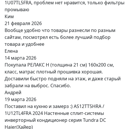
1U07TL5FRA, проблем нет нравится, только фильтры
промываю
Ким
21 февраля 2026
Вообще удобно что товары разнесли по разным
сайтам, посмотрел есть более лучший подбор
товара и удобнее
Елена
14 марта 2026
Покупала РЕЛАКС Н (толщина 21 см) 160х200 см,
класс, матрас плотный прошивка хорошая.
Доставили быстро подняли на этаж, и даже старый
забрали на выброс. Спасибо.
Андрей
19 марта 2026
Поставил на кухню и замерз :) AS12TT5HRA /
1U12TL4FRA 2024 Настенные сплит-системы
инверторный кондиционер серия Tundra DC
Haier(Хайер)