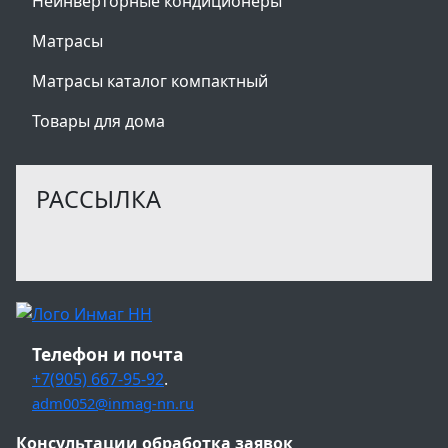
Неинверторные кондиционеры
Матрасы
Матрасы каталог компактный
Товары для дома
РАССЫЛКА
Телефон и почта
+7(905) 667-95-92
.
adm0052@inmag-nn.ru
Консультации обработка заявок