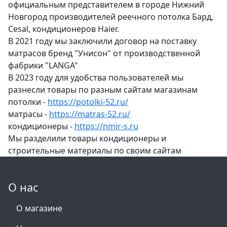
официальным представителем в городе Нижний
Новгород производителей реечного потолка Бард,
Cesal, кондиционеров Haier.
В 2021 году мы заключили договор на поставку
матрасов бренд "Унисон" от производственной
фабрики "LANGA"
В 2023 году для удобства пользователей мы
разнесли товары по разным сайтам магазинам
потолки -
https://potolki-52.ru/
матрасы -
https://matras-52.ru/
кондиционеры -
https://nmir-s.ru
Мы разделили товары кондиционеры и
строительные материалы по своим сайтам
О нас
О магазине