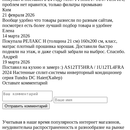
проблем нет нравится, только фильтры промываю
Ким
21 февраля 2026
Вообще удобно что товары разнесли по разным сайтам,
посмотрел есть более лучший подбор товара и удобнее
Елена
14 марта 2026
Покупала РЕЛАКС Н (толщина 21 см) 160х200 см, класс,
матрас плотный прошивка хорошая. Доставили быстро
подняли на этаж, и даже старый забрали на выброс. Спасибо.
Андрей
19 марта 2026
Поставил на кухню и замерз :) AS12TT5HRA / 1U12TL4FRA
2024 Настенные сплит-системы инверторный кондиционер
серия Tundra DC Haier(Хайер)
Оставьте комментарий
Учитывая в наше время популярность интернет магазинов,
неудивительна распространенность и разнообразие на рынке