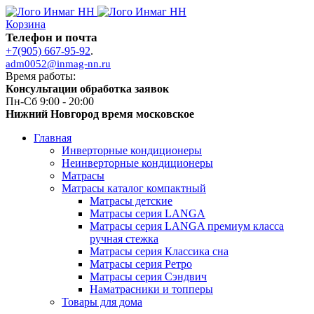
Корзина
Телефон и почта
+7(905) 667-95-92
.
adm0052@inmag-nn.ru
Время работы:
Консультации обработка заявок
Пн-Сб 9:00 - 20:00
Нижний Новгород время московское
Главная
Инверторные кондиционеры
Неинверторные кондиционеры
Матрасы
Матрасы каталог компактный
Матрасы детские
Матрасы серия LANGA
Матрасы серия LANGA премиум класса
ручная стежка
Матрасы серия Классика сна
Матрасы серия Ретро
Матрасы серия Сэндвич
Наматрасники и топперы
Товары для дома