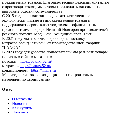
предлагаемых товаров. Благодаря тесным деловым контактам
с производителями, мы готовы предложить максимально
выгодные условия сотрудничества.
С 2015 года наш магазин предлагает качественные
экологически чистые и гипоаллергенные товары и
поддерживает сервис клиентов, являясь официальным
представителем в городе Нижний Новгород производителей
реечного потолка Бард, Cesal, кондиционеров Haier.
В 2021 году мы заключили договор на поставку
матрасов бренд "Унисон" от производственной фабрики
"LANGA"
В 2023 году для удобства пользователей мы разнесли товары
по разным сайтам магазинам
потолки -
https://potolki-52.ru/
матрасы -
https://matras-52.ru/
кондиционеры -
https://nmir-s.ru
Мы разделили товары кондиционеры и строительные
материалы по своим сайтам
О нас
О магазине
Новости
Как купить
Доставка