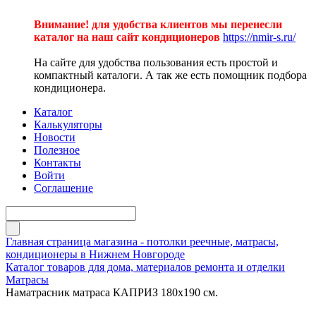
Внимание! для удобства клиентов мы перенесли
каталог на наш сайт кондиционеров
https://nmir-s.ru/
На сайте для удобства пользования есть простой и
компактный каталоги. А так же есть помощник подбора
кондиционера.
Каталог
Калькуляторы
Новости
Полезное
Контакты
Войти
Соглашение
Главная страница магазина - потолки реечные, матрасы,
кондиционеры в Нижнем Новгороде
Каталог товаров для дома, материалов ремонта и отделки
Матрасы
Наматрасник матраса КАПРИЗ 180х190 см.