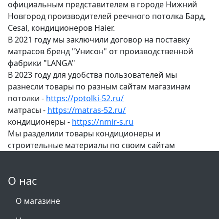
официальным представителем в городе Нижний
Новгород производителей реечного потолка Бард,
Cesal, кондиционеров Haier.
В 2021 году мы заключили договор на поставку
матрасов бренд "Унисон" от производственной
фабрики "LANGA"
В 2023 году для удобства пользователей мы
разнесли товары по разным сайтам магазинам
потолки -
https://potolki-52.ru/
матрасы -
https://matras-52.ru/
кондиционеры -
https://nmir-s.ru
Мы разделили товары кондиционеры и
строительные материалы по своим сайтам
О нас
О магазине