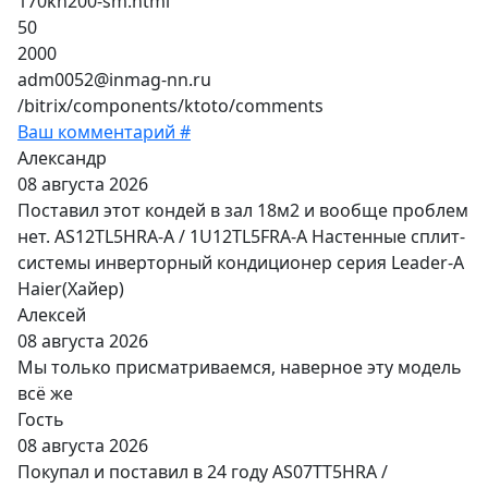
170kh200-sm.html
50
2000
adm0052@inmag-nn.ru
/bitrix/components/ktoto/comments
Ваш комментарий #
Александр
08 августа 2026
Поставил этот кондей в зал 18м2 и вообще проблем
нет. AS12TL5HRA-A / 1U12TL5FRA-A Настенные сплит-
системы инверторный кондиционер серия Leader-A
Haier(Хайер)
Алексей
08 августа 2026
Мы только присматриваемся, наверное эту модель
всё же
Гость
08 августа 2026
Покупал и поставил в 24 году AS07TT5HRA /