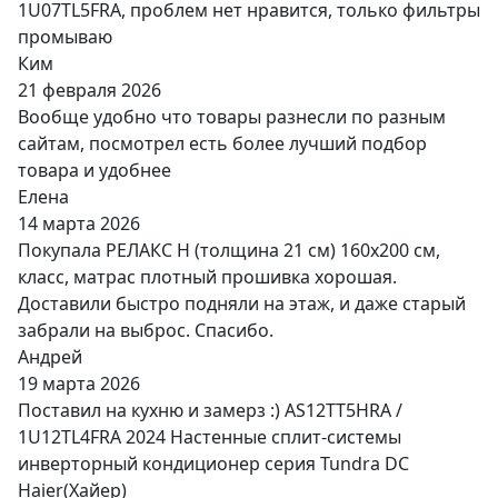
1U07TL5FRA, проблем нет нравится, только фильтры
промываю
Ким
21 февраля 2026
Вообще удобно что товары разнесли по разным
сайтам, посмотрел есть более лучший подбор
товара и удобнее
Елена
14 марта 2026
Покупала РЕЛАКС Н (толщина 21 см) 160х200 см,
класс, матрас плотный прошивка хорошая.
Доставили быстро подняли на этаж, и даже старый
забрали на выброс. Спасибо.
Андрей
19 марта 2026
Поставил на кухню и замерз :) AS12TT5HRA /
1U12TL4FRA 2024 Настенные сплит-системы
инверторный кондиционер серия Tundra DC
Haier(Хайер)