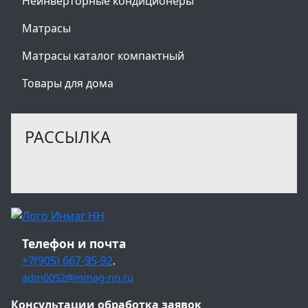
Неинверторные кондиционеры
Матрасы
Матрасы каталог компактный
Товары для дома
РАССЫЛКА
Телефон и почта
+7(905) 667-95-92
.
adm0052@inmag-nn.ru
Консультации обработка заявок