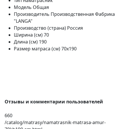
Тип
наматрасник
Модель
Общая
Производитель
Производственная Фабрика
"LANGA"
Производство (страна)
Россия
Ширина (см)
70
Длина (см)
190
Размер матраса (см)
70х190
Отзывы и комментарии пользователей
660
/catalog/matrasy/namatrasnik-matrasa-amur-