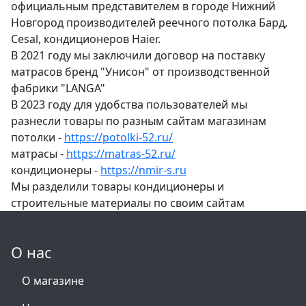
официальным представителем в городе Нижний
Новгород производителей реечного потолка Бард,
Cesal, кондиционеров Haier.
В 2021 году мы заключили договор на поставку
матрасов бренд "Унисон" от производственной
фабрики "LANGA"
В 2023 году для удобства пользователей мы
разнесли товары по разным сайтам магазинам
потолки -
https://potolki-52.ru/
матрасы -
https://matras-52.ru/
кондиционеры -
https://nmir-s.ru
Мы разделили товары кондиционеры и
строительные материалы по своим сайтам
О нас
О магазине