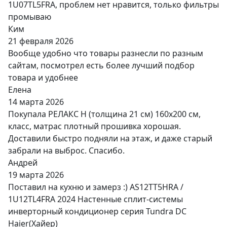
1U07TL5FRA, проблем нет нравится, только фильтры
промываю
Ким
21 февраля 2026
Вообще удобно что товары разнесли по разным
сайтам, посмотрел есть более лучший подбор
товара и удобнее
Елена
14 марта 2026
Покупала РЕЛАКС Н (толщина 21 см) 160х200 см,
класс, матрас плотный прошивка хорошая.
Доставили быстро подняли на этаж, и даже старый
забрали на выброс. Спасибо.
Андрей
19 марта 2026
Поставил на кухню и замерз :) AS12TT5HRA /
1U12TL4FRA 2024 Настенные сплит-системы
инверторный кондиционер серия Tundra DC
Haier(Хайер)