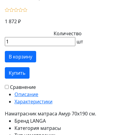
1 872 ₽
Количество
шт
В корзину
Купить
Сравнение
Описание
Характеристики
Наматрасник матраса Амур 70х190 см.
Бренд
LANGA
Категория
матрасы