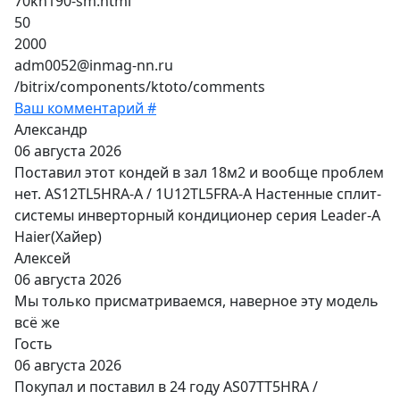
70kh190-sm.html
50
2000
adm0052@inmag-nn.ru
/bitrix/components/ktoto/comments
Ваш комментарий #
Александр
06 августа 2026
Поставил этот кондей в зал 18м2 и вообще проблем
нет. AS12TL5HRA-A / 1U12TL5FRA-A Настенные сплит-
системы инверторный кондиционер серия Leader-A
Haier(Хайер)
Алексей
06 августа 2026
Мы только присматриваемся, наверное эту модель
всё же
Гость
06 августа 2026
Покупал и поставил в 24 году AS07TT5HRA /