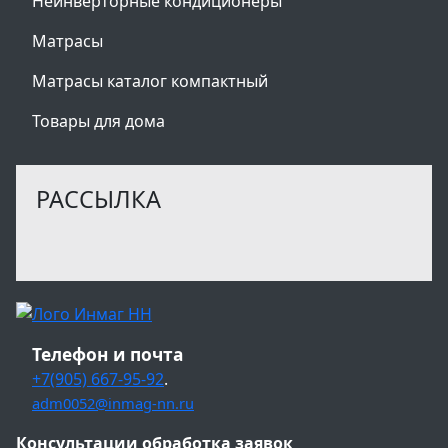
Неинверторные кондиционеры
Матрасы
Матрасы каталог компактный
Товары для дома
РАССЫЛКА
Телефон и почта
+7(905) 667-95-92
.
adm0052@inmag-nn.ru
Консультации обработка заявок