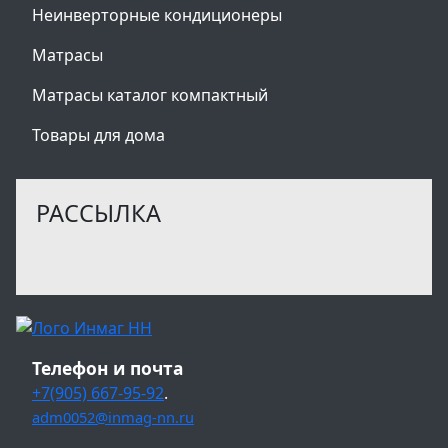
Неинверторные кондиционеры
Матрасы
Матрасы каталог компактный
Товары для дома
РАССЫЛКА
Телефон и почта
+7(905) 667-95-92
.
adm0052@inmag-nn.ru