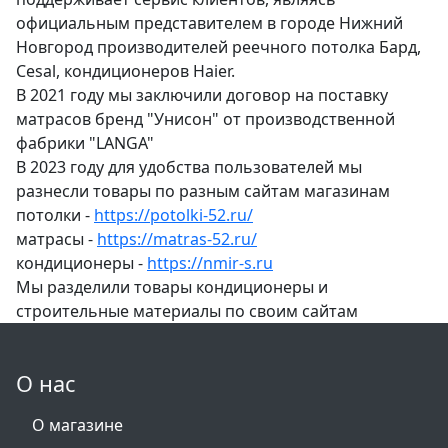
официальным представителем в городе Нижний
Новгород производителей реечного потолка Бард,
Cesal, кондиционеров Haier.
В 2021 году мы заключили договор на поставку
матрасов бренд "Унисон" от производственной
фабрики "LANGA"
В 2023 году для удобства пользователей мы
разнесли товары по разным сайтам магазинам
потолки -
https://potolki-52.ru/
матрасы -
https://matras-52.ru/
кондиционеры -
https://nmir-s.ru
Мы разделили товары кондиционеры и
строительные материалы по своим сайтам
О нас
О магазине