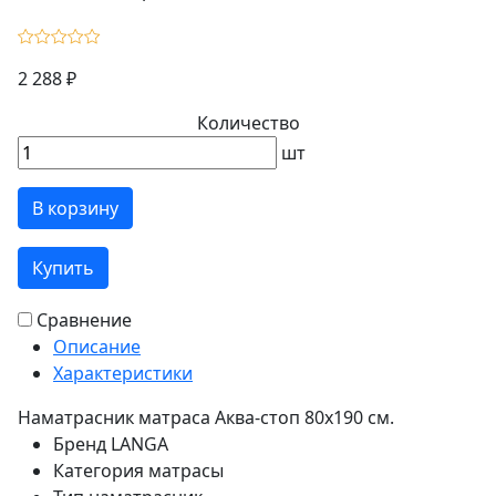
2 288 ₽
Количество
шт
В корзину
Купить
Сравнение
Описание
Характеристики
Наматрасник матраса Аква-стоп 80х190 см.
Бренд
LANGA
Категория
матрасы