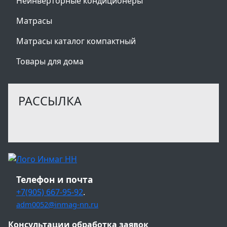
Неинверторные кондиционеры
Матрасы
Матрасы каталог компактный
Товары для дома
РАССЫЛКА
Телефон и почта
+7(905) 667-95-92
.
adm0052@inmag-nn.ru
Консультации обработка заявок