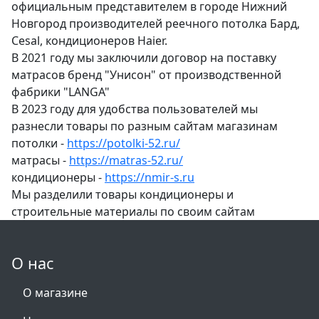
официальным представителем в городе Нижний
Новгород производителей реечного потолка Бард,
Cesal, кондиционеров Haier.
В 2021 году мы заключили договор на поставку
матрасов бренд "Унисон" от производственной
фабрики "LANGA"
В 2023 году для удобства пользователей мы
разнесли товары по разным сайтам магазинам
потолки -
https://potolki-52.ru/
матрасы -
https://matras-52.ru/
кондиционеры -
https://nmir-s.ru
Мы разделили товары кондиционеры и
строительные материалы по своим сайтам
О нас
О магазине