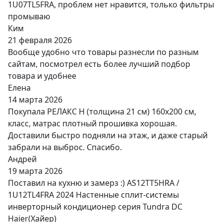
1U07TL5FRA, проблем нет нравится, только фильтры
промываю
Ким
21 февраля 2026
Вообще удобно что товары разнесли по разным
сайтам, посмотрел есть более лучший подбор
товара и удобнее
Елена
14 марта 2026
Покупала РЕЛАКС Н (толщина 21 см) 160х200 см,
класс, матрас плотный прошивка хорошая.
Доставили быстро подняли на этаж, и даже старый
забрали на выброс. Спасибо.
Андрей
19 марта 2026
Поставил на кухню и замерз :) AS12TT5HRA /
1U12TL4FRA 2024 Настенные сплит-системы
инверторный кондиционер серия Tundra DC
Haier(Хайер)