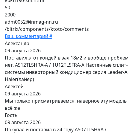
80kh190-sm.html
50
2000
adm0052@inmag-nn.ru
/bitrix/components/ktoto/comments
Ваш комментарий #
Александр
09 августа 2026
Поставил этот кондей в зал 18м2 и вообще проблем
нет. AS12TL5HRA-A / 1U12TL5FRA-A Настенные сплит-
системы инверторный кондиционер серия Leader-A
Haier(Хайер)
Алексей
09 августа 2026
Мы только присматриваемся, наверное эту модель
всё же
Гость
09 августа 2026
Покупал и поставил в 24 году AS07TT5HRA /