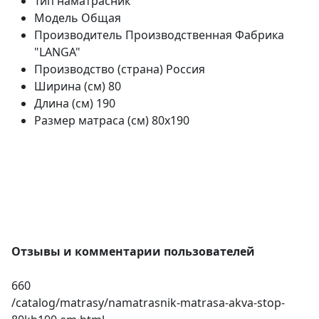
Тип
наматрасник
Модель
Общая
Производитель
Производственная Фабрика
"LANGA"
Производство (страна)
Россия
Ширина (см)
80
Длина (см)
190
Размер матраса (см)
80х190
Отзывы и комментарии пользователей
660
/catalog/matrasy/namatrasnik-matrasa-akva-stop-