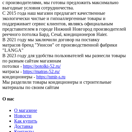
с производителями, мы готовы предложить максимально
выгодные условия сотрудничества.
С 2015 года наш магазин предлагает качественные
экологически чистые и гипоаллергенные товары и
поддерживает сервис клиентов, являясь официальным
представителем в городе Нижний Новгород производителей
реечного потолка Бард, Cesal, кондиционеров Haier.
В 2021 году мы заключили договор на поставку
матрасов бренд "Унисон" от производственной фабрики
"LANGA"
В 2023 году для удобства пользователей мы разнесли товары
по разным сайтам магазинам
потолки -
https://potolki-52.ru/
матрасы -
https://matras-52.ru/
кондиционеры -
https://nmir-s.ru
Мы разделили товары кондиционеры и строительные
материалы по своим сайтам
О нас
О магазине
Новости
Как купить
Доставка
Контакты