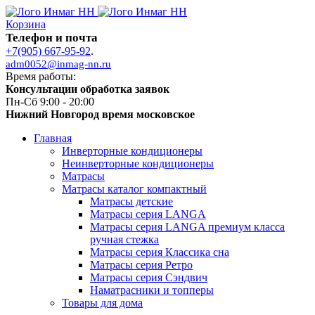
Корзина
Телефон и почта
+7(905) 667-95-92
.
adm0052@inmag-nn.ru
Время работы:
Консультации обработка заявок
Пн-Сб 9:00 - 20:00
Нижний Новгород время московское
Главная
Инверторные кондиционеры
Неинверторные кондиционеры
Матрасы
Матрасы каталог компактный
Матрасы детские
Матрасы серия LANGA
Матрасы серия LANGA премиум класса
ручная стежка
Матрасы серия Классика сна
Матрасы серия Ретро
Матрасы серия Сэндвич
Наматрасники и топперы
Товары для дома