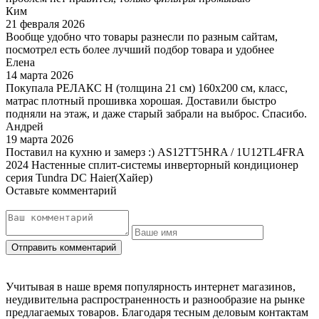
Ким
21 февраля 2026
Вообще удобно что товары разнесли по разным сайтам,
посмотрел есть более лучший подбор товара и удобнее
Елена
14 марта 2026
Покупала РЕЛАКС Н (толщина 21 см) 160х200 см, класс,
матрас плотный прошивка хорошая. Доставили быстро
подняли на этаж, и даже старый забрали на выброс. Спасибо.
Андрей
19 марта 2026
Поставил на кухню и замерз :) AS12TT5HRA / 1U12TL4FRA
2024 Настенные сплит-системы инверторный кондиционер
серия Tundra DC Haier(Хайер)
Оставьте комментарий
Учитывая в наше время популярность интернет магазинов,
неудивительна распространенность и разнообразие на рынке
предлагаемых товаров. Благодаря тесным деловым контактам