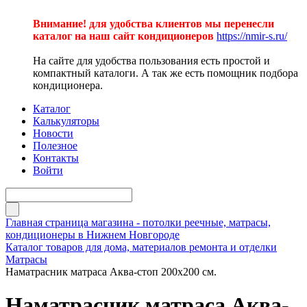
Внимание! для удобства клиентов мы перенесли
каталог на наш сайт кондиционеров
https://nmir-s.ru/
На сайте для удобства пользования есть простой и
компактный каталоги. А так же есть помощник подбора
кондиционера.
Каталог
Калькуляторы
Новости
Полезное
Контакты
Войти
Главная страница магазина - потолки реечные, матрасы,
кондиционеры в Нижнем Новгороде
Каталог товаров для дома, материалов ремонта и отделки
Матрасы
Наматрасник матраса Аква-стоп 200х200 см.
Наматрасник матраса Аква-