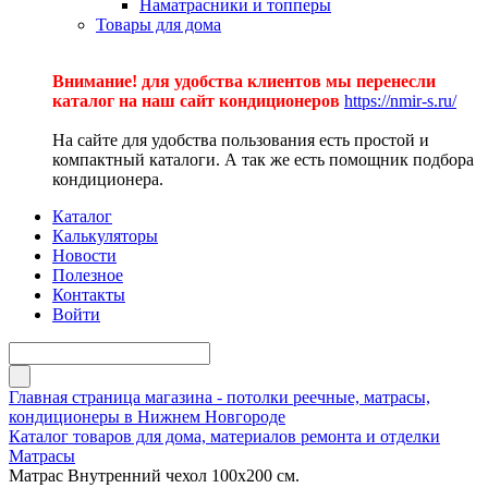
Наматрасники и топперы
Товары для дома
Внимание! для удобства клиентов мы перенесли
каталог на наш сайт кондиционеров
https://nmir-s.ru/
На сайте для удобства пользования есть простой и
компактный каталоги. А так же есть помощник подбора
кондиционера.
Каталог
Калькуляторы
Новости
Полезное
Контакты
Войти
Главная страница магазина - потолки реечные, матрасы,
кондиционеры в Нижнем Новгороде
Каталог товаров для дома, материалов ремонта и отделки
Матрасы
Матрас Внутренний чехол 100х200 см.