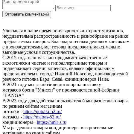
Учитывая в наше время популярность интернет магазинов,
неудивительна распространенность и разнообразие на рынке
предлагаемых товаров. Благодаря тесным деловым контактам
с производителями, мы готовы предложить максимально
выгодные условия сотрудничества.
С 2015 года наш магазин предлагает качественные
экологически чистые и гипоаллергенные товары и
поддерживает сервис клиентов, являясь официальным
представителем в городе Нижний Новгород производителей
реечного потолка Бард, Cesal, кондиционеров Haier.
В 2021 году мы заключили договор на поставку
матрасов бренд "Унисон" от производственной фабрики
"LANGA"
В 2023 году для удобства пользователей мы разнесли товары
по разным сайтам магазинам
потолки -
https://potolki-52.ru/
матрасы -
https://matras-52.ru/
кондиционеры -
https://nmir-s.ru
Мы разделили товары кондиционеры и строительные
материалы по своим сайтам