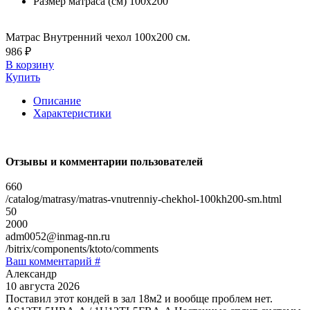
Размер матраса (см)
100х200
Матрас Внутренний чехол 100х200 см.
986 ₽
В корзину
Купить
Описание
Характеристики
Отзывы и комментарии пользователей
660
/catalog/matrasy/matras-vnutrenniy-chekhol-100kh200-sm.html
50
2000
adm0052@inmag-nn.ru
/bitrix/components/ktoto/comments
Ваш комментарий #
Александр
10 августа 2026
Поставил этот кондей в зал 18м2 и вообще проблем нет.