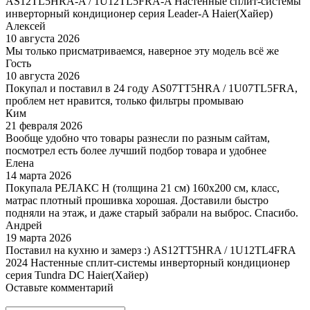
AS12TL5HRA-A / 1U12TL5FRA-A Настенные сплит-системы
инверторный кондиционер серия Leader-A Haier(Хайер)
Алексей
10 августа 2026
Мы только присматриваемся, наверное эту модель всё же
Гость
10 августа 2026
Покупал и поставил в 24 году AS07TT5HRA / 1U07TL5FRA,
проблем нет нравится, только фильтры промываю
Ким
21 февраля 2026
Вообще удобно что товары разнесли по разным сайтам,
посмотрел есть более лучший подбор товара и удобнее
Елена
14 марта 2026
Покупала РЕЛАКС Н (толщина 21 см) 160х200 см, класс,
матрас плотный прошивка хорошая. Доставили быстро
подняли на этаж, и даже старый забрали на выброс. Спасибо.
Андрей
19 марта 2026
Поставил на кухню и замерз :) AS12TT5HRA / 1U12TL4FRA
2024 Настенные сплит-системы инверторный кондиционер
серия Tundra DC Haier(Хайер)
Оставьте комментарий