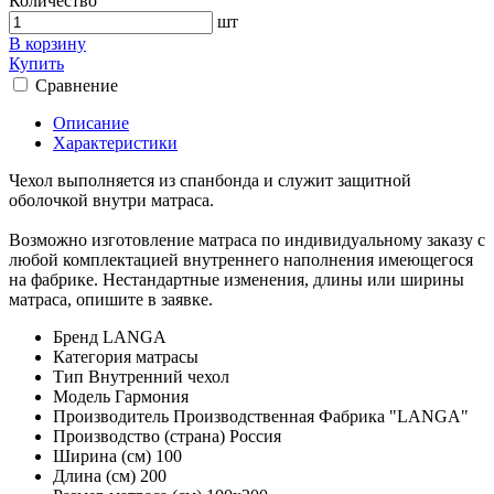
Количество
шт
В корзину
Купить
Сравнение
Описание
Характеристики
Чехол выполняется из спанбонда и служит защитной
оболочкой внутри матраса.
Возможно изготовление матраса по индивидуальному заказу с
любой комплектацией внутреннего наполнения имеющегося
на фабрике. Нестандартные изменения, длины или ширины
матраcа, опишите в заявке.
Бренд
LANGA
Категория
матрасы
Тип
Внутренний чехол
Модель
Гармония
Производитель
Производственная Фабрика "LANGA"
Производство (страна)
Россия
Ширина (см)
100
Длина (см)
200