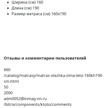
Ширина (см)
160
Длина (см)
190
Размер матраса (см)
160х190
Отзывы и комментарии пользователей
660
/catalog/matrasy/matras-stezhka-zima-leto-160kh190-
sm.html
50
2000
adm0052@inmag-nn.ru
/bitrix/components/ktoto/comments