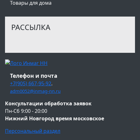
Товары для дома
РАССЫЛКА
Телефон и почта
+7(905) 667-95-92
.
adm0052@inmag-nn.ru
Консультации обработка заявок
Пн-Сб 9:00 - 20:00
Нижний Новгород время московское
Персональный раздел