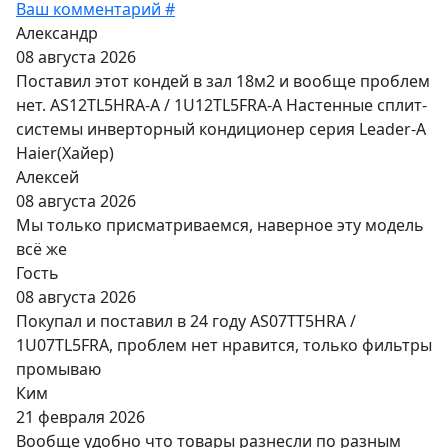
Ваш комментарий #
Александр
08 августа 2026
Поставил этот кондей в зал 18м2 и вообще проблем
нет. AS12TL5HRA-A / 1U12TL5FRA-A Настенные сплит-
системы инверторный кондиционер серия Leader-A
Haier(Хайер)
Алексей
08 августа 2026
Мы только присматриваемся, наверное эту модель
всё же
Гость
08 августа 2026
Покупал и поставил в 24 году AS07TT5HRA /
1U07TL5FRA, проблем нет нравится, только фильтры
промываю
Ким
21 февраля 2026
Вообще удобно что товары разнесли по разным