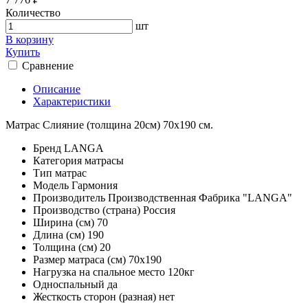
Количество
шт
В корзину
Купить
Сравнение
Описание
Характеристики
Матрас Слияние (толщина 20см) 70х190 см.
Бренд
LANGA
Категория
матрасы
Тип
матрас
Модель
Гармония
Производитель
Производственная Фабрика "LANGA"
Производство (страна)
Россия
Ширина (см)
70
Длина (см)
190
Толщина (см)
20
Размер матраса (см)
70х190
Нагрузка на спальное место
120кг
Односпальный
да
Жесткость сторон (разная)
нет