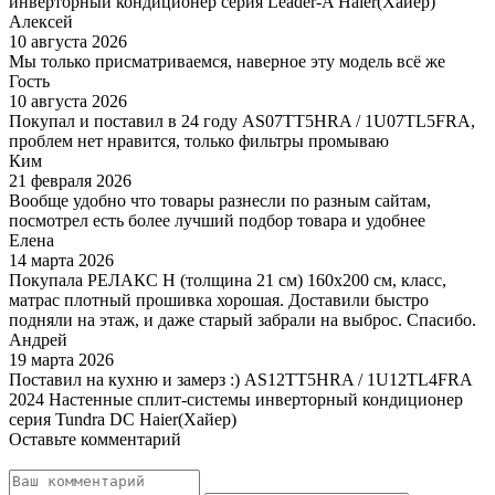
инверторный кондиционер серия Leader-A Haier(Хайер)
Алексей
10 августа 2026
Мы только присматриваемся, наверное эту модель всё же
Гость
10 августа 2026
Покупал и поставил в 24 году AS07TT5HRA / 1U07TL5FRA,
проблем нет нравится, только фильтры промываю
Ким
21 февраля 2026
Вообще удобно что товары разнесли по разным сайтам,
посмотрел есть более лучший подбор товара и удобнее
Елена
14 марта 2026
Покупала РЕЛАКС Н (толщина 21 см) 160х200 см, класс,
матрас плотный прошивка хорошая. Доставили быстро
подняли на этаж, и даже старый забрали на выброс. Спасибо.
Андрей
19 марта 2026
Поставил на кухню и замерз :) AS12TT5HRA / 1U12TL4FRA
2024 Настенные сплит-системы инверторный кондиционер
серия Tundra DC Haier(Хайер)
Оставьте комментарий