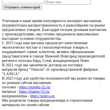
Учитывая в наше время популярность интернет магазинов,
неудивительна распространенность и разнообразие на рынке
предлагаемых товаров. Благодаря тесным деловым контактам
с производителями, мы готовы предложить максимально
выгодные условия сотрудничества.
С 2015 года наш магазин предлагает качественные
экологически чистые и гипоаллергенные товары и
поддерживает сервис клиентов, являясь официальным
представителем в городе Нижний Новгород производителей
реечного потолка Бард, Cesal, кондиционеров Haier.
В 2021 году мы заключили договор на поставку
матрасов бренд "Унисон" от производственной фабрики
"LANGA"
В 2023 году для удобства пользователей мы разнесли товары
по разным сайтам магазинам
потолки -
https://potolki-52.ru/
матрасы -
https://matras-52.ru/
кондиционеры -
https://nmir-s.ru
Мы разделили товары кондиционеры и строительные
материалы по своим сайтам