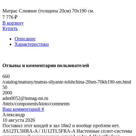
Матрас Слияние (толщина 20см) 70х190 см.
7 776 ₽
В корзину
Купить
Описание
Характеристики
Отзывы и комментарии пользователей
660
/catalog/matrasy/matras-sliyanie-tolshchina-20sm-70kh190-sm.html
50
2000
adm0052@inmag-nn.ru
/bitrix/components/ktoto/comments
Ваш комментарий #
Александр
10 августа 2026
Поставил этот кондей в зал 18м2 и вообще проблем нет.
AS12TL5HRA-A / 1U12TL5FRA-A Настенные сплит-системы