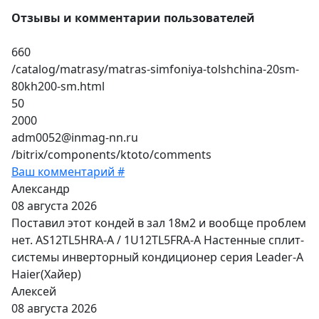
Отзывы и комментарии пользователей
660
/catalog/matrasy/matras-simfoniya-tolshchina-20sm-
80kh200-sm.html
50
2000
adm0052@inmag-nn.ru
/bitrix/components/ktoto/comments
Ваш комментарий #
Александр
08 августа 2026
Поставил этот кондей в зал 18м2 и вообще проблем
нет. AS12TL5HRA-A / 1U12TL5FRA-A Настенные сплит-
системы инверторный кондиционер серия Leader-A
Haier(Хайер)
Алексей
08 августа 2026