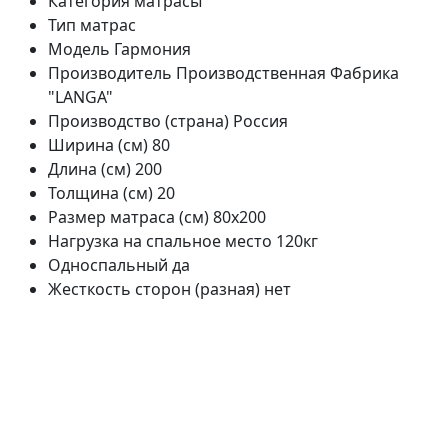
Категория
матрасы
Тип
матрас
Модель
Гармония
Производитель
Производственная Фабрика
"LANGA"
Производство (страна)
Россия
Ширина (см)
80
Длина (см)
200
Толщина (см)
20
Размер матраса (см)
80х200
Нагрузка на спальное место
120кг
Односпальный
да
Жесткость сторон (разная)
нет