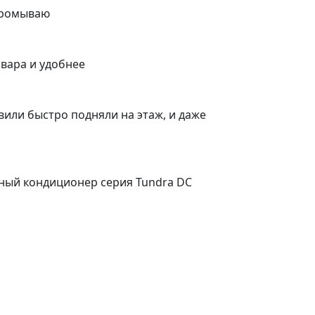
 промываю
вара и удобнее
вили быстро подняли на этаж, и даже
рный кондиционер серия Tundra DC