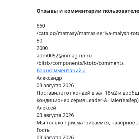
Отзывы и комментарии пользовател
660
/catalog/matrasy/matras-seriya-malysh-to
50
2000
adm0052@inmag-nn.ru
/bitrix/components/ktoto/comments
Ваш комментарий #
Александр
03 августа 2026
Поставил этот кондей в зал 18м2 и вооб
кондиционер серия Leader-A Haier(Хайер)
Алексей
03 августа 2026
Мы только присматриваемся, наверное э
Гость
03 августа 2026