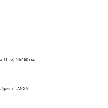
11 см) 60х160 см.
абрика "LANGA"