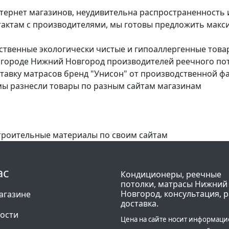
тернет магазинов, неудивительна распространенность 
тактам с производителями, мы готовы предложить макс
ественные экологически чистые и гипоаллергенные това
городе Нижний Новгород производителей реечного потол
ставку матрасов бренд "Унисон" от производственной 
 мы разнесли товары по разным сайтам магазинам
троительные материалы по своим сайтам
ас
Кондиционеры, реечные
потолки, матрасы Нижний
Новгород, консультация, р
агазине
доставка.
ости
Цена на сайте носит информац