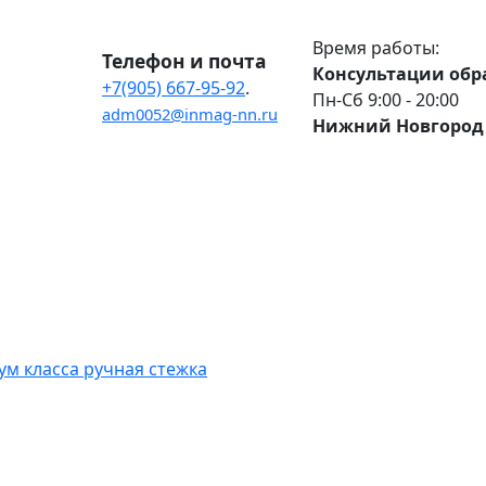
Время работы:
Телефон и почта
Консультации обр
+7(905) 667-95-92
.
Пн-Сб 9:00 - 20:00
adm0052@inmag-nn.ru
Нижний Новгород 
м класса ручная стежка