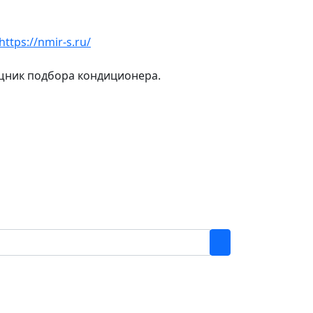
https://nmir-s.ru/
ощник подбора кондиционера.