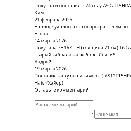
Покупал и поставил в 24 году AS07TT5HR
Ким
21 февраля 2026
Вообще удобно что товары разнесли по 
Елена
14 марта 2026
Покупала РЕЛАКС Н (толщина 21 см) 160х
старый забрали на выброс. Спасибо.
Андрей
19 марта 2026
Поставил на кухню и замерз :) AS12TT5H
Haier(Хайер)
Оставьте комментарий