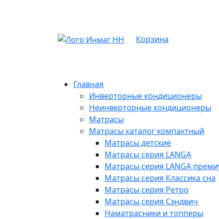
Корзина
Главная
Инверторные кондиционеры
Неинверторные кондиционеры
Матрасы
Матрасы каталог компактный
Матрасы детские
Матрасы серия LANGA
Матрасы серия LANGA премиу
Матрасы серия Классика сна
Матрасы серия Ретро
Матрасы серия Сэндвич
Наматрасники и топперы