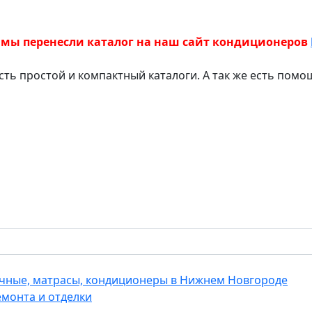
 мы перенесли каталог на наш сайт кондиционеров
есть простой и компактный каталоги. А так же есть пом
еечные, матрасы, кондиционеры в Нижнем Новгороде
емонта и отделки