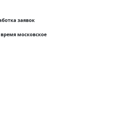
аботка заявок
время московское