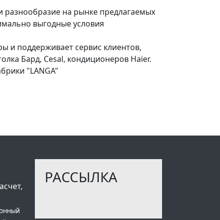
и разнообразие на рынке предлагаемых
имально выгодные условия
ры и поддерживает сервис клиентов,
ка Бард, Cesal, кондиционеров Haier.
фабрики "LANGA"
РАССЫЛКА
асчет,
ионный