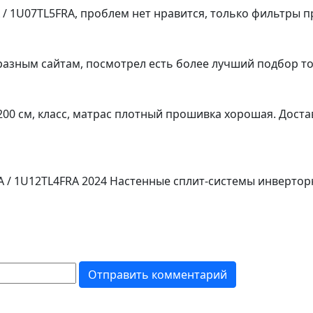
A / 1U07TL5FRA, проблем нет нравится, только фильтры
разным сайтам, посмотрел есть более лучший подбор то
200 см, класс, матрас плотный прошивка хорошая. Доста
RA / 1U12TL4FRA 2024 Настенные сплит-системы инверто