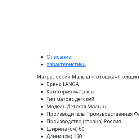
Описание
Характеристики
Матрас серия Малыш «Тотошка» (толщина 
Бренд
LANGA
Категория
матрасы
Тип
матрас детский
Модель
Детская Малыш
Производитель
Производственная Ф
Производство (страна)
Россия
Ширина (см)
60
Длина (см)
160