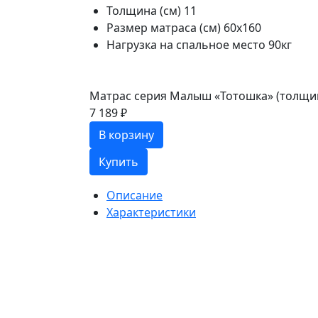
Толщина (см)
11
Размер матраса (см)
60х160
Нагрузка на спальное место
90кг
Матрас серия Малыш «Тотошка» (толщина
7 189 ₽
В корзину
Купить
Описание
Характеристики