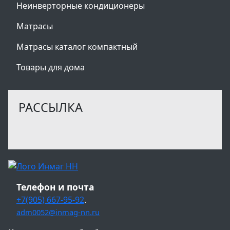
Неинверторные кондиционеры
Матрасы
Матрасы каталог компактный
Товары для дома
РАССЫЛКА
Телефон и почта
+7(905) 667-95-92
.
adm0052@inmag-nn.ru