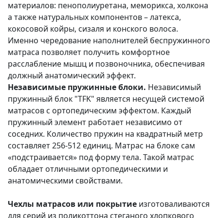
материалов: пенополиуретана, меморикса, холкона
а также натуральных компонентов – латекса,
кокосовой койры, сизаля и конского волоса.
Именно чередование наполнителей беспружинного
матраса позволяет получить комфортное
расслабление мышц и позвоночника, обеспечивая
должный анатомический эффект.
Независимые пружинные блоки.
Независимый
пружинный блок "TFK" является несущей системой
матрасов с ортопедическим эффектом. Каждый
пружинный элемент работает независимо от
соседних. Количество пружин на квадратный метр
составляет 256-512 единиц. Матрас на блоке сам
«подстраивается» под форму тела. Такой матрас
обладает отличными ортопедическими и
анатомическими свойствами.
Чехлы матрасов или покрытие
изготоваливаются
для серий из поликоттона стеганого хлопкового