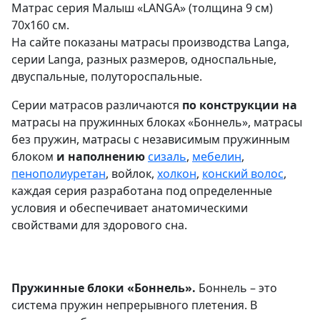
Матрас серия Малыш «LANGA» (толщина 9 см)
70х160 см.
На сайте показаны матрасы производства Langa,
серии Langa, разных размеров, односпальные,
двуспальные, полутороспальные.
Серии матрасов различаются
по конструкции на
матрасы на пружинных блоках «Боннель», матрасы
без пружин, матрасы с независимым пружинным
блоком
и наполнению
сизаль
,
мебелин
,
пенополиуретан
, войлок,
холкон
,
конский волос
,
каждая серия разработана под определенные
условия и обеспечивает анатомическими
свойствами для здорового сна.
Пружинные блоки «Боннель».
Боннель – это
система пружин непрерывного плетения. В