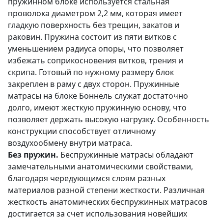
пружинном блоке используется стальная
проволока диаметром 2,2 мм, которая имеет
гладкую поверхность без трещин, закатов и
раковин. Пружина состоит из пяти витков с
уменьшением радиуса опоры, что позволяет
избежать соприкосновения витков, трения и
скрипа. Готовый по нужному размеру блок
закреплен в раму с двух сторон. Пружинные
матрасы на блоке Боннель служат достаточно
долго, имеют жесткую пружинную основу, что
позволяет держать высокую нагрузку. Особенность
конструкции способствует отличному
воздухообмену внутри матраса.
Без пружин.
Беспружинные матрасы обладают
замечательными анатомическими свойствами,
благодаря чередующимся слоям разных
материалов разной степени жесткости. Различная
жесткость анатомических беспружинных матрасов
достигается за счет использования новейших