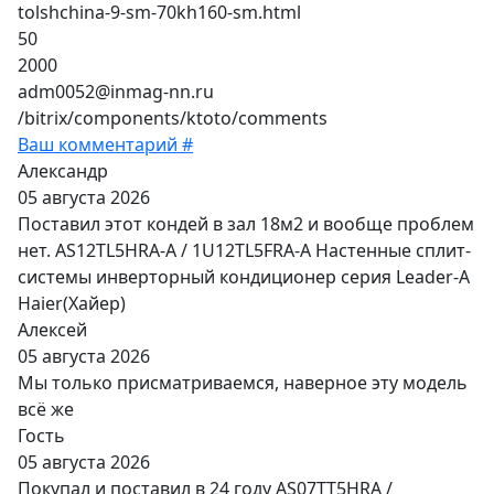
tolshchina-9-sm-70kh160-sm.html
50
2000
adm0052@inmag-nn.ru
/bitrix/components/ktoto/comments
Ваш комментарий #
Александр
05 августа 2026
Поставил этот кондей в зал 18м2 и вообще проблем
нет. AS12TL5HRA-A / 1U12TL5FRA-A Настенные сплит-
системы инверторный кондиционер серия Leader-A
Haier(Хайер)
Алексей
05 августа 2026
Мы только присматриваемся, наверное эту модель
всё же
Гость
05 августа 2026
Покупал и поставил в 24 году AS07TT5HRA /