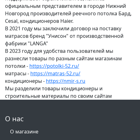
официальным представителем в городе Нижний
Новгород производителей реечного потолка Бард,
Cesal, кондиционеров Haier.
В 2021 году мы заключили договор на поставку
матрасов бренд "Унисон" от производственной
фабрики "LANGA"
В 2023 году для удобства пользователей мы
разнесли товары по разным сайтам магазинам
потолки -
https://potolki-52.ru/
матрасы -
https://matras-52.ru/
кондиционеры -
https://nmir-s.ru
Мы разделили товары кондиционеры и
строительные материалы по своим сайтам
О нас
О магазине